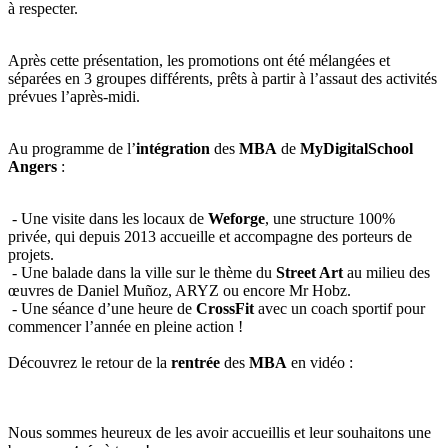
à respecter.
Après cette présentation, les promotions ont été mélangées et
séparées en 3 groupes différents, prêts à partir à l’assaut des activités
prévues l’après-midi.
Au programme de l’
intégration
des
MBA
de
MyDigitalSchool
Angers
:
- Une visite dans les locaux de
Weforge
, une structure 100%
privée, qui depuis 2013 accueille et accompagne des porteurs de
projets.
- Une balade dans la ville sur le thème du
Street Art
au milieu des
œuvres de Daniel Muñoz, ARYZ ou encore Mr Hobz.
- Une séance d’une heure de
CrossFit
avec un coach sportif pour
commencer l’année en pleine action !
Découvrez le retour de la
rentrée
des
MBA
en vidéo :
Nous sommes heureux de les avoir accueillis et leur souhaitons une