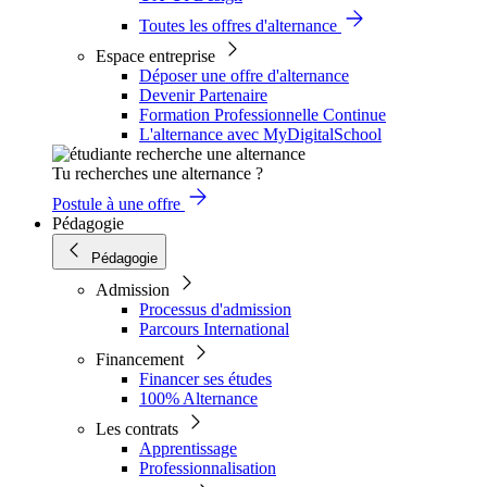
Toutes les offres d'alternance
Espace entreprise
Déposer une offre d'alternance
Devenir Partenaire
Formation Professionnelle Continue
L'alternance avec MyDigitalSchool
Tu recherches une alternance ?
Postule à une offre
Pédagogie
Pédagogie
Admission
Processus d'admission
Parcours International
Financement
Financer ses études
100% Alternance
Les contrats
Apprentissage
Professionnalisation