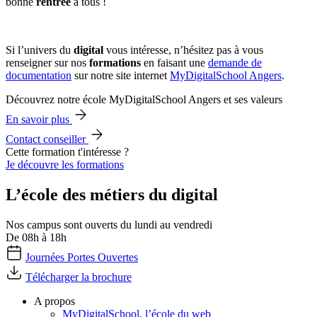
bonne
rentrée
à tous !
Si l’univers du
digital
vous intéresse, n’hésitez pas à vous
renseigner sur nos
formations
en faisant une
demande de
documentation
sur notre site internet
MyDigitalSchool Angers
.
Découvrez notre école MyDigitalSchool Angers et ses valeurs
En savoir plus
Contact conseiller
Cette formation t'intéresse ?
Je découvre les formations
L’école des métiers du digital
Nos campus sont ouverts du lundi au vendredi
De 08h à 18h
Journées Portes Ouvertes
Télécharger la brochure
A propos
MyDigitalSchool, l’école du web