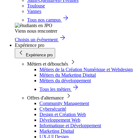
Saint-Quentin-en-Yvelines
Toulouse
Vannes
Tous nos campus
Viens nous rencontrer
Choisis un évènement
Expérience pro
Expérience pro
Métiers et débouchés
Métiers de la Création Numérique et Webdesign
Métiers du Marketing Digital
Métiers du développement
Tous les métiers
Offres d'alternance
Community Management
Cybersécurité
Design et Création Web
Développement Web
Informatique et Développement
Marketing Digital
UX-UI Design