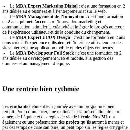
- Le
MBA Expert Marketing Digital
: c’est une formation en 2
ans dédiée au e-business et à l’entrepreneuriat sur le web.
- Le
MBA Management de l’Innovation
: c’est une formation
en 2 ans qui met l’accent sur l’innovation marketing et
communication, stimuler la créativité et intégrer le progrès au cœur
de l’expérience utilisateur et de la conduite du changement.
- Le
MBA Expert UI/UX Design
: c’est une formation en 2 ans
consacrée à l’expérience utilisateur et l’interface utilisateur sur des
sites internet, une application mobile ou des objets connectés.
- Le
MBA Développeur Full Stack
: c’est une formation en 2
ans dédiée au développement web et mobile, à la gestion des
données et au management d’équipe.
Une rentrée bien rythmée
Les
étudiants
débutent leur journée avec un programme bien
rempli. Pour commencer, une matinée sur la présentation de leur
année, de l’équipe et des règles de vie de l’
école
. Nos
M1
ont
également eu une présentation des
projets
qu’ils auront à mener et
par ces temps de crise sanitaire, un petit topo sur les règles d’hygiène