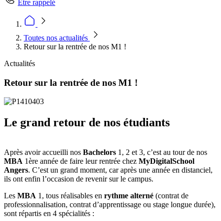
Être rappelé
Toutes nos actualités
Retour sur la rentrée de nos M1 !
Actualités
Retour sur la rentrée de nos M1 !
Le grand retour de nos étudiants
Après avoir accueilli nos
Bachelors
1, 2 et 3, c’est au tour de nos
MBA
1ère année de faire leur rentrée chez
MyDigitalSchool
Angers
. C’est un grand moment, car après une année en distanciel,
ils ont enfin l’occasion de revenir sur le campus.
Les
MBA
1, tous réalisables en
rythme alterné
(contrat de
professionnalisation, contrat d’apprentissage ou stage longue durée),
sont répartis en 4 spécialités :