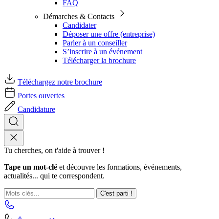
FAQ
Démarches & Contacts
Candidater
Déposer une offre (entreprise)
Parler à un conseiller
S’inscrire à un événement
Télécharger la brochure
Téléchargez notre brochure
Portes ouvertes
Candidature
Tu cherches, on t'aide à trouver !
Tape un mot-clé
et découvre les formations, événements,
actualités... qui te correspondent.
C'est parti !