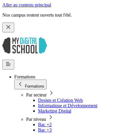
Aller au contenu principal
Nos campus restent ouverts tout l'été.
Formations
Formations
Par secteur
Design et Création Web
Informatique et Développement
Marketing Digital
Par niveau
Bac +2
Bac +3