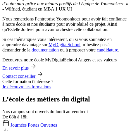
d’autre part grâce aux retours positifs de l’équipe de Yoomonkeez. »
-
Wilfried, étudiant en MBA 1 UX UI
Nous remercions l’entreprise Yoomonkeez pour avoir fait confiance
à notre école et nos étudiants pour avoir réalisé ce projet. Ainsi
qu'Estelle Jollivet pour avoir orchestré cette collaboration.
Si ces thématiques vous intéressent, ou si vous souhaitez en
apprendre davantage sur
MyDigitalSchool
, n’hésitez pas à
demander de la
documentation
ou à proposer votre
candidature
.
Découvrez notre école MyDigitalSchool Angers et ses valeurs
En savoir plus
Contact conseiller
Cette formation t'intéresse ?
Je découvre les formations
L’école des métiers du digital
Nos campus sont ouverts du lundi au vendredi
De 08h à 18h
Journées Portes Ouvertes