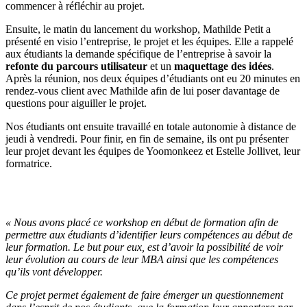
commencer à réfléchir au projet.
Ensuite, le matin du lancement du workshop, Mathilde Petit a
présenté en visio l’entreprise, le projet et les équipes. Elle a rappelé
aux étudiants la demande spécifique de l’entreprise à savoir la
refonte du parcours utilisateur
et un
maquettage des idées
.
Après la réunion, nos deux équipes d’étudiants ont eu 20 minutes en
rendez-vous client avec Mathilde afin de lui poser davantage de
questions pour aiguiller le projet.
Nos étudiants ont ensuite travaillé en totale autonomie à distance de
jeudi à vendredi. Pour finir, en fin de semaine, ils ont pu présenter
leur projet devant les équipes de Yoomonkeez et Estelle Jollivet, leur
formatrice.
« Nous avons placé ce workshop en début de formation afin de
permettre aux étudiants d’identifier leurs compétences au début de
leur formation. Le but pour eux, est d’avoir la possibilité de voir
leur évolution au cours de leur MBA ainsi que les compétences
qu’ils vont développer.
Ce projet permet également de faire émerger un questionnement