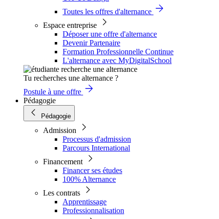
Toutes les offres d'alternance
Espace entreprise
Déposer une offre d'alternance
Devenir Partenaire
Formation Professionnelle Continue
L'alternance avec MyDigitalSchool
Tu recherches une alternance ?
Postule à une offre
Pédagogie
Pédagogie
Admission
Processus d'admission
Parcours International
Financement
Financer ses études
100% Alternance
Les contrats
Apprentissage
Professionnalisation