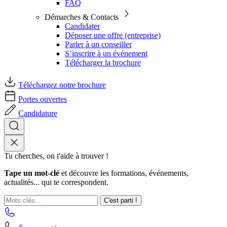
FAQ
Démarches & Contacts
Candidater
Déposer une offre (entreprise)
Parler à un conseiller
S’inscrire à un événement
Télécharger la brochure
Téléchargez notre brochure
Portes ouvertes
Candidature
Tu cherches, on t'aide à trouver !
Tape un mot-clé
et découvre les formations, événements,
actualités... qui te correspondent.
C'est parti !