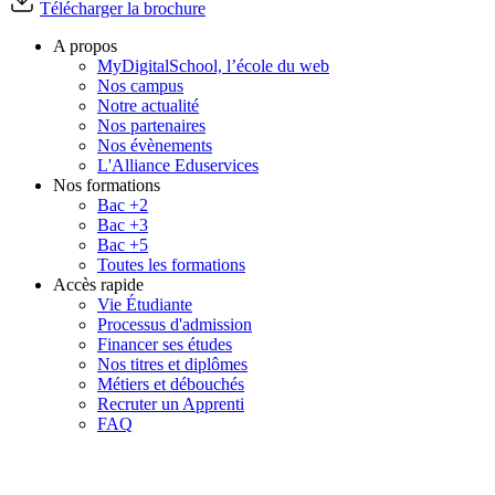
Télécharger la brochure
A propos
MyDigitalSchool, l’école du web
Nos campus
Notre actualité
Nos partenaires
Nos évènements
L'Alliance Eduservices
Nos formations
Bac +2
Bac +3
Bac +5
Toutes les formations
Accès rapide
Vie Étudiante
Processus d'admission
Financer ses études
Nos titres et diplômes
Métiers et débouchés
Recruter un Apprenti
FAQ