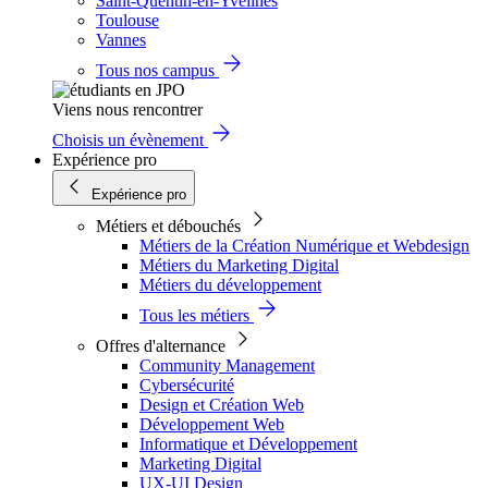
Saint-Quentin-en-Yvelines
Toulouse
Vannes
Tous nos campus
Viens nous rencontrer
Choisis un évènement
Expérience pro
Expérience pro
Métiers et débouchés
Métiers de la Création Numérique et Webdesign
Métiers du Marketing Digital
Métiers du développement
Tous les métiers
Offres d'alternance
Community Management
Cybersécurité
Design et Création Web
Développement Web
Informatique et Développement
Marketing Digital
UX-UI Design