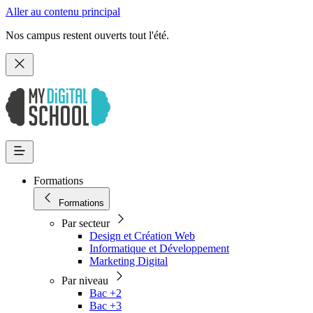
Aller au contenu principal
Nos campus restent ouverts tout l'été.
Formations
Formations
Par secteur
Design et Création Web
Informatique et Développement
Marketing Digital
Par niveau
Bac +2
Bac +3