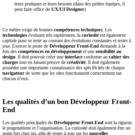
leurs pratiques et leurs besoins (dans des petites équipes, il
peut faire office de
UX/UI Designer
)
Ce métier exige de bonnes
compétences techniques
. Les
technologies
évoluant très rapidement, la
curiosité
est également
capitale pour se tenir au courant des évolutions constantes et rester à
jour. Exercer le poste de
Développeur Front-End
demande à la
fois des
compétences en développement
et une
sensibilité au
design
. Il doit pouvoir créer une
interface
conforme au
cahier des
charges
tout en faisant preuve de
créativité
. Il doit également
posséder une importante connaissance des spécificités de chaque
navigateur
de sorte que les sites fonctionnent correctement sur
chacun d’eux.
Les qualités d’un bon Développeur Front-
End
Les qualités principales du
Développeur Front-End
sont la rigueur,
le pragmatisme et l’organisation. La curiosité doit également être un
point fort chez lui, afin de rester à jour sur les
nouvelles