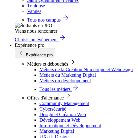
Saint-Quentin-en-Yvelines
Toulouse
Vannes
Tous nos campus
Viens nous rencontrer
Choisis un évènement
Expérience pro
Expérience pro
Métiers et débouchés
Métiers de la Création Numérique et Webdesign
Métiers du Marketing Digital
Métiers du développement
Tous les métiers
Offres d'alternance
Community Management
Cybersécurité
Design et Création Web
Développement Web
Informatique et Développement
Marketing Digital
UX-UI Design