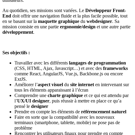
utilisateurs.
Au quotidien, ses missions sont variées. Le
Développeur Front-
End
doit offrir une navigation fluide et la plus facile possible, tout
en se basant sur la
maquette graphique
du
webdesigner
. Sa
mission consiste en une partie
ergonomie/design
et une autre partie
développement
.
Ses objectifs :
Travailler avec les différents
langages de programmation
(CSS, HTML, Ajax, Javascript…) et avec des
frameworks
comme React, AngularJS, Vue.js, Backbone.js ou encore
ExtJS.
Améliorer l’
aspect visuel
du
site internet
en intervenant sur
tous les éléments apparaissant à l’écran
Comprendre une
charte graphique
et ce qui est attendu par
l’
UX/UI designer
, puis réussir à mettre en place ce qu’a
pensé le
designer
Prendre en compte les éléments de
référencement naturel
Faire en sorte que la compatibilité avec les nouveaux
terminaux (smartphone, tablette, mobile) ne pose pas de
problème
Rencontrer les utilisateurs finaux pour prendre en compte