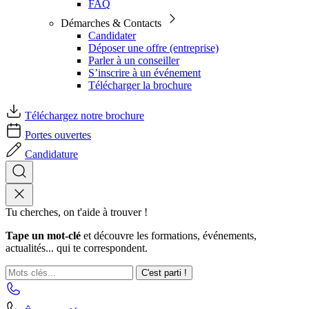
FAQ
Démarches & Contacts
Candidater
Déposer une offre (entreprise)
Parler à un conseiller
S’inscrire à un événement
Télécharger la brochure
Téléchargez notre brochure
Portes ouvertes
Candidature
Tu cherches, on t'aide à trouver !
Tape un mot-clé
et découvre les formations, événements,
actualités... qui te correspondent.
C'est parti !