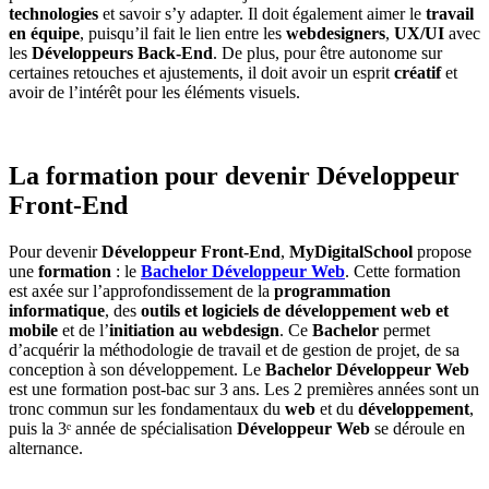
technologies
et savoir s’y adapter. Il doit également aimer le
travail
en équipe
, puisqu’il fait le lien entre les
webdesigners
,
UX/UI
avec
les
Développeurs Back-End
. De plus, pour être autonome sur
certaines retouches et ajustements, il doit avoir un esprit
créatif
et
avoir de l’intérêt pour les éléments visuels.
La formation pour devenir Développeur
Front-End
Pour devenir
Développeur Front-End
,
MyDigitalSchool
propose
une
formation
: le
Bachelor Développeur Web
. Cette formation
est axée sur l’approfondissement de la
programmation
informatique
, des
outils et logiciels de développement web et
mobile
et de l’
initiation au webdesign
. Ce
Bachelor
permet
d’acquérir la méthodologie de travail et de gestion de projet, de sa
conception à son développement. Le
Bachelor Développeur Web
est une formation post-bac sur 3 ans. Les 2 premières années sont un
tronc commun sur les fondamentaux du
web
et du
développement
,
puis la 3ᵉ année de spécialisation
Développeur Web
se déroule en
alternance.