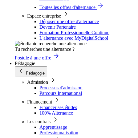
Toutes les offres d'alternance
Espace entreprise
Déposer une offre d'alternance
Devenir Partenaire
Formation Professionnelle Continue
L'alternance avec MyDigitalSchool
Tu recherches une alternance ?
Postule à une offre
Pédagogie
Pédagogie
Admission
Processus d'admission
Parcours International
Financement
Financer ses études
100% Alternance
Les contrats
Apprentissage
Professionnalisation