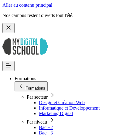
Aller au contenu principal
Nos campus restent ouverts tout l'été.
Formations
Formations
Par secteur
Design et Création Web
Informatique et Développement
Marketing Digital
Par niveau
Bac +2
Bac +3