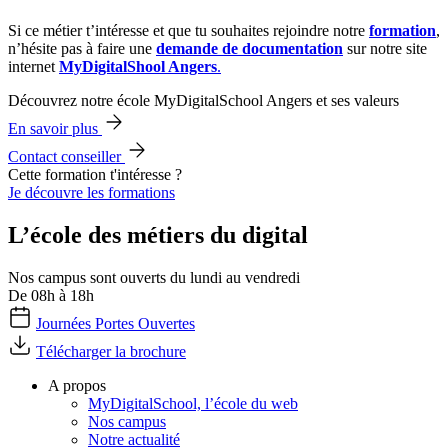
Si ce métier t’intéresse et que tu souhaites rejoindre notre
formation
,
n’hésite pas à faire une
demande de documentation
sur notre site
internet
MyDigitalShool Angers
.
Découvrez notre école MyDigitalSchool Angers et ses valeurs
En savoir plus
Contact conseiller
Cette formation t'intéresse ?
Je découvre les formations
L’école des métiers du digital
Nos campus sont ouverts du lundi au vendredi
De 08h à 18h
Journées Portes Ouvertes
Télécharger la brochure
A propos
MyDigitalSchool, l’école du web
Nos campus
Notre actualité