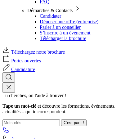
FAQ
Démarches & Contacts
Candidater
Déposer une offre (entreprise)
Parler à un conseiller
S’inscrire à un événement
Télécharger la brochure
Téléchargez notre brochure
Portes ouvertes
Candidature
Tu cherches, on t'aide à trouver !
Tape un mot-clé
et découvre les formations, événements,
actualités... qui te correspondent.
C'est parti !