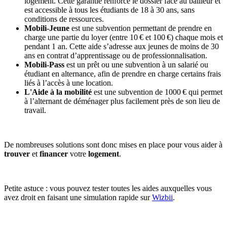
logement. Cette garantie renforce le dossier face au bailleur et
est accessible à tous les étudiants de 18 à 30 ans, sans
conditions de ressources.
Mobili-Jeune
est une subvention permettant de prendre en
charge une partie du loyer (entre 10 € et 100 €) chaque mois et
pendant 1 an. Cette aide s’adresse aux jeunes de moins de 30
ans en contrat d’apprentissage ou de professionnalisation.
Mobili-Pass
est un prêt ou une subvention à un salarié ou
étudiant en alternance, afin de prendre en charge certains frais
liés à l’accès à une location.
L'Aide à la mobilité
est une subvention de 1000 € qui permet
à l’alternant de déménager plus facilement près de son lieu de
travail.
De nombreuses solutions sont donc mises en place pour vous aider à
trouver
et
financer
votre
logement
.
Petite astuce : vous pouvez tester toutes les aides auxquelles vous
avez droit en faisant une simulation rapide sur
Wizbii
.