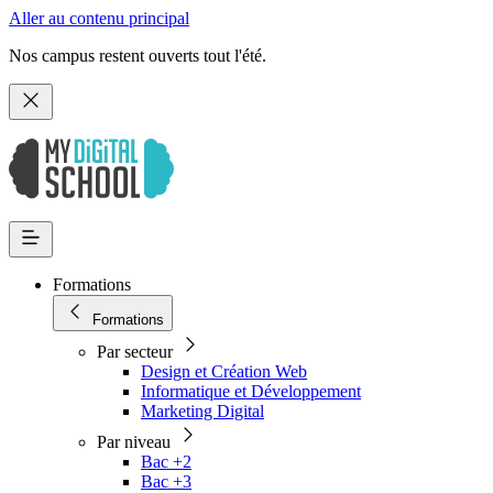
Aller au contenu principal
Nos campus restent ouverts tout l'été.
Formations
Formations
Par secteur
Design et Création Web
Informatique et Développement
Marketing Digital
Par niveau
Bac +2
Bac +3