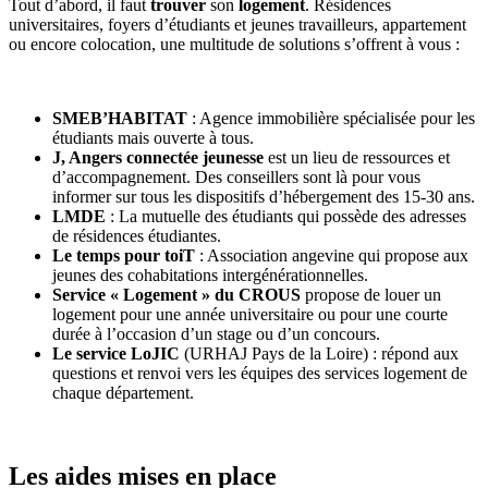
Tout d’abord, il faut
trouver
son
logement
. Résidences
universitaires, foyers d’étudiants et jeunes travailleurs, appartement
ou encore colocation, une multitude de solutions s’offrent à vous :
SMEB’HABITAT
: Agence immobilière spécialisée pour les
étudiants mais ouverte à tous.
J, Angers connectée jeunesse
est un lieu de ressources et
d’accompagnement. Des conseillers sont là pour vous
informer sur tous les dispositifs d’hébergement des 15-30 ans.
LMDE
: La mutuelle des étudiants qui possède des adresses
de résidences étudiantes.
Le temps pour toiT
: Association angevine qui propose aux
jeunes des cohabitations intergénérationnelles.
Service « Logement » du CROUS
propose de louer un
logement pour une année universitaire ou pour une courte
durée à l’occasion d’un stage ou d’un concours.
Le service LoJIC
(URHAJ Pays de la Loire) : répond aux
questions et renvoi vers les équipes des services logement de
chaque département.
Les aides mises en place