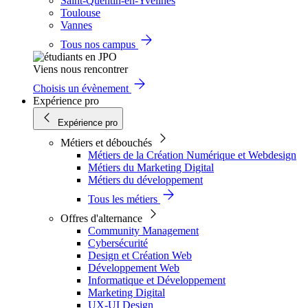
Saint-Quentin-en-Yvelines
Toulouse
Vannes
Tous nos campus
Viens nous rencontrer
Choisis un évènement
Expérience pro
Expérience pro
Métiers et débouchés
Métiers de la Création Numérique et Webdesign
Métiers du Marketing Digital
Métiers du développement
Tous les métiers
Offres d'alternance
Community Management
Cybersécurité
Design et Création Web
Développement Web
Informatique et Développement
Marketing Digital
UX-UI Design