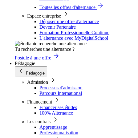
Toutes les offres d'alternance
Espace entreprise
Déposer une offre d'alternance
Devenir Partenaire
Formation Professionnelle Continue
L'alternance avec MyDigitalSchool
Tu recherches une alternance ?
Postule à une offre
Pédagogie
Pédagogie
Admission
Processus d'admission
Parcours International
Financement
Financer ses études
100% Alternance
Les contrats
Apprentissage
Professionnalisation