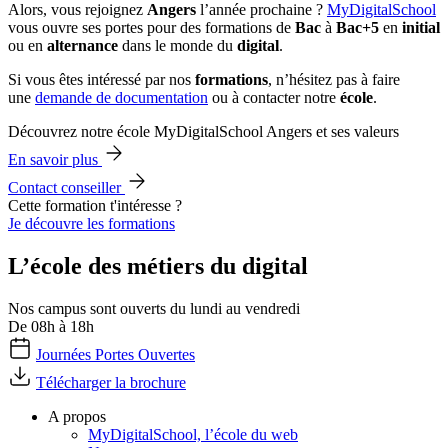
Alors, vous rejoignez
Angers
l’année prochaine ?
MyDigitalSchool
vous ouvre ses portes pour des formations de
Bac
à
Bac+5
en
initial
ou en
alternance
dans le monde du
digital
.
Si vous êtes intéressé par nos
formations
, n’hésitez pas à faire
une
demande de documentation
ou à contacter notre
école
.
Découvrez notre école MyDigitalSchool Angers et ses valeurs
En savoir plus
Contact conseiller
Cette formation t'intéresse ?
Je découvre les formations
L’école des métiers du digital
Nos campus sont ouverts du lundi au vendredi
De 08h à 18h
Journées Portes Ouvertes
Télécharger la brochure
A propos
MyDigitalSchool, l’école du web