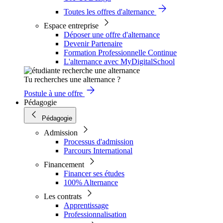
Toutes les offres d'alternance
Espace entreprise
Déposer une offre d'alternance
Devenir Partenaire
Formation Professionnelle Continue
L'alternance avec MyDigitalSchool
Tu recherches une alternance ?
Postule à une offre
Pédagogie
Pédagogie
Admission
Processus d'admission
Parcours International
Financement
Financer ses études
100% Alternance
Les contrats
Apprentissage
Professionnalisation