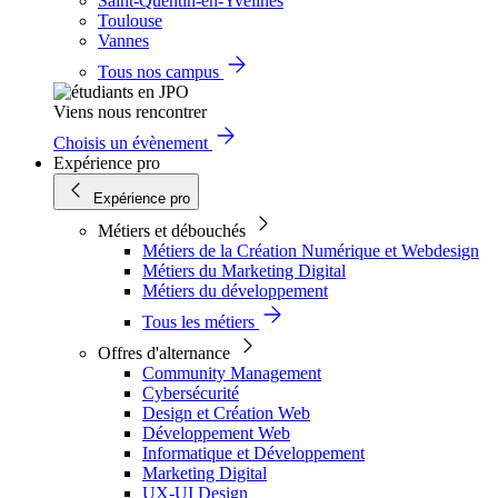
Saint-Quentin-en-Yvelines
Toulouse
Vannes
Tous nos campus
Viens nous rencontrer
Choisis un évènement
Expérience pro
Expérience pro
Métiers et débouchés
Métiers de la Création Numérique et Webdesign
Métiers du Marketing Digital
Métiers du développement
Tous les métiers
Offres d'alternance
Community Management
Cybersécurité
Design et Création Web
Développement Web
Informatique et Développement
Marketing Digital
UX-UI Design