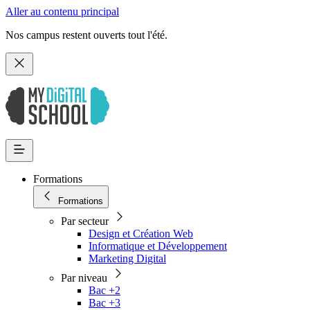
Aller au contenu principal
Nos campus restent ouverts tout l'été.
Formations
Formations
Par secteur
Design et Création Web
Informatique et Développement
Marketing Digital
Par niveau
Bac +2
Bac +3