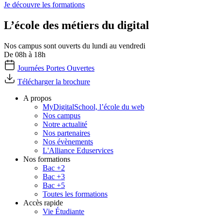
Je découvre les formations
L’école des métiers du digital
Nos campus sont ouverts du lundi au vendredi
De 08h à 18h
Journées Portes Ouvertes
Télécharger la brochure
A propos
MyDigitalSchool, l’école du web
Nos campus
Notre actualité
Nos partenaires
Nos évènements
L'Alliance Eduservices
Nos formations
Bac +2
Bac +3
Bac +5
Toutes les formations
Accès rapide
Vie Étudiante