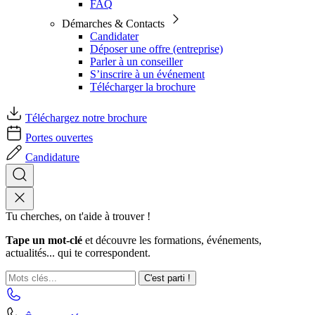
FAQ
Démarches & Contacts
Candidater
Déposer une offre (entreprise)
Parler à un conseiller
S’inscrire à un événement
Télécharger la brochure
Téléchargez notre brochure
Portes ouvertes
Candidature
Tu cherches, on t'aide à trouver !
Tape un mot-clé
et découvre les formations, événements,
actualités... qui te correspondent.
C'est parti !