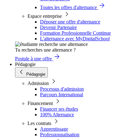
Toutes les offres d'alternance
Espace entreprise
Déposer une offre d'alternance
Devenir Partenaire
Formation Professionnelle Continue
L'alternance avec MyDigitalSchool
Tu recherches une alternance ?
Postule à une offre
Pédagogie
Pédagogie
Admission
Processus d'admission
Parcours International
Financement
Financer ses études
100% Alternance
Les contrats
Apprentissage
Professionnalisation