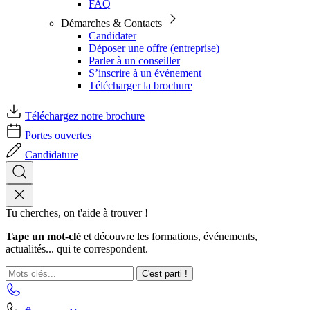
FAQ
Démarches & Contacts
Candidater
Déposer une offre (entreprise)
Parler à un conseiller
S’inscrire à un événement
Télécharger la brochure
Téléchargez notre brochure
Portes ouvertes
Candidature
Tu cherches, on t'aide à trouver !
Tape un mot-clé
et découvre les formations, événements,
actualités... qui te correspondent.
C'est parti !