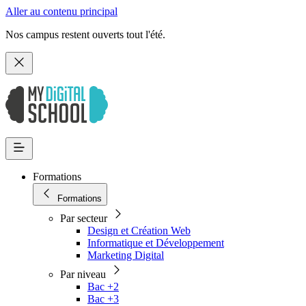
Aller au contenu principal
Nos campus restent ouverts tout l'été.
Formations
Formations
Par secteur
Design et Création Web
Informatique et Développement
Marketing Digital
Par niveau
Bac +2
Bac +3