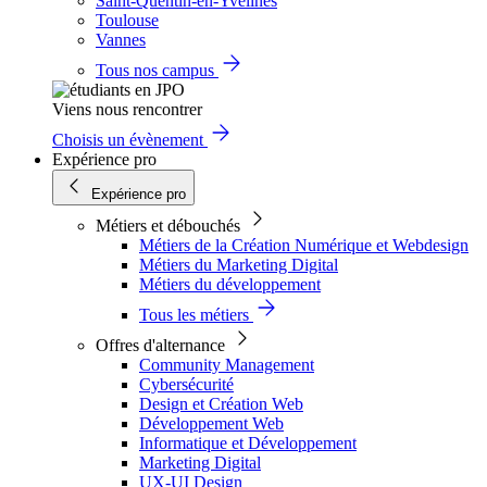
Saint-Quentin-en-Yvelines
Toulouse
Vannes
Tous nos campus
Viens nous rencontrer
Choisis un évènement
Expérience pro
Expérience pro
Métiers et débouchés
Métiers de la Création Numérique et Webdesign
Métiers du Marketing Digital
Métiers du développement
Tous les métiers
Offres d'alternance
Community Management
Cybersécurité
Design et Création Web
Développement Web
Informatique et Développement
Marketing Digital
UX-UI Design