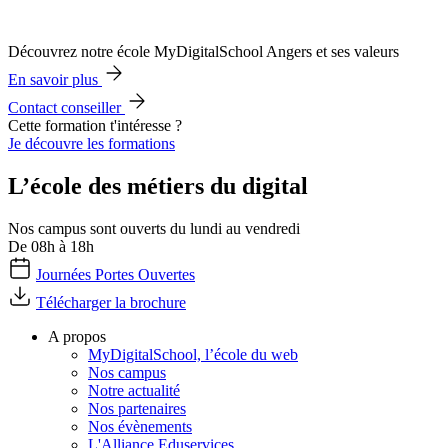
Découvrez notre école MyDigitalSchool Angers et ses valeurs
En savoir plus
Contact conseiller
Cette formation t'intéresse ?
Je découvre les formations
L’école des métiers du digital
Nos campus sont ouverts du lundi au vendredi
De 08h à 18h
Journées Portes Ouvertes
Télécharger la brochure
A propos
MyDigitalSchool, l’école du web
Nos campus
Notre actualité
Nos partenaires
Nos évènements
L'Alliance Eduservices