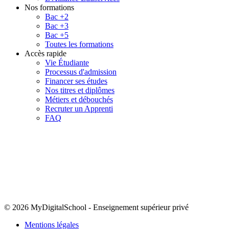
Nos formations
Bac +2
Bac +3
Bac +5
Toutes les formations
Accès rapide
Vie Étudiante
Processus d'admission
Financer ses études
Nos titres et diplômes
Métiers et débouchés
Recruter un Apprenti
FAQ
© 2026 MyDigitalSchool
-
Enseignement supérieur privé
Mentions légales