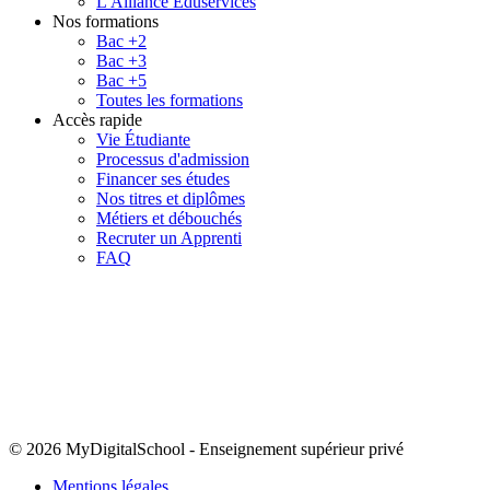
L'Alliance Eduservices
Nos formations
Bac +2
Bac +3
Bac +5
Toutes les formations
Accès rapide
Vie Étudiante
Processus d'admission
Financer ses études
Nos titres et diplômes
Métiers et débouchés
Recruter un Apprenti
FAQ
© 2026 MyDigitalSchool
-
Enseignement supérieur privé
Mentions légales