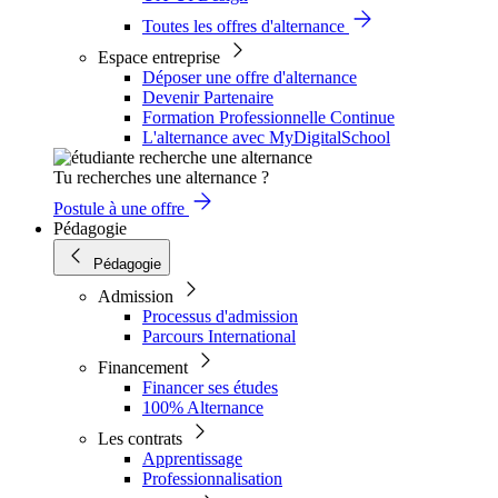
Toutes les offres d'alternance
Espace entreprise
Déposer une offre d'alternance
Devenir Partenaire
Formation Professionnelle Continue
L'alternance avec MyDigitalSchool
Tu recherches une alternance ?
Postule à une offre
Pédagogie
Pédagogie
Admission
Processus d'admission
Parcours International
Financement
Financer ses études
100% Alternance
Les contrats
Apprentissage
Professionnalisation