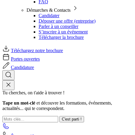
FAQ
Démarches & Contacts
Candidater
Déposer une offre (entreprise)
Parler à un conseiller
S’inscrire à un événement
Télécharger la brochure
Téléchargez notre brochure
Portes ouvertes
Candidature
Tu cherches, on t'aide à trouver !
Tape un mot-clé
et découvre les formations, événements,
actualités... qui te correspondent.
C'est parti !