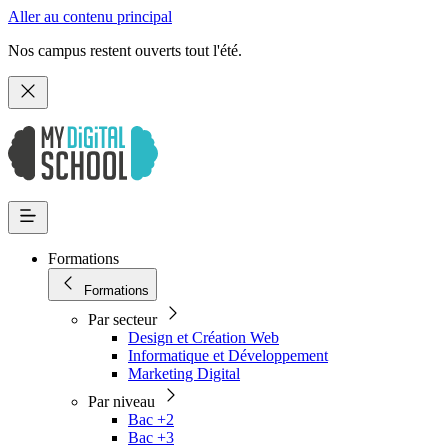
Aller au contenu principal
Nos campus restent ouverts tout l'été.
Formations
Formations
Par secteur
Design et Création Web
Informatique et Développement
Marketing Digital
Par niveau
Bac +2
Bac +3