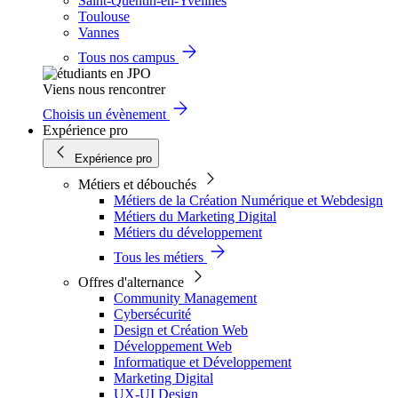
Saint-Quentin-en-Yvelines
Toulouse
Vannes
Tous nos campus
Viens nous rencontrer
Choisis un évènement
Expérience pro
Expérience pro
Métiers et débouchés
Métiers de la Création Numérique et Webdesign
Métiers du Marketing Digital
Métiers du développement
Tous les métiers
Offres d'alternance
Community Management
Cybersécurité
Design et Création Web
Développement Web
Informatique et Développement
Marketing Digital
UX-UI Design