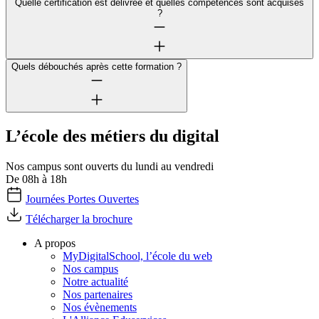
Quelle certification est délivrée et quelles compétences sont acquises
?
Quels débouchés après cette formation ?
L’école des métiers du digital
Nos campus sont ouverts du lundi au vendredi
De 08h à 18h
Journées Portes Ouvertes
Télécharger la brochure
A propos
MyDigitalSchool, l’école du web
Nos campus
Notre actualité
Nos partenaires
Nos évènements