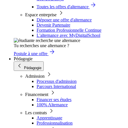
Toutes les offres d'alternance
Espace entreprise
Déposer une offre d'alternance
Devenir Partenaire
Formation Professionnelle Continue
L'alternance avec MyDigitalSchool
Tu recherches une alternance ?
Postule à une offre
Pédagogie
Pédagogie
Admission
Processus d'admission
Parcours International
Financement
Financer ses études
100% Alternance
Les contrats
Apprentissage
Professionnalisation