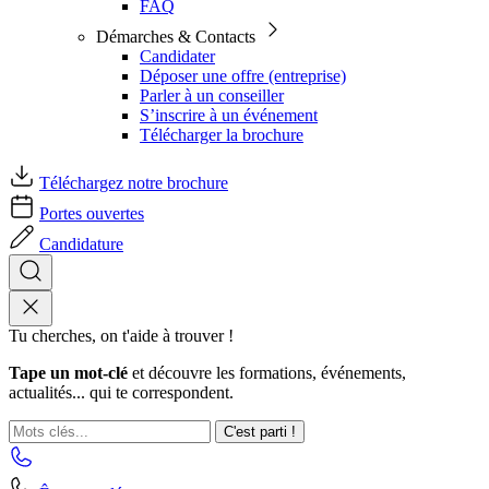
FAQ
Démarches & Contacts
Candidater
Déposer une offre (entreprise)
Parler à un conseiller
S’inscrire à un événement
Télécharger la brochure
Téléchargez notre brochure
Portes ouvertes
Candidature
Tu cherches, on t'aide à trouver !
Tape un mot-clé
et découvre les formations, événements,
actualités... qui te correspondent.
C'est parti !