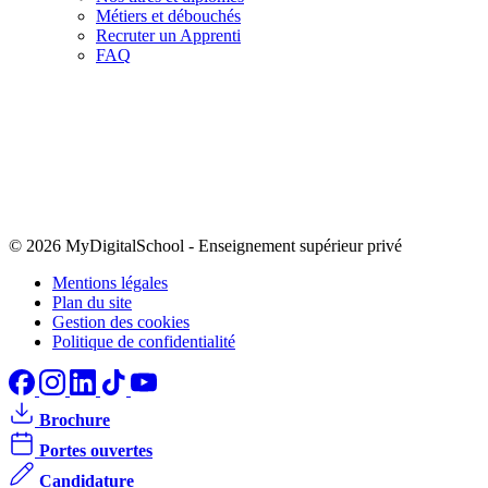
Métiers et débouchés
Recruter un Apprenti
FAQ
© 2026 MyDigitalSchool
-
Enseignement supérieur privé
Mentions légales
Plan du site
Gestion des cookies
Politique de confidentialité
Brochure
Portes ouvertes
Candidature