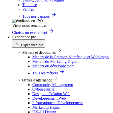
Saint-Quentin-en-Yvelines
Toulouse
Vannes
Tous nos campus
Viens nous rencontrer
Choisis un évènement
Expérience pro
Expérience pro
Métiers et débouchés
Métiers de la Création Numérique et Webdesign
Métiers du Marketing Digital
Métiers du développement
Tous les métiers
Offres d'alternance
Community Management
Cybersécurité
Design et Création Web
Développement Web
Informatique et Développement
Marketing Digital
UX-UI Design