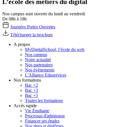
L’école des métiers du digital
Nos campus sont ouverts du lundi au vendredi
De 08h à 18h
Journées Portes Ouvertes
Télécharger la brochure
A propos
MyDigitalSchool, l’école du web
Nos campus
Notre actualité
Nos partenaires
Nos évènements
L'Alliance Eduservices
Nos formations
Bac +2
Bac +3
Bac +5
Toutes les formations
Accès rapide
Vie Étudiante
Processus d'admission
Financer ses études
Nos titres et diplômes