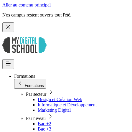
Aller au contenu principal
Nos campus restent ouverts tout l'été.
Formations
Formations
Par secteur
Design et Création Web
Informatique et Développement
Marketing Digital
Par niveau
Bac +2
Bac +3