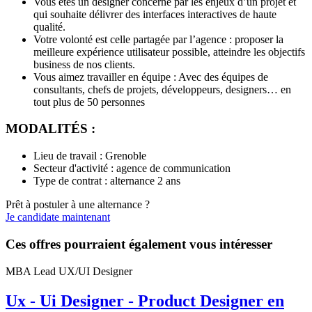
Vous êtes un designer concerné par les enjeux d’un projet et
qui souhaite délivrer des interfaces interactives de haute
qualité.
Votre volonté est celle partagée par l’agence : proposer la
meilleure expérience utilisateur possible, atteindre les objectifs
business de nos clients.
Vous aimez travailler en équipe : Avec des équipes de
consultants, chefs de projets, développeurs, designers… en
tout plus de 50 personnes
MODALITÉS :
Lieu de travail : Grenoble
Secteur d'activité : agence de communication
Type de contrat : alternance 2 ans
Prêt à postuler à une alternance ?
Je candidate maintenant
Ces offres pourraient également vous intéresser
MBA Lead UX/UI Designer
Ux - Ui Designer - Product Designer en