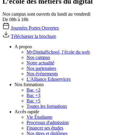
L’école des métiers du digital
Nos campus sont ouverts du lundi au vendredi
De 08h à 18h
Journées Portes Ouvertes
Télécharger la brochure
A propos
MyDigitalSchool, l’école du web
Nos campus
Notre actualité
Nos partenaires
Nos évènements
L'Alliance Eduservices
Nos formations
Bac +2
Bac +3
Bac +5
Toutes les formations
Accès rapide
Vie Étudiante
Processus d'admission
Financer ses études
Nos titres et diplômes