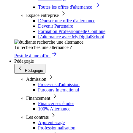
Toutes les offres d'alternance
Espace entreprise
Déposer une offre d'alternance
Devenir Partenaire
Formation Professionnelle Continue
L'alternance avec MyDigitalSchool
Tu recherches une alternance ?
Postule à une offre
Pédagogie
Pédagogie
Admission
Processus d'admission
Parcours International
Financement
Financer ses études
100% Alternance
Les contrats
Apprentissage
Professionnalisation