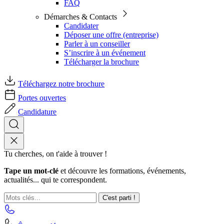
FAQ
Démarches & Contacts
Candidater
Déposer une offre (entreprise)
Parler à un conseiller
S’inscrire à un événement
Télécharger la brochure
Téléchargez notre brochure
Portes ouvertes
Candidature
Tu cherches, on t'aide à trouver !
Tape un mot-clé
et découvre les formations, événements,
actualités... qui te correspondent.
C'est parti !