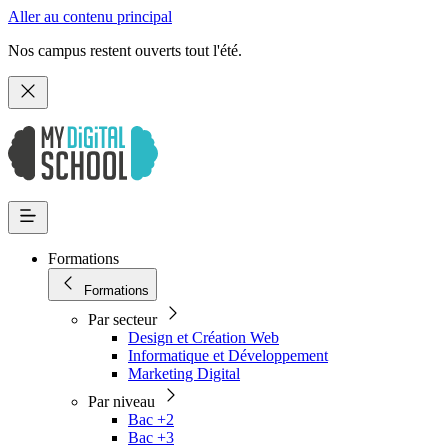
Aller au contenu principal
Nos campus restent ouverts tout l'été.
Formations
Formations
Par secteur
Design et Création Web
Informatique et Développement
Marketing Digital
Par niveau
Bac +2
Bac +3