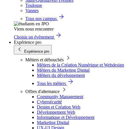
Saint-Quentin-en-Yvelines
Toulouse
Vannes
Tous nos campus
Viens nous rencontrer
Choisis un évènement
Expérience pro
Expérience pro
Métiers et débouchés
Métiers de la Création Numérique et Webdesign
Métiers du Marketing Digital
Métiers du développement
Tous les métiers
Offres d'alternance
Community Management
Cybersécurité
Design et Création Web
Développement Web
Informatique et Développement
Marketing Digital
UX-UI Design