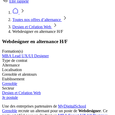
Être rappelé
Toutes nos offres d’alternance
Design et Création Web
Webdesigner en alternance H/F
Webdesigner en alternance H/F
Formation(s)
MBA Lead UX/UI Designer
Type de contrat
Alternance
Localisation
Grenoble et alentours
Etablissement
Grenoble
Secteur
Design et Création Web
Je postule
Une des entreprises partenaires de
MyDigitalSchool
Grenoble
recrute un alternant pour un poste de
Webdesigner
. Ce