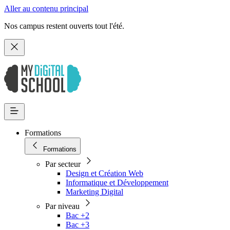
Aller au contenu principal
Nos campus restent ouverts tout l'été.
Formations
Formations
Par secteur
Design et Création Web
Informatique et Développement
Marketing Digital
Par niveau
Bac +2
Bac +3