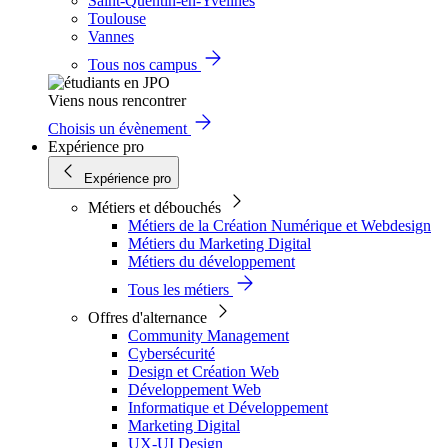
Saint-Quentin-en-Yvelines
Toulouse
Vannes
Tous nos campus
Viens nous rencontrer
Choisis un évènement
Expérience pro
Expérience pro
Métiers et débouchés
Métiers de la Création Numérique et Webdesign
Métiers du Marketing Digital
Métiers du développement
Tous les métiers
Offres d'alternance
Community Management
Cybersécurité
Design et Création Web
Développement Web
Informatique et Développement
Marketing Digital
UX-UI Design