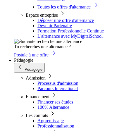
Toutes les offres d'alternance
Espace entreprise
Déposer une offre d'alternance
Devenir Partenaire
Formation Professionnelle Continue
L'alternance avec MyDigitalSchool
Tu recherches une alternance ?
Postule à une offre
Pédagogie
Pédagogie
Admission
Processus d'admission
Parcours International
Financement
Financer ses études
100% Alternance
Les contrats
Apprentissage
Professionnalisation