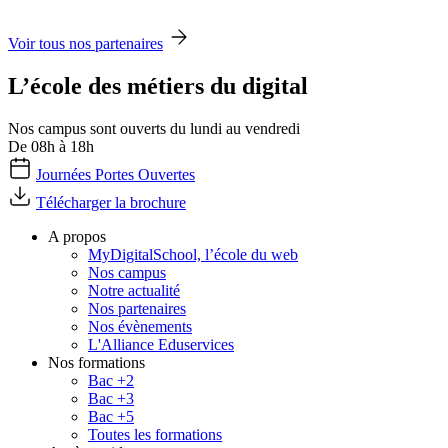
Voir tous nos partenaires
L’école des métiers du digital
Nos campus sont ouverts du lundi au vendredi
De 08h à 18h
Journées Portes Ouvertes
Télécharger la brochure
A propos
MyDigitalSchool, l’école du web
Nos campus
Notre actualité
Nos partenaires
Nos évènements
L'Alliance Eduservices
Nos formations
Bac +2
Bac +3
Bac +5
Toutes les formations