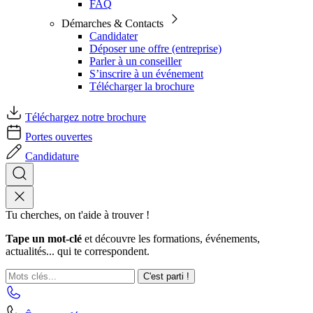
FAQ
Démarches & Contacts
Candidater
Déposer une offre (entreprise)
Parler à un conseiller
S’inscrire à un événement
Télécharger la brochure
Téléchargez notre brochure
Portes ouvertes
Candidature
Tu cherches, on t'aide à trouver !
Tape un mot-clé
et découvre les formations, événements,
actualités... qui te correspondent.
C'est parti !