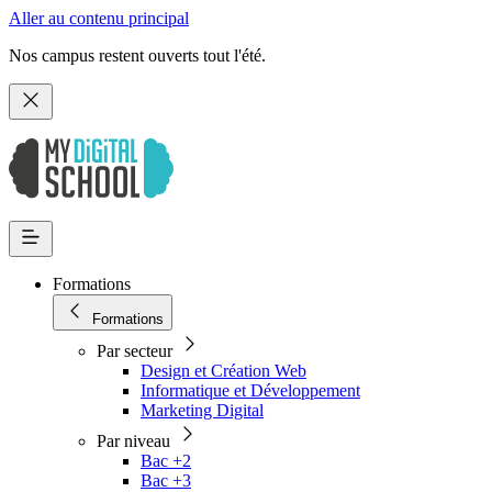
Aller au contenu principal
Nos campus restent ouverts tout l'été.
Formations
Formations
Par secteur
Design et Création Web
Informatique et Développement
Marketing Digital
Par niveau
Bac +2
Bac +3