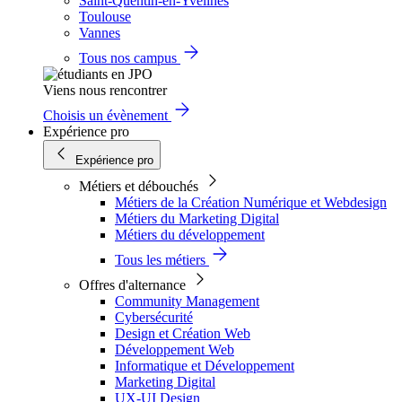
Saint-Quentin-en-Yvelines
Toulouse
Vannes
Tous nos campus
Viens nous rencontrer
Choisis un évènement
Expérience pro
Expérience pro
Métiers et débouchés
Métiers de la Création Numérique et Webdesign
Métiers du Marketing Digital
Métiers du développement
Tous les métiers
Offres d'alternance
Community Management
Cybersécurité
Design et Création Web
Développement Web
Informatique et Développement
Marketing Digital
UX-UI Design