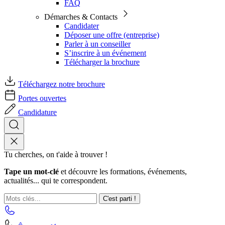
FAQ
Démarches & Contacts
Candidater
Déposer une offre (entreprise)
Parler à un conseiller
S’inscrire à un événement
Télécharger la brochure
Téléchargez notre brochure
Portes ouvertes
Candidature
Tu cherches, on t'aide à trouver !
Tape un mot-clé
et découvre les formations, événements,
actualités... qui te correspondent.
C'est parti !