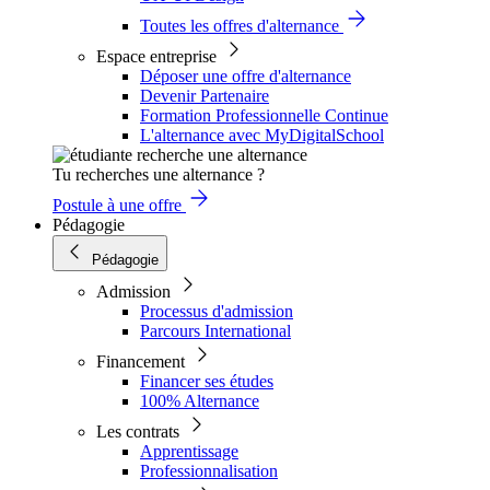
Toutes les offres d'alternance
Espace entreprise
Déposer une offre d'alternance
Devenir Partenaire
Formation Professionnelle Continue
L'alternance avec MyDigitalSchool
Tu recherches une alternance ?
Postule à une offre
Pédagogie
Pédagogie
Admission
Processus d'admission
Parcours International
Financement
Financer ses études
100% Alternance
Les contrats
Apprentissage
Professionnalisation