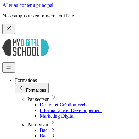
Aller au contenu principal
Nos campus restent ouverts tout l'été.
Formations
Formations
Par secteur
Design et Création Web
Informatique et Développement
Marketing Digital
Par niveau
Bac +2
Bac +3