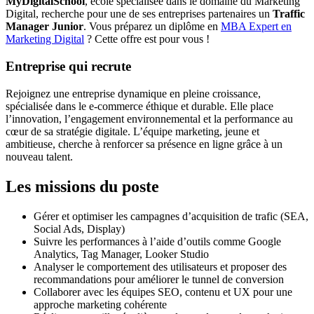
MyDigitalSchool
, école spécialisée dans le domaine du Marketing
Digital, recherche pour une de ses entreprises partenaires un
Traffic
Manager Junior
. Vous préparez un diplôme en
MBA Expert en
Marketing Digital
? Cette offre est pour vous !
Entreprise qui recrute
Rejoignez une entreprise dynamique en pleine croissance,
spécialisée dans le e-commerce éthique et durable. Elle place
l’innovation, l’engagement environnemental et la performance au
cœur de sa stratégie digitale. L’équipe marketing, jeune et
ambitieuse, cherche à renforcer sa présence en ligne grâce à un
nouveau talent.
Les missions du poste
Gérer et optimiser les campagnes d’acquisition de trafic (SEA,
Social Ads, Display)
Suivre les performances à l’aide d’outils comme Google
Analytics, Tag Manager, Looker Studio
Analyser le comportement des utilisateurs et proposer des
recommandations pour améliorer le tunnel de conversion
Collaborer avec les équipes SEO, contenu et UX pour une
approche marketing cohérente