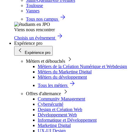
Saint-Quentin-en-Yvelines
Toulouse
Vannes
Tous nos campus
Viens nous rencontrer
Choisis un évènement
Expérience pro
Expérience pro
Métiers et débouchés
Métiers de la Création Numérique et Webdesign
Métiers du Marketing Digital
Métiers du développement
Tous les métiers
Offres d'alternance
Community Management
Cybersécurité
Design et Création Web
Développement Web
Informatique et Développement
Marketing Digital
UX-UI Design