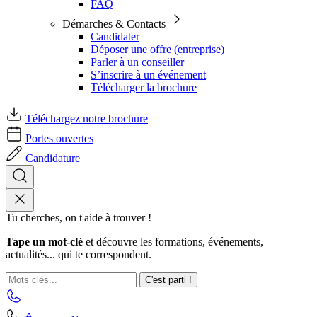
FAQ
Démarches & Contacts
Candidater
Déposer une offre (entreprise)
Parler à un conseiller
S’inscrire à un événement
Télécharger la brochure
Téléchargez notre brochure
Portes ouvertes
Candidature
Tu cherches, on t'aide à trouver !
Tape un mot-clé
et découvre les formations, événements,
actualités... qui te correspondent.
C'est parti !