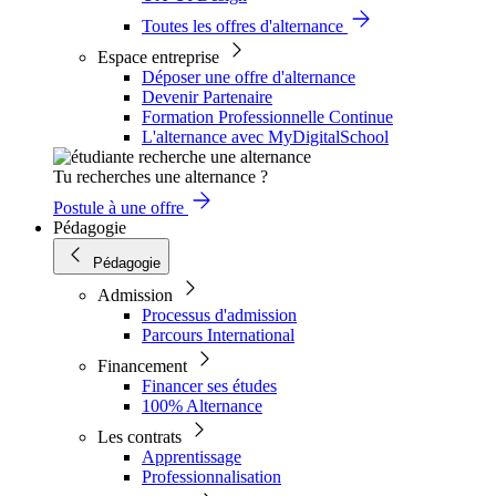
Toutes les offres d'alternance
Espace entreprise
Déposer une offre d'alternance
Devenir Partenaire
Formation Professionnelle Continue
L'alternance avec MyDigitalSchool
Tu recherches une alternance ?
Postule à une offre
Pédagogie
Pédagogie
Admission
Processus d'admission
Parcours International
Financement
Financer ses études
100% Alternance
Les contrats
Apprentissage
Professionnalisation