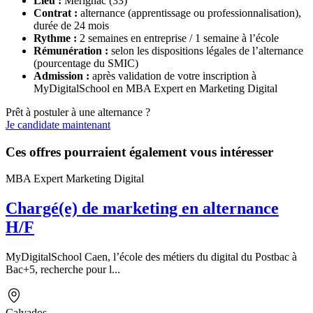
Lieu :
Mérignac (33)
Contrat :
alternance (apprentissage ou professionnalisation),
durée de 24 mois
Rythme :
2 semaines en entreprise / 1 semaine à l’école
Rémunération :
selon les dispositions légales de l’alternance
(pourcentage du SMIC)
Admission :
après validation de votre inscription à
MyDigitalSchool en MBA Expert en Marketing Digital
Prêt à postuler à une alternance ?
Je candidate maintenant
Ces offres pourraient également vous intéresser
MBA Expert Marketing Digital
Chargé(e) de marketing en alternance
H/F
MyDigitalSchool Caen, l’école des métiers du digital du Postbac à
Bac+5, recherche pour l...
Calvados