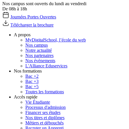
Nos campus sont ouverts du lundi au vendredi
De 08h à 18h
Journées Portes Ouvertes
Télécharger la brochure
A propos
MyDigitalSchool, l’école du web
Nos campus
Notre actualité
Nos partenaires
Nos évènements
L'Alliance Eduservices
Nos formations
Bac +2
Bac +3
Bac +5
Toutes les formations
Accès rapide
Vie Étudiante
Processus d'admission
Financer ses études
Nos titres et diplômes
Métiers et débouchés
Recruter un Apprenti