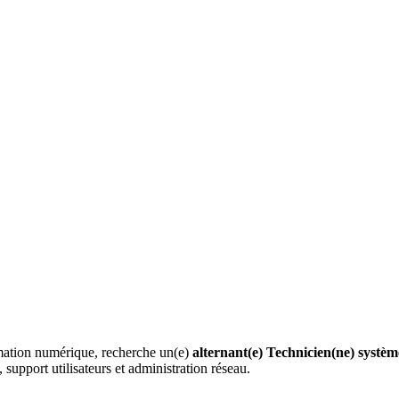
ormation numérique, recherche un(e)
alternant(e) Technicien(ne) systèm
upport utilisateurs et administration réseau.