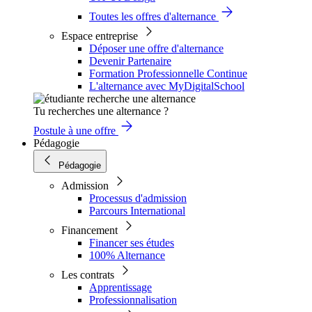
Toutes les offres d'alternance
Espace entreprise
Déposer une offre d'alternance
Devenir Partenaire
Formation Professionnelle Continue
L'alternance avec MyDigitalSchool
Tu recherches une alternance ?
Postule à une offre
Pédagogie
Pédagogie
Admission
Processus d'admission
Parcours International
Financement
Financer ses études
100% Alternance
Les contrats
Apprentissage
Professionnalisation