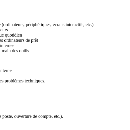
(ordinateurs, périphériques, écrans interactifs, etc.)
teurs
ue quotidien
es ordinateurs de prêt
 internes
n main des outils.
interne
 les problèmes techniques.
 poste, ouverture de compte, etc.).