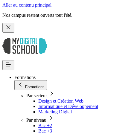
Aller au contenu principal
Nos campus restent ouverts tout l'été.
Formations
Formations
Par secteur
Design et Création Web
Informatique et Développement
Marketing Digital
Par niveau
Bac +2
Bac +3