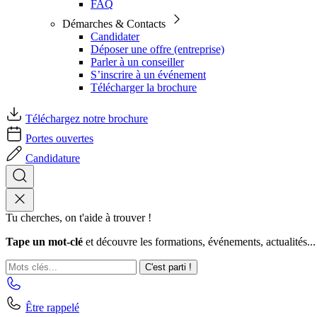
FAQ
Démarches & Contacts
Candidater
Déposer une offre (entreprise)
Parler à un conseiller
S’inscrire à un événement
Télécharger la brochure
Téléchargez notre brochure
Portes ouvertes
Candidature
Tu cherches, on t'aide à trouver !
Tape un mot-clé
et découvre les formations, événements, actualités...
C'est parti !
Être rappelé