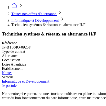
Toutes nos offres d’alternance
Informatique et Développement
Technicien systèmes & réseaux en alternance H/F
Technicien systèmes & réseaux en alternance H/F
Référence
JP-BTSSIO-0925F
Type de contrat
Alternance
Localisation
Loire Atlantique
Etablissement
Nantes
Secteur
Informatique et Développement
Je postule
Notre entreprise partenaire, une structure multisites en pleine transf
cœur du bon fonctionnement du parc informatique, entre maintenance, s