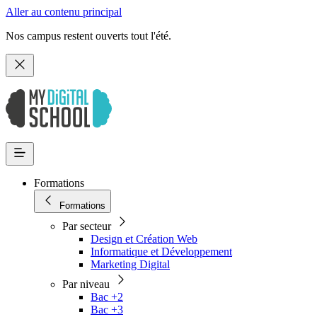
Aller au contenu principal
Nos campus restent ouverts tout l'été.
Formations
Formations
Par secteur
Design et Création Web
Informatique et Développement
Marketing Digital
Par niveau
Bac +2
Bac +3