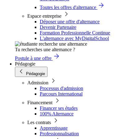
Toutes les offres d'alternance
Espace entreprise
Déposer une offre d'alternance
Devenir Partenaire
Formation Professionnelle Continue
L'alternance avec MyDigitalSchool
Tu recherches une alternance ?
Postule à une offre
Pédagogie
Pédagogie
Admission
Processus d'admission
Parcours International
Financement
Financer ses études
100% Alternance
Les contrats
Apprentissage
Professionnalisation