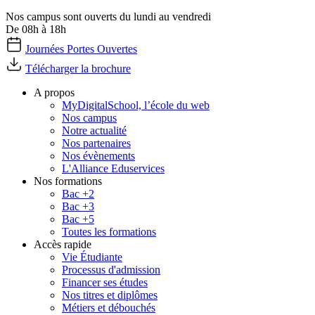
Nos campus sont ouverts du lundi au vendredi
De 08h à 18h
Journées Portes Ouvertes
Télécharger la brochure
A propos
MyDigitalSchool, l’école du web
Nos campus
Notre actualité
Nos partenaires
Nos évènements
L'Alliance Eduservices
Nos formations
Bac +2
Bac +3
Bac +5
Toutes les formations
Accès rapide
Vie Étudiante
Processus d'admission
Financer ses études
Nos titres et diplômes
Métiers et débouchés