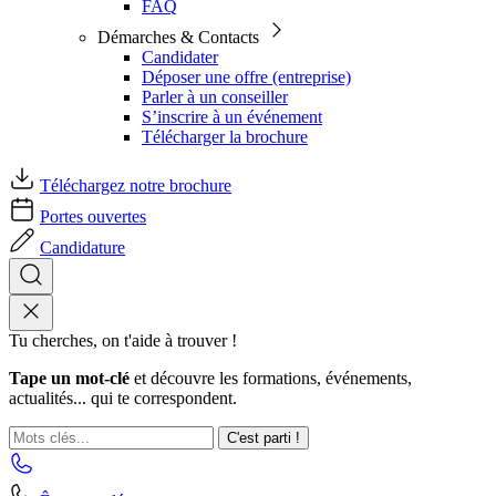
FAQ
Démarches & Contacts
Candidater
Déposer une offre (entreprise)
Parler à un conseiller
S’inscrire à un événement
Télécharger la brochure
Téléchargez notre brochure
Portes ouvertes
Candidature
Tu cherches, on t'aide à trouver !
Tape un mot-clé
et découvre les formations, événements,
actualités... qui te correspondent.
C'est parti !