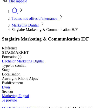
Être rappelé
Toutes nos offres d’alternance
Marketing Digital
Stagiaire Marketing & Communication H/F
Stagiaire Marketing & Communication H/F
Référence
STAGMARKET
Formation(s)
Bachelor Marketing Digital
Type de contrat
Stage
Localisation
Auvergne Rhône Alpes
Etablissement
Lyon
Secteur
Marketing Digital
Je postule