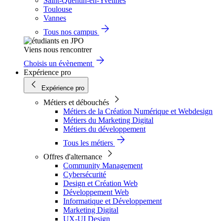
Saint-Quentin-en-Yvelines
Toulouse
Vannes
Tous nos campus
Viens nous rencontrer
Choisis un évènement
Expérience pro
Expérience pro
Métiers et débouchés
Métiers de la Création Numérique et Webdesign
Métiers du Marketing Digital
Métiers du développement
Tous les métiers
Offres d'alternance
Community Management
Cybersécurité
Design et Création Web
Développement Web
Informatique et Développement
Marketing Digital
UX-UI Design