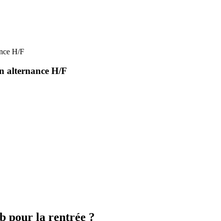
ance H/F
n alternance H/F
 pour la rentrée ?