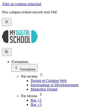
Aller au contenu principal
Nos campus restent ouverts tout l'été.
Formations
Formations
Par secteur
Design et Création Web
Informatique et Développement
Marketing Digital
Par niveau
Bac +2
Bac +3