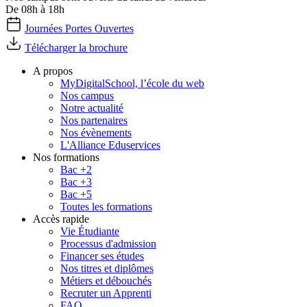
De 08h à 18h
Journées Portes Ouvertes
Télécharger la brochure
A propos
MyDigitalSchool, l’école du web
Nos campus
Notre actualité
Nos partenaires
Nos évènements
L'Alliance Eduservices
Nos formations
Bac +2
Bac +3
Bac +5
Toutes les formations
Accès rapide
Vie Étudiante
Processus d'admission
Financer ses études
Nos titres et diplômes
Métiers et débouchés
Recruter un Apprenti
FAQ