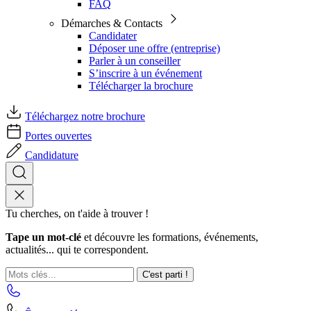
FAQ
Démarches & Contacts
Candidater
Déposer une offre (entreprise)
Parler à un conseiller
S’inscrire à un événement
Télécharger la brochure
Téléchargez notre brochure
Portes ouvertes
Candidature
Tu cherches, on t'aide à trouver !
Tape un mot-clé
et découvre les formations, événements,
actualités... qui te correspondent.
C'est parti !