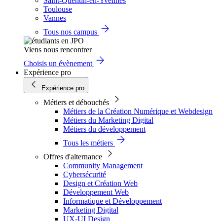
Saint-Quentin-en-Yvelines
Toulouse
Vannes
Tous nos campus
Viens nous rencontrer
Choisis un évènement
Expérience pro
Expérience pro
Métiers et débouchés
Métiers de la Création Numérique et Webdesign
Métiers du Marketing Digital
Métiers du développement
Tous les métiers
Offres d'alternance
Community Management
Cybersécurité
Design et Création Web
Développement Web
Informatique et Développement
Marketing Digital
UX-UI Design