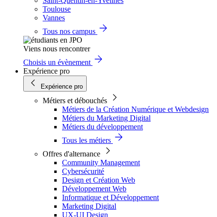
Saint-Quentin-en-Yvelines
Toulouse
Vannes
Tous nos campus
Viens nous rencontrer
Choisis un évènement
Expérience pro
Expérience pro
Métiers et débouchés
Métiers de la Création Numérique et Webdesign
Métiers du Marketing Digital
Métiers du développement
Tous les métiers
Offres d'alternance
Community Management
Cybersécurité
Design et Création Web
Développement Web
Informatique et Développement
Marketing Digital
UX-UI Design