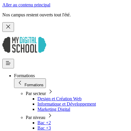
Aller au contenu principal
Nos campus restent ouverts tout l'été.
Formations
Formations
Par secteur
Design et Création Web
Informatique et Développement
Marketing Digital
Par niveau
Bac +2
Bac +3