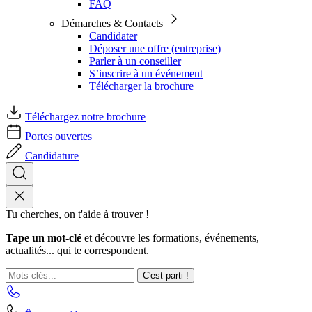
FAQ
Démarches & Contacts
Candidater
Déposer une offre (entreprise)
Parler à un conseiller
S’inscrire à un événement
Télécharger la brochure
Téléchargez notre brochure
Portes ouvertes
Candidature
Tu cherches, on t'aide à trouver !
Tape un mot-clé
et découvre les formations, événements,
actualités... qui te correspondent.
C'est parti !