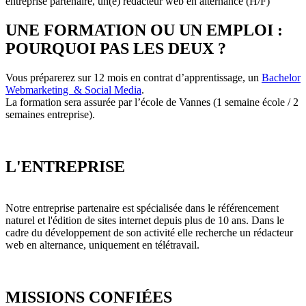
entreprise partenaire, un(e) rédacteur web en alternance (H/F)
UNE FORMATION OU UN EMPLOI :
POURQUOI PAS LES DEUX ?
Vous préparerez sur 12 mois en contrat d’apprentissage, un
Bachelor
Webmarketing & Social Media
.
La formation sera assurée par l’école de Vannes (1 semaine école / 2
semaines entreprise).
L'ENTREPRISE
Notre entreprise partenaire est spécialisée dans le référencement
naturel et l'édition de sites internet depuis plus de 10 ans. Dans le
cadre du développement de son activité elle recherche un rédacteur
web en alternance, uniquement en télétravail.
MISSIONS CONFIÉES