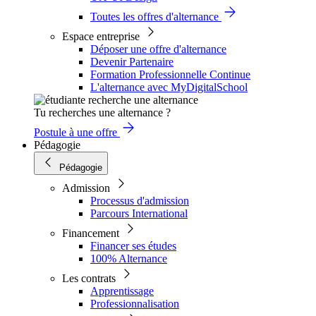
Toutes les offres d'alternance
Espace entreprise
Déposer une offre d'alternance
Devenir Partenaire
Formation Professionnelle Continue
L'alternance avec MyDigitalSchool
Tu recherches une alternance ?
Postule à une offre
Pédagogie
Pédagogie
Admission
Processus d'admission
Parcours International
Financement
Financer ses études
100% Alternance
Les contrats
Apprentissage
Professionnalisation