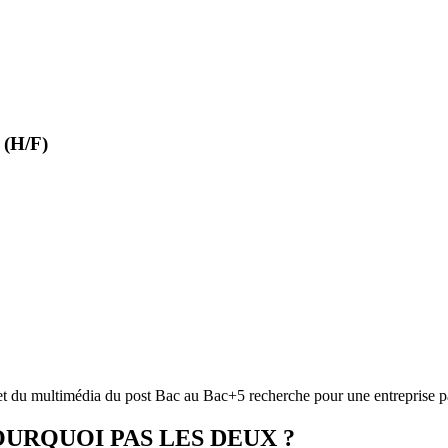
 (H/F)
e et du multimédia du post Bac au Bac+5 recherche pour une entreprise 
URQUOI PAS LES DEUX ?