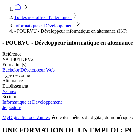
Toutes nos offres d’alternance
Informatique et Développement
- POURVU - Développeur informatique en alternance (H/F)
- POURVU - Développeur informatique en alternance
Référence
VA-1404 DEV2
Formation(s)
Bachelor Développeur Web
Type de contrat
Alternance
Etablissement
Vannes
Secteur
Informatique et Développement
Je postule
MyDigitalSchool Vannes
, école des métiers du digital, du numériqu
UNE FORMATION OU UN EMPLOI : PO