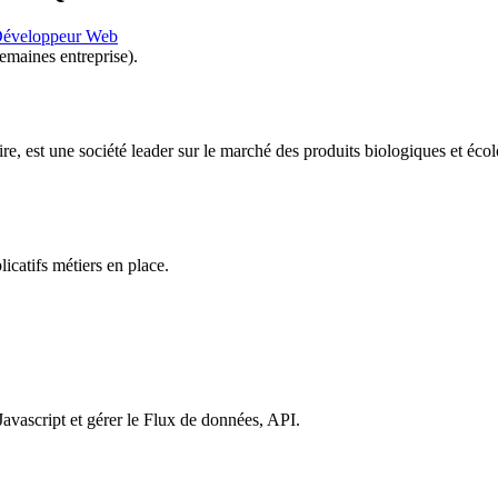
Développeur Web
emaines entreprise).
e, est une société leader sur le marché des produits biologiques et écol
icatifs métiers en place.
script et gérer le Flux de données, API.