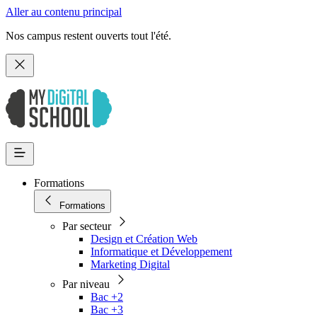
Aller au contenu principal
Nos campus restent ouverts tout l'été.
Formations
Formations
Par secteur
Design et Création Web
Informatique et Développement
Marketing Digital
Par niveau
Bac +2
Bac +3