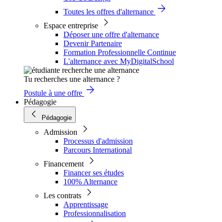
Toutes les offres d'alternance
Espace entreprise
Déposer une offre d'alternance
Devenir Partenaire
Formation Professionnelle Continue
L'alternance avec MyDigitalSchool
Tu recherches une alternance ?
Postule à une offre
Pédagogie
Pédagogie
Admission
Processus d'admission
Parcours International
Financement
Financer ses études
100% Alternance
Les contrats
Apprentissage
Professionnalisation