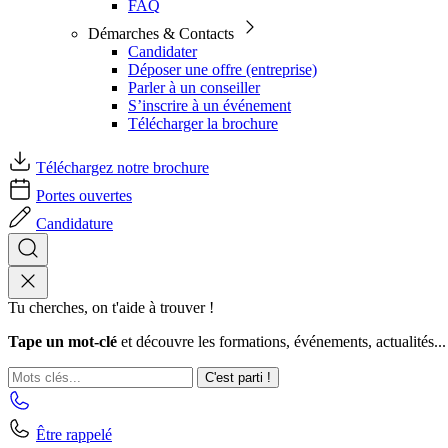
FAQ
Démarches & Contacts
Candidater
Déposer une offre (entreprise)
Parler à un conseiller
S’inscrire à un événement
Télécharger la brochure
Téléchargez notre brochure
Portes ouvertes
Candidature
Tu cherches, on t'aide à trouver !
Tape un mot-clé
et découvre les formations, événements, actualités...
C'est parti !
Être rappelé