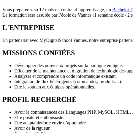
Vous préparerez su 12 mois en contrat d’apprentissage, un
Bachelo
r 
La formation sera assurée par l’école de Vannes (1 semaine école / 2 s
L'ENTREPRISE
En partenariat avec MyDigitalSchool Vannes, notre entreprise partenair
MISSIONS CONFIÉES
Développer des nouveaux projets sur la boutique en ligne.
Effectuer de la maintenance et migration de technologie des appl
Analyser et comprendre un code informatique existant.
Intégration de flux hétérogènes (commandes, produits…).
Etre le soutien aux équipes opérationnelles.
PROFIL RECHERCHÉ
Avoir la connaissances des Languages PHP, MySQL, HTML, Java
Etre positif et enthousiaste.
Etre adaptable/forte envie d’apprendre.
Avoir de la rigueur.