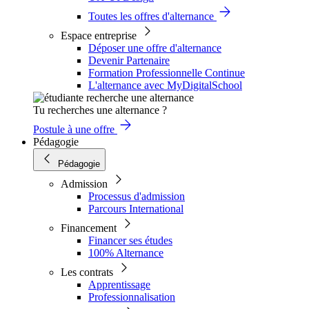
Toutes les offres d'alternance
Espace entreprise
Déposer une offre d'alternance
Devenir Partenaire
Formation Professionnelle Continue
L'alternance avec MyDigitalSchool
Tu recherches une alternance ?
Postule à une offre
Pédagogie
Pédagogie
Admission
Processus d'admission
Parcours International
Financement
Financer ses études
100% Alternance
Les contrats
Apprentissage
Professionnalisation