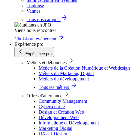
Saint-Quentin-en-Yvelines
Toulouse
Vannes
Tous nos campus
Viens nous rencontrer
Choisis un évènement
Expérience pro
Expérience pro
Métiers et débouchés
Métiers de la Création Numérique et Webdesign
Métiers du Marketing Digital
Métiers du développement
Tous les métiers
Offres d'alternance
Community Management
Cybersécurité
Design et Création Web
Développement Web
Informatique et Développement
Marketing Digital
UX-UI Design