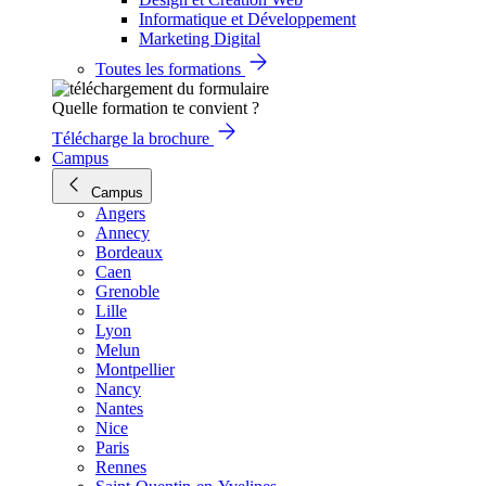
Informatique et Développement
Marketing Digital
Toutes les formations
Quelle formation te convient ?
Télécharge la brochure
Campus
Campus
Angers
Annecy
Bordeaux
Caen
Grenoble
Lille
Lyon
Melun
Montpellier
Nancy
Nantes
Nice
Paris
Rennes