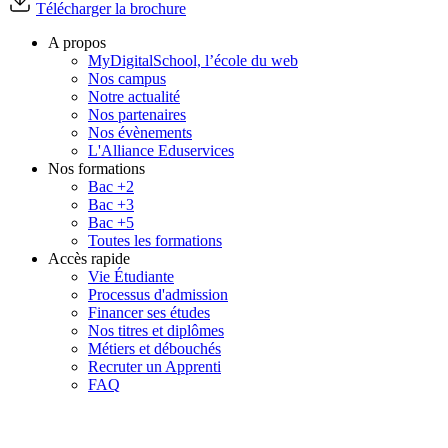
Télécharger la brochure
A propos
MyDigitalSchool, l’école du web
Nos campus
Notre actualité
Nos partenaires
Nos évènements
L'Alliance Eduservices
Nos formations
Bac +2
Bac +3
Bac +5
Toutes les formations
Accès rapide
Vie Étudiante
Processus d'admission
Financer ses études
Nos titres et diplômes
Métiers et débouchés
Recruter un Apprenti
FAQ