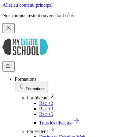
Aller au contenu principal
Nos campus restent ouverts tout l'été.
Formations
Formations
Par niveau
Bac +2
Bac +3
Bac +5
Tous les niveaux
Par secteur
Design et Création Web