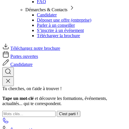
FAQ
Démarches & Contacts
Candidater
Déposer une offre (entreprise)
Parler à un conseiller
S’inscrire à un événement
Télécharger la brochure
Téléchargez notre brochure
Portes ouvertes
Candidature
Tu cherches, on t'aide à trouver !
Tape un mot-clé
et découvre les formations, événements,
actualités... qui te correspondent.
C'est parti !