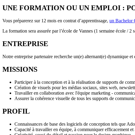
UNE FORMATION OU UN EMPLOI : PO
Vous préparerez sur 12 mois en contrat d’apprentissage,
un Bachelor 
La formation sera assurée par l’école de Vannes (1 semaine école / 2 
ENTREPRISE
Notre entreprise partenaire recherche un(e) alternant(e) dynamique et c
MISSIONS
Participer à la conception et à la réalisation de supports de com
Création de visuels pour les médias sociaux, sites web, newslett
Travailler en collaboration avec l'équipe marketing - communic
Assurer la cohérence visuelle de tous les supports de communic
PROFIL
Connaissances de base des logiciels de conception tels que Adob
Capacité à travailler en équipe, à communiquer efficacement et à
Créativité, souci du détail et passion pour le design graphique.