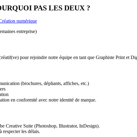
URQUOI PAS LES DEUX ?
Création numérique
semaines entreprise)
réatif(ve) pour rejoindre notre équipe en tant que Graphiste Print et Dig
munication (brochures, dépliants, affiches, etc.)
ers
ation
ation en conformité avec notre identité de marque.
e Creative Suite (Photoshop, Illustrator, InDesign).
 respecter les délais.