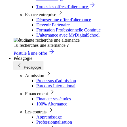
Toutes les offres d'alternance
Espace entreprise
Déposer une offre d'alternance
Devenir Partenaire
Formation Professionnelle Continue
L'alternance avec MyDigitalSchool
Tu recherches une alternance ?
Postule à une offre
Pédagogie
Pédagogie
Admission
Processus d'admission
Parcours International
Financement
Financer ses études
100% Alternance
Les contrats
Apprentissage
Professionnalisation