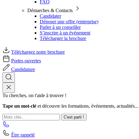
FAQ
Démarches & Contacts
Candidater
Déposer une offre (entreprise)
Parler à un conseiller
S’inscrire à un événement
Télécharger la brochure
Téléchargez notre brochure
Portes ouvertes
Candidature
Tu cherches, on t'aide à trouver !
Tape un mot-clé
et découvre les formations, événements, actualités...
C'est parti !
Être rappelé