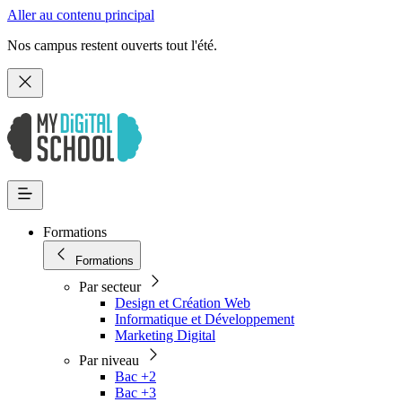
Aller au contenu principal
Nos campus restent ouverts tout l'été.
Formations
Formations
Par secteur
Design et Création Web
Informatique et Développement
Marketing Digital
Par niveau
Bac +2
Bac +3