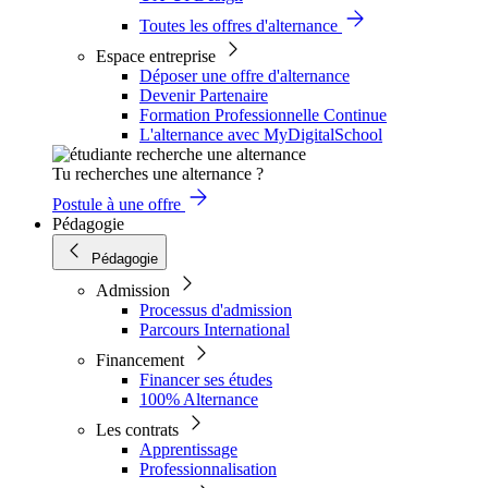
Toutes les offres d'alternance
Espace entreprise
Déposer une offre d'alternance
Devenir Partenaire
Formation Professionnelle Continue
L'alternance avec MyDigitalSchool
Tu recherches une alternance ?
Postule à une offre
Pédagogie
Pédagogie
Admission
Processus d'admission
Parcours International
Financement
Financer ses études
100% Alternance
Les contrats
Apprentissage
Professionnalisation