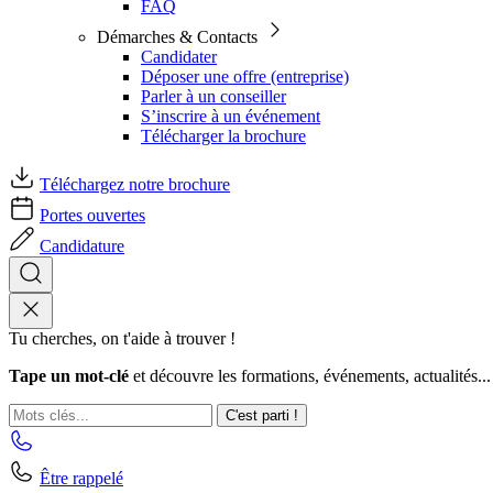
FAQ
Démarches & Contacts
Candidater
Déposer une offre (entreprise)
Parler à un conseiller
S’inscrire à un événement
Télécharger la brochure
Téléchargez notre brochure
Portes ouvertes
Candidature
Tu cherches, on t'aide à trouver !
Tape un mot-clé
et découvre les formations, événements, actualités...
C'est parti !
Être rappelé