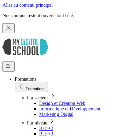
Aller au contenu principal
Nos campus restent ouverts tout l'été.
Formations
Formations
Par secteur
Design et Création Web
Informatique et Développement
Marketing Digital
Par niveau
Bac +2
Bac +3