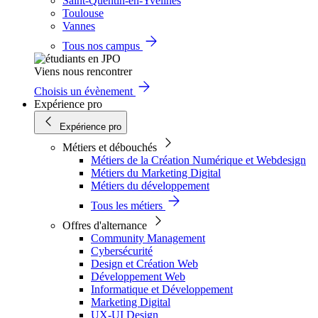
Saint-Quentin-en-Yvelines
Toulouse
Vannes
Tous nos campus
Viens nous rencontrer
Choisis un évènement
Expérience pro
Expérience pro
Métiers et débouchés
Métiers de la Création Numérique et Webdesign
Métiers du Marketing Digital
Métiers du développement
Tous les métiers
Offres d'alternance
Community Management
Cybersécurité
Design et Création Web
Développement Web
Informatique et Développement
Marketing Digital
UX-UI Design