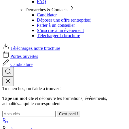
FAQ
Démarches & Contacts
Candidater
Déposer une offre (entreprise)
Parler à un conseiller
S’inscrire à un événement
Télécharger la brochure
Téléchargez notre brochure
Portes ouvertes
Candidature
Tu cherches, on t'aide à trouver !
Tape un mot-clé
et découvre les formations, événements,
actualités... qui te correspondent.
C'est parti !