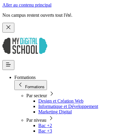
Aller au contenu principal
Nos campus restent ouverts tout l'été.
Formations
Formations
Par secteur
Design et Création Web
Informatique et Développement
Marketing Digital
Par niveau
Bac +2
Bac +3