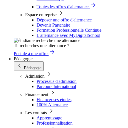
Toutes les offres d'alternance
Espace entreprise
Déposer une offre d'alternance
Devenir Partenaire
Formation Professionnelle Continue
L'alternance avec MyDigitalSchool
Tu recherches une alternance ?
Postule à une offre
Pédagogie
Pédagogie
Admission
Processus d'admission
Parcours International
Financement
Financer ses études
100% Alternance
Les contrats
Apprentissage
Professionnalisation