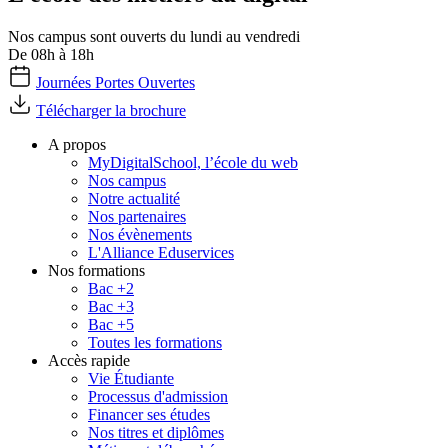
Nos campus sont ouverts du lundi au vendredi
De 08h à 18h
Journées Portes Ouvertes
Télécharger la brochure
A propos
MyDigitalSchool, l’école du web
Nos campus
Notre actualité
Nos partenaires
Nos évènements
L'Alliance Eduservices
Nos formations
Bac +2
Bac +3
Bac +5
Toutes les formations
Accès rapide
Vie Étudiante
Processus d'admission
Financer ses études
Nos titres et diplômes