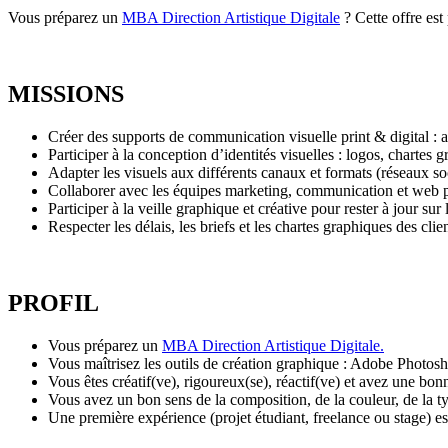
Vous préparez un
MBA Direction Artistique Digitale
? Cette offre est
MISSIONS
Créer des supports de communication visuelle print & digital : a
Participer à la conception d’identités visuelles : logos, chartes 
Adapter les visuels aux différents canaux et formats (réseaux so
Collaborer avec les équipes marketing, communication et web po
Participer à la veille graphique et créative pour rester à jour sur
Respecter les délais, les briefs et les chartes graphiques des cli
PROFIL
Vous préparez un
MBA Direction Artistique Digitale.
Vous maîtrisez les outils de création graphique : Adobe Photosho
Vous êtes créatif(ve), rigoureux(se), réactif(ve) et avez une bon
Vous avez un bon sens de la composition, de la couleur, de la t
Une première expérience (projet étudiant, freelance ou stage) es