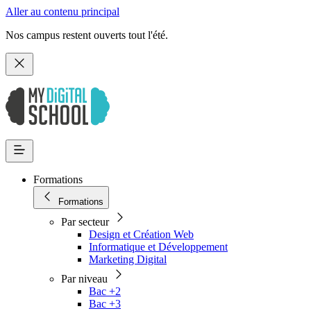
Aller au contenu principal
Nos campus restent ouverts tout l'été.
Formations
Formations
Par secteur
Design et Création Web
Informatique et Développement
Marketing Digital
Par niveau
Bac +2
Bac +3