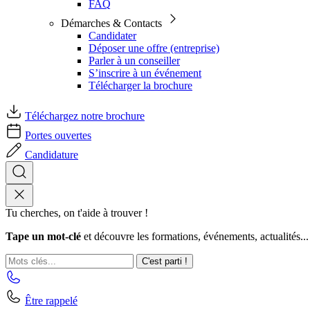
FAQ
Démarches & Contacts
Candidater
Déposer une offre (entreprise)
Parler à un conseiller
S’inscrire à un événement
Télécharger la brochure
Téléchargez notre brochure
Portes ouvertes
Candidature
Tu cherches, on t'aide à trouver !
Tape un mot-clé
et découvre les formations, événements, actualités...
C'est parti !
Être rappelé