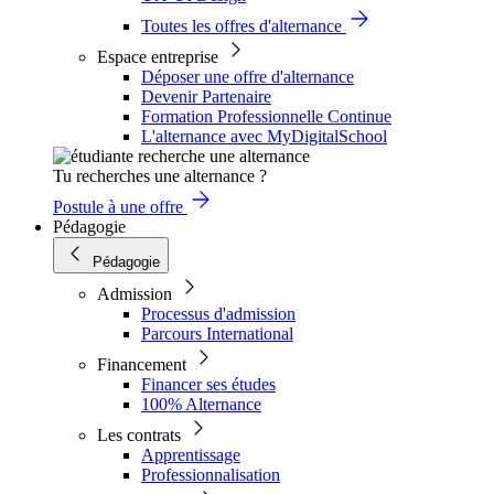
Toutes les offres d'alternance
Espace entreprise
Déposer une offre d'alternance
Devenir Partenaire
Formation Professionnelle Continue
L'alternance avec MyDigitalSchool
Tu recherches une alternance ?
Postule à une offre
Pédagogie
Pédagogie
Admission
Processus d'admission
Parcours International
Financement
Financer ses études
100% Alternance
Les contrats
Apprentissage
Professionnalisation