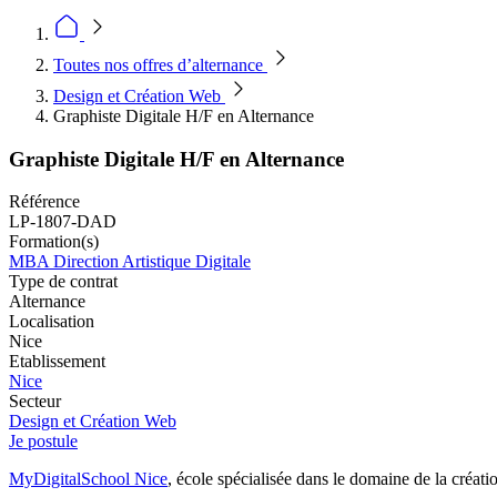
Toutes nos offres d’alternance
Design et Création Web
Graphiste Digitale H/F en Alternance
Graphiste Digitale H/F en Alternance
Référence
LP-1807-DAD
Formation(s)
MBA Direction Artistique Digitale
Type de contrat
Alternance
Localisation
Nice
Etablissement
Nice
Secteur
Design et Création Web
Je postule
MyDigitalSchool Nice
, école spécialisée dans le domaine de la créat