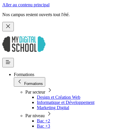
Aller au contenu principal
Nos campus restent ouverts tout l'été.
Formations
Formations
Par secteur
Design et Création Web
Informatique et Développement
Marketing Digital
Par niveau
Bac +2
Bac +3