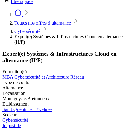
Être rappelé
Toutes nos offres d’alternance
Cybersécurité
Expert(e) Systèmes & Infrastructures Cloud en alternance
(H/F)
Expert(e) Systèmes & Infrastructures Cloud en
alternance (H/F)
Formation(s)
MBA Cybersécurité et Architecture Réseau
Type de contrat
Alternance
Localisation
Montigny-le-Bretonneux
Etablissement
Saint-Quentin-en-Yvelines
Secteur
Cybersécurité
Je postule