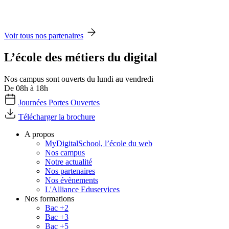
Voir tous nos partenaires
L’école des métiers du digital
Nos campus sont ouverts du lundi au vendredi
De 08h à 18h
Journées Portes Ouvertes
Télécharger la brochure
A propos
MyDigitalSchool, l’école du web
Nos campus
Notre actualité
Nos partenaires
Nos évènements
L'Alliance Eduservices
Nos formations
Bac +2
Bac +3
Bac +5