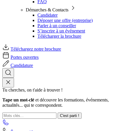
FAQ
Démarches & Contacts
Candidater
Déposer une offre (entreprise)
Parler à un conseiller
S’inscrire à un événement
Télécharger la brochure
Téléchargez notre brochure
Portes ouvertes
Candidature
Tu cherches, on t'aide à trouver !
Tape un mot-clé
et découvre les formations, événements,
actualités... qui te correspondent.
C'est parti !