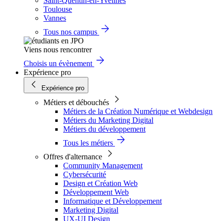
Saint-Quentin-en-Yvelines
Toulouse
Vannes
Tous nos campus
Viens nous rencontrer
Choisis un évènement
Expérience pro
Expérience pro
Métiers et débouchés
Métiers de la Création Numérique et Webdesign
Métiers du Marketing Digital
Métiers du développement
Tous les métiers
Offres d'alternance
Community Management
Cybersécurité
Design et Création Web
Développement Web
Informatique et Développement
Marketing Digital
UX-UI Design