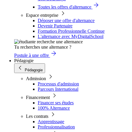
Toutes les offres d'alternance
Espace entreprise
Déposer une offre d'alternance
Devenir Partenaire
Formation Professionnelle Continue
L'alternance avec MyDigitalSchool
Tu recherches une alternance ?
Postule à une offre
Pédagogie
Pédagogie
Admission
Processus d'admission
Parcours International
Financement
Financer ses études
100% Alternance
Les contrats
Apprentissage
Professionnalisation