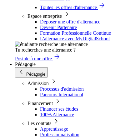
Toutes les offres d'alternance
Espace entreprise
Déposer une offre d'alternance
Devenir Partenaire
Formation Professionnelle Continue
L'alternance avec MyDigitalSchool
Tu recherches une alternance ?
Postule à une offre
Pédagogie
Pédagogie
Admission
Processus d'admission
Parcours International
Financement
Financer ses études
100% Alternance
Les contrats
Apprentissage
Professionnalisation