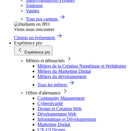
Saint-Quentin-en-Yvelines
Toulouse
Vannes
Tous nos campus
Viens nous rencontrer
Choisis un évènement
Expérience pro
Expérience pro
Métiers et débouchés
Métiers de la Création Numérique et Webdesign
Métiers du Marketing Digital
Métiers du développement
Tous les métiers
Offres d'alternance
Community Management
Cybersécurité
Design et Création Web
Développement Web
Informatique et Développement
Marketing Digital
UX-UI Design