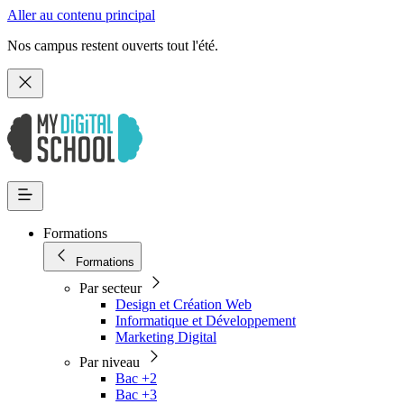
Aller au contenu principal
Nos campus restent ouverts tout l'été.
Formations
Formations
Par secteur
Design et Création Web
Informatique et Développement
Marketing Digital
Par niveau
Bac +2
Bac +3