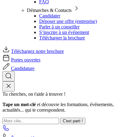
FAQ
Démarches & Contacts
Candidater
Déposer une offre (entreprise)
Parler à un conseiller
S’inscrire à un événement
Télécharger la brochure
Téléchargez notre brochure
Portes ouvertes
Candidature
Tu cherches, on t'aide à trouver !
Tape un mot-clé
et découvre les formations, événements,
actualités... qui te correspondent.
C'est parti !