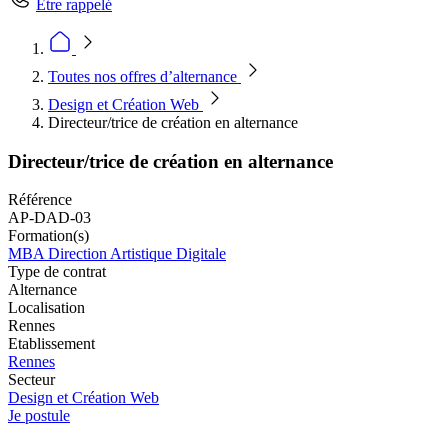
Être rappelé
Toutes nos offres d’alternance
Design et Création Web
Directeur/trice de création en alternance
Directeur/trice de création en alternance
Référence
AP-DAD-03
Formation(s)
MBA Direction Artistique Digitale
Type de contrat
Alternance
Localisation
Rennes
Etablissement
Rennes
Secteur
Design et Création Web
Je postule