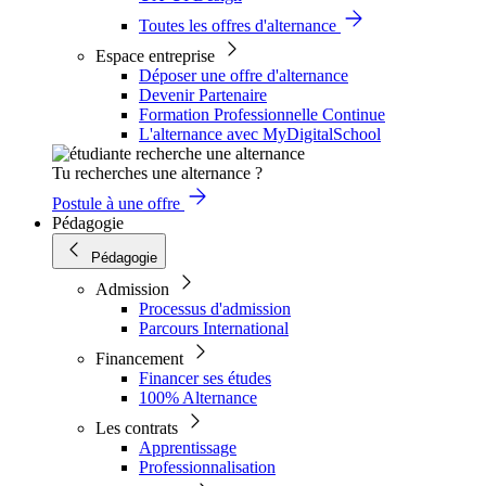
Toutes les offres d'alternance
Espace entreprise
Déposer une offre d'alternance
Devenir Partenaire
Formation Professionnelle Continue
L'alternance avec MyDigitalSchool
Tu recherches une alternance ?
Postule à une offre
Pédagogie
Pédagogie
Admission
Processus d'admission
Parcours International
Financement
Financer ses études
100% Alternance
Les contrats
Apprentissage
Professionnalisation