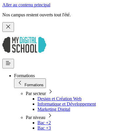
Aller au contenu principal
Nos campus restent ouverts tout l'été.
Formations
Formations
Par secteur
Design et Création Web
Informatique et Développement
Marketing Digital
Par niveau
Bac +2
Bac +3