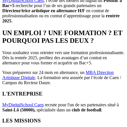
MyDigitalSchool Caen
, l’école des métiers du digital du
Postbac à
Bac+5
recherche pour l’un de ses grands partenaires un
Directeur/trice artistique en alternance H/F
en contrat de
professionnalisation ou en contrat d’apprentissage pour la
rentrée
2025
.
UN EMPLOI ? UNE FORMATION ? ET
POURQUOI PAS LES DEUX ?
Vous souhaitez vous orienter vers une formation professionnalisante.
Dès la rentrée 2025, profitez des avantages d’un contrat en
alternance pour vous former et acquérir un Bac+5.
Vous préparerez sur 24 mois en alternance, un
MBA Direction
Artistique Digitale
. La formation sera assurée par l’école de Caen /
Campus du Recteur Daure.
L'ENTREPRISE
MyDigitalSchool Caen
recrute pour l'un de ses partenaires situé à
Saint-Lô (50000),
spécialisée dans un
club de football
.
LES MISSIONS