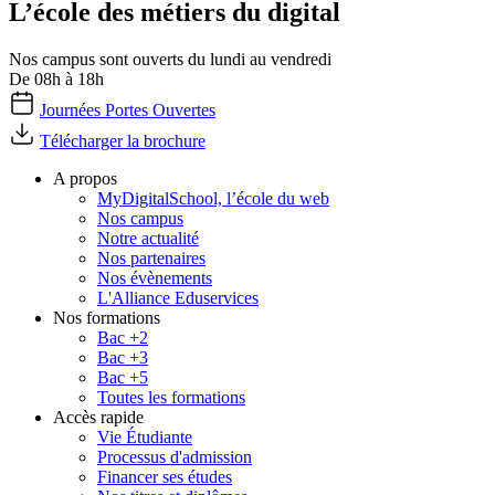
L’école des métiers du digital
Nos campus sont ouverts du lundi au vendredi
De 08h à 18h
Journées Portes Ouvertes
Télécharger la brochure
A propos
MyDigitalSchool, l’école du web
Nos campus
Notre actualité
Nos partenaires
Nos évènements
L'Alliance Eduservices
Nos formations
Bac +2
Bac +3
Bac +5
Toutes les formations
Accès rapide
Vie Étudiante
Processus d'admission
Financer ses études