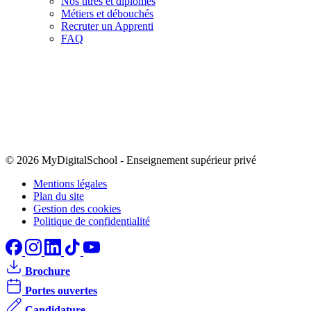
Nos titres et diplômes
Métiers et débouchés
Recruter un Apprenti
FAQ
© 2026 MyDigitalSchool
-
Enseignement supérieur privé
Mentions légales
Plan du site
Gestion des cookies
Politique de confidentialité
Brochure
Portes ouvertes
Candidature