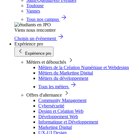
Saint-Quentin-en-Yvelines
Toulouse
Vannes
Tous nos campus
Viens nous rencontrer
Choisis un évènement
Expérience pro
Expérience pro
Métiers et débouchés
Métiers de la Création Numérique et Webdesign
Métiers du Marketing Digital
Métiers du développement
Tous les métiers
Offres d'alternance
Community Management
Cybersécurité
Design et Création Web
Développement Web
Informatique et Développement
Marketing Digital
UX-UI Design