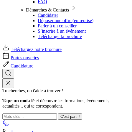
FAQ
Démarches & Contacts
Candidater
Déposer une offre (entreprise)
Parler à un conseiller
S’inscrire à un événement
Télécharger la brochure
Téléchargez notre brochure
Portes ouvertes
Candidature
Tu cherches, on t'aide à trouver !
Tape un mot-clé
et découvre les formations, événements,
actualités... qui te correspondent.
C'est parti !