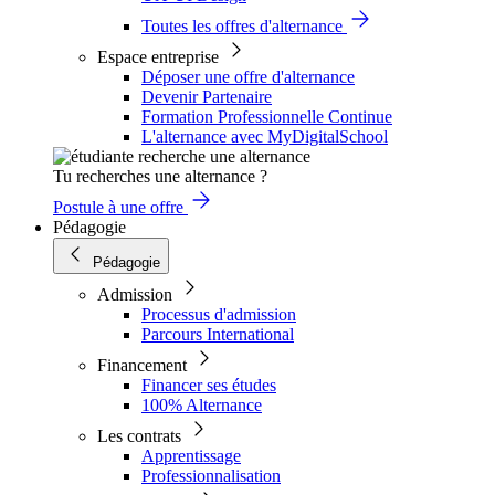
Toutes les offres d'alternance
Espace entreprise
Déposer une offre d'alternance
Devenir Partenaire
Formation Professionnelle Continue
L'alternance avec MyDigitalSchool
Tu recherches une alternance ?
Postule à une offre
Pédagogie
Pédagogie
Admission
Processus d'admission
Parcours International
Financement
Financer ses études
100% Alternance
Les contrats
Apprentissage
Professionnalisation