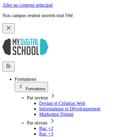
Aller au contenu principal
Nos campus restent ouverts tout l'été.
Formations
Formations
Par secteur
Design et Création Web
Informatique et Développement
Marketing Digital
Par niveau
Bac +2
Bac +3