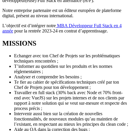
développeur(euse) Full Stack en alternance (H/F).
Notre entreprise partenaire est un éditeur européen de plateforme
digital, présent au niveau international.
L’objectif est d’intégrer notre
MBA Développeur Full Stack en 4
année
pour la rentrée 2023-24 en contrat d’apprentissage.
MISSIONS
Echanger avec ton Chef de Projets sur les problématiques
techniques rencontrées ;
T’informer au quotidien sur les produits et les normes
réglementaires ;
Analyser et comprendre les besoins ;
Te fier au cahier de spécifications techniques créé par ton
Chef de Projets pour ton développement ;
Travailler en full stack (30% back avec Node et 70% front-
end avec VueJS) sur les projets internes et de nos clients par
rapport à notre solution qui se veut sur-mesure et respecte des
process précis ;
Intervenir aussi bien sur la création de nouvelles
fonctionnalités, de nouveaux modules qu’au maintien de
l’existant, en respectant au mieux les principes du clean code ;
Aide au QA dans la correction des bugs ;