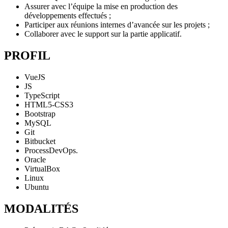
Assurer avec l’équipe la mise en production des
développements effectués ;
Participer aux réunions internes d’avancée sur les projets ;
Collaborer avec le support sur la partie applicatif.
PROFIL
VueJS
JS
TypeScript
HTML5-CSS3
Bootstrap
MySQL
Git
Bitbucket
ProcessDevOps.
Oracle
VirtualBox
Linux
Ubuntu
MODALITÉS