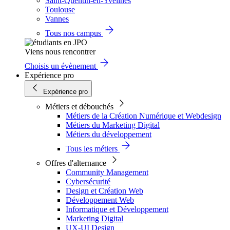
Saint-Quentin-en-Yvelines
Toulouse
Vannes
Tous nos campus
Viens nous rencontrer
Choisis un évènement
Expérience pro
Expérience pro
Métiers et débouchés
Métiers de la Création Numérique et Webdesign
Métiers du Marketing Digital
Métiers du développement
Tous les métiers
Offres d'alternance
Community Management
Cybersécurité
Design et Création Web
Développement Web
Informatique et Développement
Marketing Digital
UX-UI Design