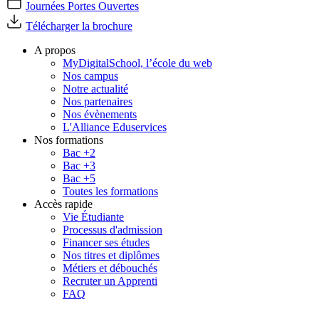
Journées Portes Ouvertes
Télécharger la brochure
A propos
MyDigitalSchool, l’école du web
Nos campus
Notre actualité
Nos partenaires
Nos évènements
L'Alliance Eduservices
Nos formations
Bac +2
Bac +3
Bac +5
Toutes les formations
Accès rapide
Vie Étudiante
Processus d'admission
Financer ses études
Nos titres et diplômes
Métiers et débouchés
Recruter un Apprenti
FAQ