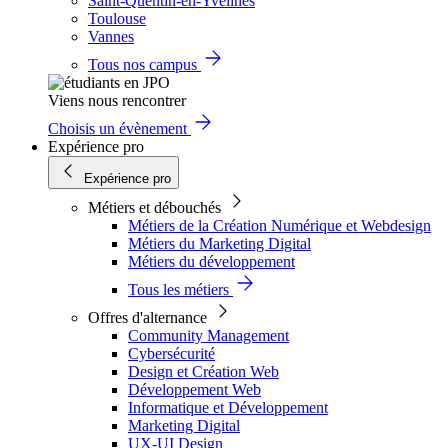
Saint-Quentin-en-Yvelines
Toulouse
Vannes
Tous nos campus
Viens nous rencontrer
Choisis un évènement
Expérience pro
Expérience pro
Métiers et débouchés
Métiers de la Création Numérique et Webdesign
Métiers du Marketing Digital
Métiers du développement
Tous les métiers
Offres d'alternance
Community Management
Cybersécurité
Design et Création Web
Développement Web
Informatique et Développement
Marketing Digital
UX-UI Design