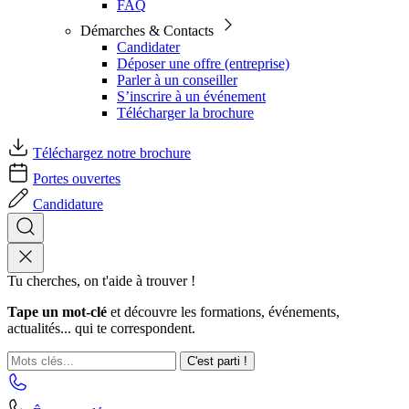
FAQ
Démarches & Contacts
Candidater
Déposer une offre (entreprise)
Parler à un conseiller
S’inscrire à un événement
Télécharger la brochure
Téléchargez notre brochure
Portes ouvertes
Candidature
Tu cherches, on t'aide à trouver !
Tape un mot-clé
et découvre les formations, événements,
actualités... qui te correspondent.
C'est parti !