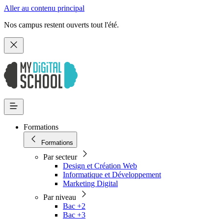
Aller au contenu principal
Nos campus restent ouverts tout l'été.
Formations
Formations
Par secteur
Design et Création Web
Informatique et Développement
Marketing Digital
Par niveau
Bac +2
Bac +3