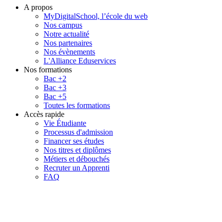
A propos
MyDigitalSchool, l’école du web
Nos campus
Notre actualité
Nos partenaires
Nos évènements
L'Alliance Eduservices
Nos formations
Bac +2
Bac +3
Bac +5
Toutes les formations
Accès rapide
Vie Étudiante
Processus d'admission
Financer ses études
Nos titres et diplômes
Métiers et débouchés
Recruter un Apprenti
FAQ