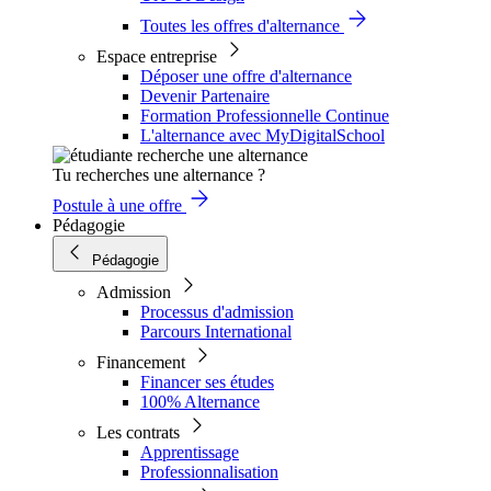
Toutes les offres d'alternance
Espace entreprise
Déposer une offre d'alternance
Devenir Partenaire
Formation Professionnelle Continue
L'alternance avec MyDigitalSchool
Tu recherches une alternance ?
Postule à une offre
Pédagogie
Pédagogie
Admission
Processus d'admission
Parcours International
Financement
Financer ses études
100% Alternance
Les contrats
Apprentissage
Professionnalisation