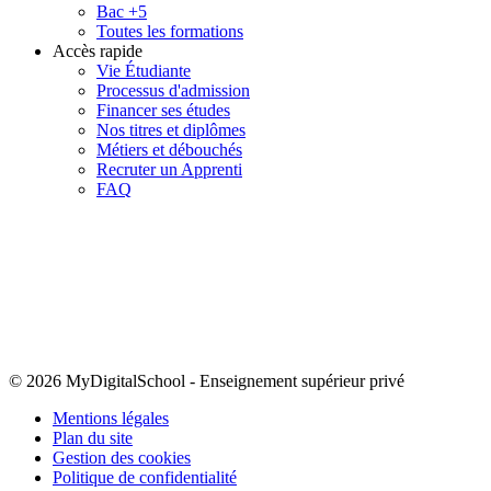
Bac +5
Toutes les formations
Accès rapide
Vie Étudiante
Processus d'admission
Financer ses études
Nos titres et diplômes
Métiers et débouchés
Recruter un Apprenti
FAQ
© 2026 MyDigitalSchool
-
Enseignement supérieur privé
Mentions légales
Plan du site
Gestion des cookies
Politique de confidentialité