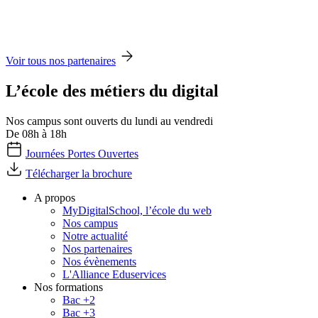
Voir tous nos partenaires
L’école des métiers du digital
Nos campus sont ouverts du lundi au vendredi
De 08h à 18h
Journées Portes Ouvertes
Télécharger la brochure
A propos
MyDigitalSchool, l’école du web
Nos campus
Notre actualité
Nos partenaires
Nos évènements
L'Alliance Eduservices
Nos formations
Bac +2
Bac +3