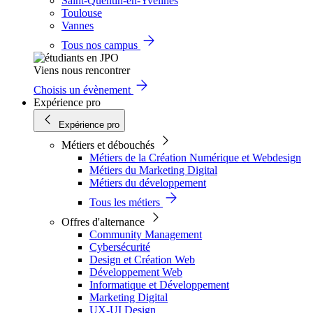
Saint-Quentin-en-Yvelines
Toulouse
Vannes
Tous nos campus
Viens nous rencontrer
Choisis un évènement
Expérience pro
Expérience pro
Métiers et débouchés
Métiers de la Création Numérique et Webdesign
Métiers du Marketing Digital
Métiers du développement
Tous les métiers
Offres d'alternance
Community Management
Cybersécurité
Design et Création Web
Développement Web
Informatique et Développement
Marketing Digital
UX-UI Design