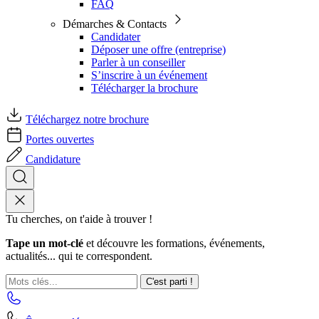
FAQ
Démarches & Contacts
Candidater
Déposer une offre (entreprise)
Parler à un conseiller
S’inscrire à un événement
Télécharger la brochure
Téléchargez notre brochure
Portes ouvertes
Candidature
Tu cherches, on t'aide à trouver !
Tape un mot-clé
et découvre les formations, événements,
actualités... qui te correspondent.
C'est parti !