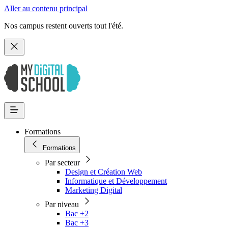
Aller au contenu principal
Nos campus restent ouverts tout l'été.
Formations
Formations
Par secteur
Design et Création Web
Informatique et Développement
Marketing Digital
Par niveau
Bac +2
Bac +3