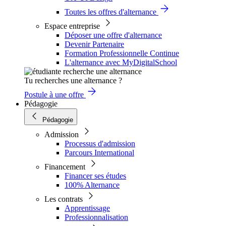
Toutes les offres d'alternance
Espace entreprise
Déposer une offre d'alternance
Devenir Partenaire
Formation Professionnelle Continue
L'alternance avec MyDigitalSchool
Tu recherches une alternance ?
Postule à une offre
Pédagogie
Pédagogie
Admission
Processus d'admission
Parcours International
Financement
Financer ses études
100% Alternance
Les contrats
Apprentissage
Professionnalisation