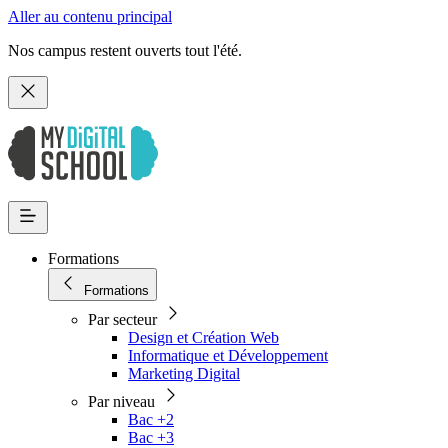
Aller au contenu principal
Nos campus restent ouverts tout l'été.
Formations
Formations
Par secteur
Design et Création Web
Informatique et Développement
Marketing Digital
Par niveau
Bac +2
Bac +3