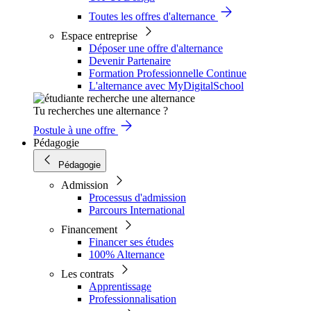
Toutes les offres d'alternance
Espace entreprise
Déposer une offre d'alternance
Devenir Partenaire
Formation Professionnelle Continue
L'alternance avec MyDigitalSchool
Tu recherches une alternance ?
Postule à une offre
Pédagogie
Pédagogie
Admission
Processus d'admission
Parcours International
Financement
Financer ses études
100% Alternance
Les contrats
Apprentissage
Professionnalisation