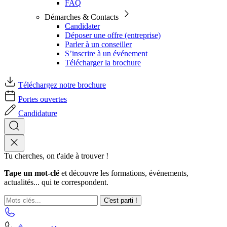
FAQ
Démarches & Contacts
Candidater
Déposer une offre (entreprise)
Parler à un conseiller
S’inscrire à un événement
Télécharger la brochure
Téléchargez notre brochure
Portes ouvertes
Candidature
Tu cherches, on t'aide à trouver !
Tape un mot-clé
et découvre les formations, événements,
actualités... qui te correspondent.
C'est parti !