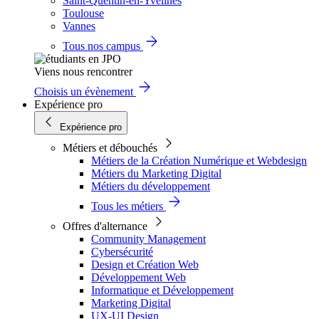
Saint-Quentin-en-Yvelines
Toulouse
Vannes
Tous nos campus
Viens nous rencontrer
Choisis un évènement
Expérience pro
Expérience pro
Métiers et débouchés
Métiers de la Création Numérique et Webdesign
Métiers du Marketing Digital
Métiers du développement
Tous les métiers
Offres d'alternance
Community Management
Cybersécurité
Design et Création Web
Développement Web
Informatique et Développement
Marketing Digital
UX-UI Design