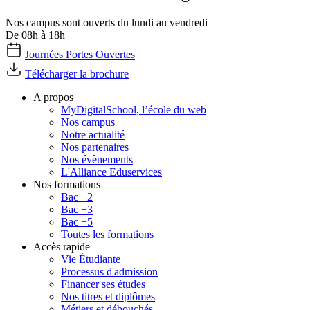
Nos campus sont ouverts du lundi au vendredi
De 08h à 18h
Journées Portes Ouvertes
Télécharger la brochure
A propos
MyDigitalSchool, l’école du web
Nos campus
Notre actualité
Nos partenaires
Nos évènements
L'Alliance Eduservices
Nos formations
Bac +2
Bac +3
Bac +5
Toutes les formations
Accès rapide
Vie Étudiante
Processus d'admission
Financer ses études
Nos titres et diplômes
Métiers et débouchés