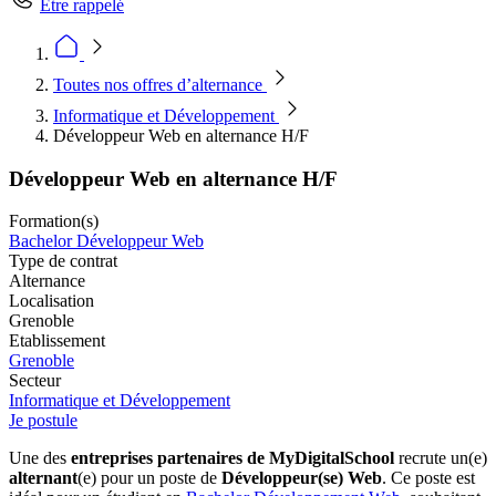
Être rappelé
Toutes nos offres d’alternance
Informatique et Développement
Développeur Web en alternance H/F
Développeur Web en alternance H/F
Formation(s)
Bachelor Développeur Web
Type de contrat
Alternance
Localisation
Grenoble
Etablissement
Grenoble
Secteur
Informatique et Développement
Je postule
Une des
entreprises partenaires de MyDigitalSchool
recrute un(e)
alternant
(e) pour un poste de
Développeur(se) Web
. Ce poste est