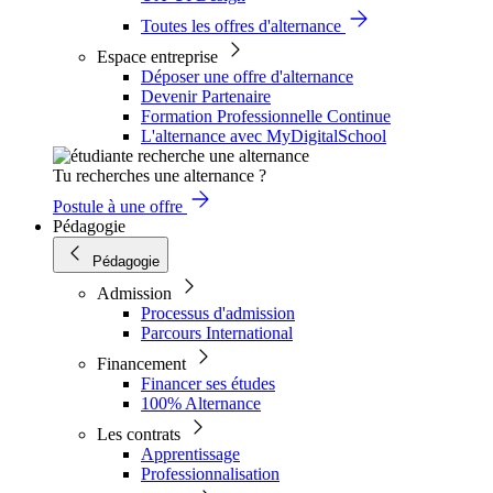
Toutes les offres d'alternance
Espace entreprise
Déposer une offre d'alternance
Devenir Partenaire
Formation Professionnelle Continue
L'alternance avec MyDigitalSchool
Tu recherches une alternance ?
Postule à une offre
Pédagogie
Pédagogie
Admission
Processus d'admission
Parcours International
Financement
Financer ses études
100% Alternance
Les contrats
Apprentissage
Professionnalisation