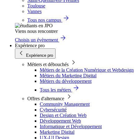
Saint-Quentin-en-Yvelines
Toulouse
Vannes
Tous nos campus
Viens nous rencontrer
Choisis un évènement
Expérience pro
Expérience pro
Métiers et débouchés
Métiers de la Création Numérique et Webdesign
Métiers du Marketing Digital
Métiers du développement
Tous les métiers
Offres d'alternance
Community Management
Cybersécurité
Design et Création Web
Développement Web
Informatique et Développement
Marketing Digital
UX-UI Design