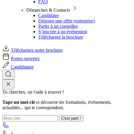
FAQ
Démarches & Contacts
Candidater
Déposer une offre (entreprise)
Parler à un conseiller
S’inscrire à un événement
Télécharger la brochure
Téléchargez notre brochure
Portes ouvertes
Candidature
Tu cherches, on t'aide à trouver !
Tape un mot-clé
et découvre les formations, événements,
actualités... qui te correspondent.
C'est parti !