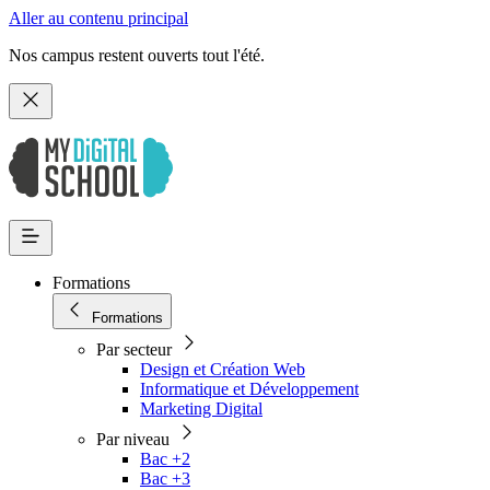
Aller au contenu principal
Nos campus restent ouverts tout l'été.
Formations
Formations
Par secteur
Design et Création Web
Informatique et Développement
Marketing Digital
Par niveau
Bac +2
Bac +3