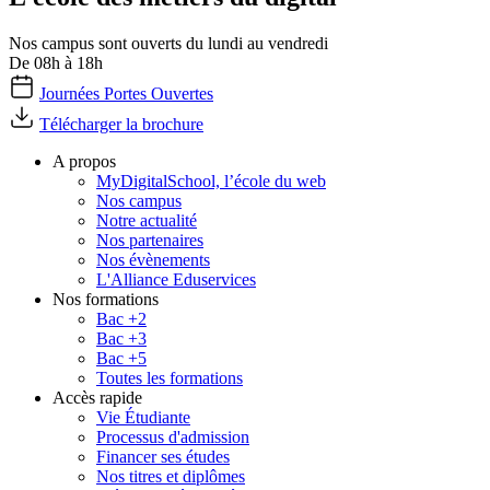
Nos campus sont ouverts du lundi au vendredi
De 08h à 18h
Journées Portes Ouvertes
Télécharger la brochure
A propos
MyDigitalSchool, l’école du web
Nos campus
Notre actualité
Nos partenaires
Nos évènements
L'Alliance Eduservices
Nos formations
Bac +2
Bac +3
Bac +5
Toutes les formations
Accès rapide
Vie Étudiante
Processus d'admission
Financer ses études
Nos titres et diplômes