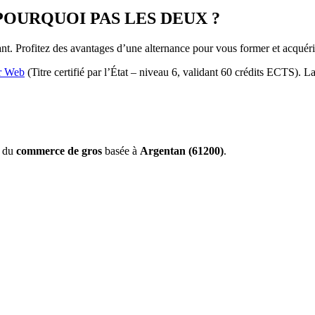
POURQUOI PAS LES DEUX ?
nt. Profitez des avantages d’une alternance pour vous former et acquér
r Web
(Titre certifié par l’État – niveau 6, validant 60 crédits ECTS). 
r du
commerce de gros
basée à
Argentan (61200)
.