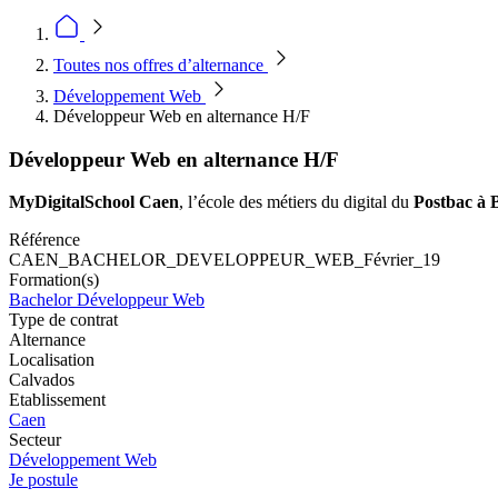
Toutes nos offres d’alternance
Développement Web
Développeur Web en alternance H/F
Développeur Web en alternance H/F
MyDigitalSchool Caen
, l’école des métiers du digital du
Postbac à 
Référence
CAEN_BACHELOR_DEVELOPPEUR_WEB_Février_19
Formation(s)
Bachelor Développeur Web
Type de contrat
Alternance
Localisation
Calvados
Etablissement
Caen
Secteur
Développement Web
Je postule