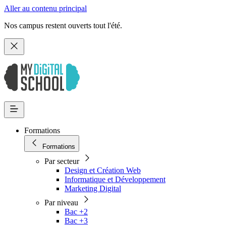
Aller au contenu principal
Nos campus restent ouverts tout l'été.
Formations
Formations
Par secteur
Design et Création Web
Informatique et Développement
Marketing Digital
Par niveau
Bac +2
Bac +3