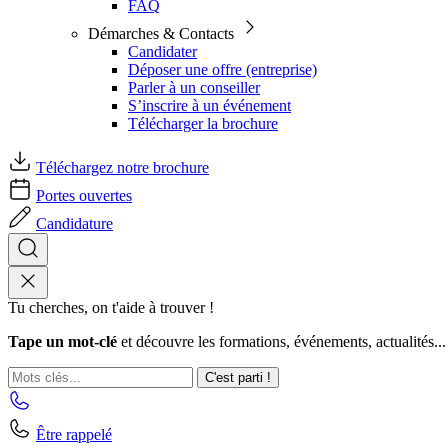
FAQ
Démarches & Contacts
Candidater
Déposer une offre (entreprise)
Parler à un conseiller
S’inscrire à un événement
Télécharger la brochure
Téléchargez notre brochure
Portes ouvertes
Candidature
Tu cherches, on t'aide à trouver !
Tape un mot-clé
et découvre les formations, événements, actualités...
C'est parti !
Être rappelé