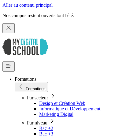
Aller au contenu principal
Nos campus restent ouverts tout l'été.
Formations
Formations
Par secteur
Design et Création Web
Informatique et Développement
Marketing Digital
Par niveau
Bac +2
Bac +3