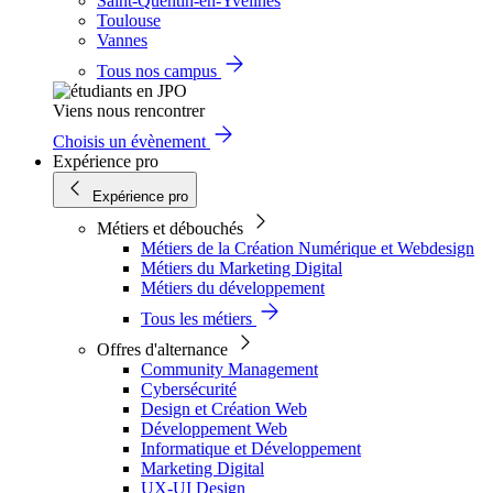
Saint-Quentin-en-Yvelines
Toulouse
Vannes
Tous nos campus
Viens nous rencontrer
Choisis un évènement
Expérience pro
Expérience pro
Métiers et débouchés
Métiers de la Création Numérique et Webdesign
Métiers du Marketing Digital
Métiers du développement
Tous les métiers
Offres d'alternance
Community Management
Cybersécurité
Design et Création Web
Développement Web
Informatique et Développement
Marketing Digital
UX-UI Design