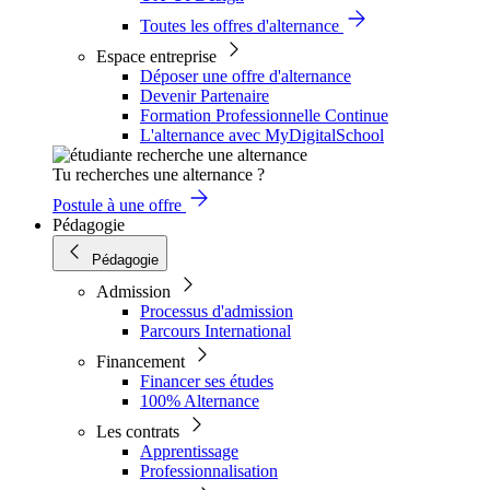
Toutes les offres d'alternance
Espace entreprise
Déposer une offre d'alternance
Devenir Partenaire
Formation Professionnelle Continue
L'alternance avec MyDigitalSchool
Tu recherches une alternance ?
Postule à une offre
Pédagogie
Pédagogie
Admission
Processus d'admission
Parcours International
Financement
Financer ses études
100% Alternance
Les contrats
Apprentissage
Professionnalisation