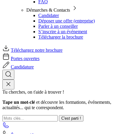
FAQ
Démarches & Contacts
Candidater
Déposer une offre (entreprise)
Parler à un conseiller
S’inscrire à un événement
Télécharger la brochure
Téléchargez notre brochure
Portes ouvertes
Candidature
Tu cherches, on t'aide à trouver !
Tape un mot-clé
et découvre les formations, événements,
actualités... qui te correspondent.
C'est parti !