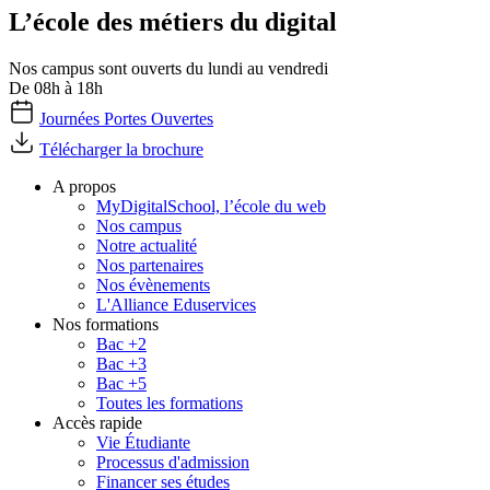
L’école des métiers du digital
Nos campus sont ouverts du lundi au vendredi
De 08h à 18h
Journées Portes Ouvertes
Télécharger la brochure
A propos
MyDigitalSchool, l’école du web
Nos campus
Notre actualité
Nos partenaires
Nos évènements
L'Alliance Eduservices
Nos formations
Bac +2
Bac +3
Bac +5
Toutes les formations
Accès rapide
Vie Étudiante
Processus d'admission
Financer ses études