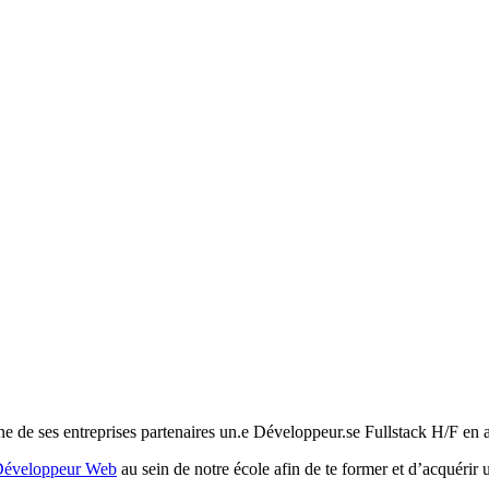
ne de ses entreprises partenaires un.e Développeur.se Fullstack H/F en 
Développeur Web
au sein de notre école afin de te former et d’acquérir