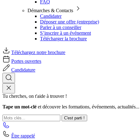
FAQ
Démarches & Contacts
Candidater
Déposer une offre (entreprise)
Parler à un conseiller
S’inscrire à un événement
Télécharger la brochure
Téléchargez notre brochure
Portes ouvertes
Candidature
Tu cherches, on t'aide à trouver !
Tape un mot-clé
et découvre les formations, événements, actualités...
C'est parti !
Être rappelé