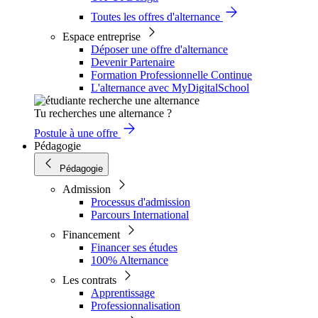
Toutes les offres d'alternance
Espace entreprise
Déposer une offre d'alternance
Devenir Partenaire
Formation Professionnelle Continue
L'alternance avec MyDigitalSchool
Tu recherches une alternance ?
Postule à une offre
Pédagogie
Pédagogie
Admission
Processus d'admission
Parcours International
Financement
Financer ses études
100% Alternance
Les contrats
Apprentissage
Professionnalisation