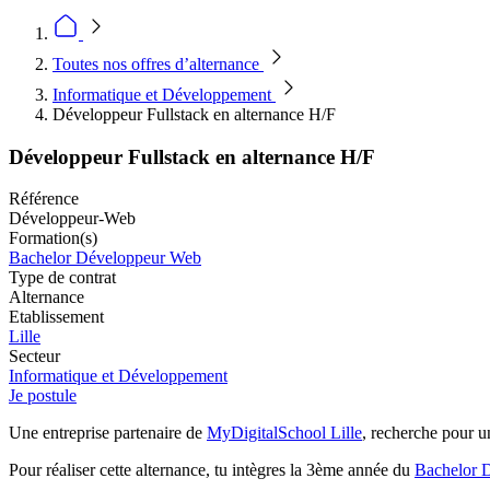
Toutes nos offres d’alternance
Informatique et Développement
Développeur Fullstack en alternance H/F
Développeur Fullstack en alternance H/F
Référence
Développeur-Web
Formation(s)
Bachelor Développeur Web
Type de contrat
Alternance
Etablissement
Lille
Secteur
Informatique et Développement
Je postule
Une entreprise partenaire de
MyDigitalSchool Lille
, recherche pour u
Pour réaliser cette alternance, tu intègres la 3ème année du
Bachelor 