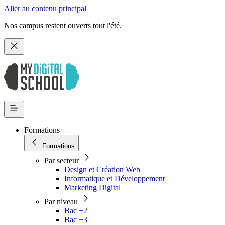
Aller au contenu principal
Nos campus restent ouverts tout l'été.
Formations
Formations
Par secteur
Design et Création Web
Informatique et Développement
Marketing Digital
Par niveau
Bac +2
Bac +3