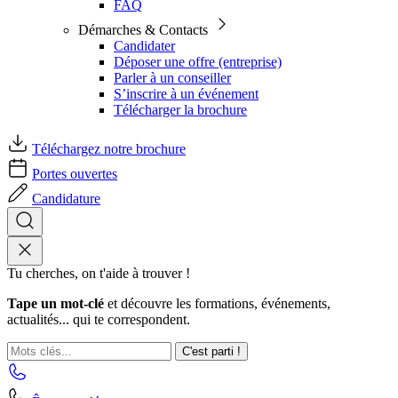
FAQ
Démarches & Contacts
Candidater
Déposer une offre (entreprise)
Parler à un conseiller
S’inscrire à un événement
Télécharger la brochure
Téléchargez notre brochure
Portes ouvertes
Candidature
Tu cherches, on t'aide à trouver !
Tape un mot-clé
et découvre les formations, événements,
actualités... qui te correspondent.
C'est parti !