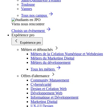
Saint-Quentin-en-Yvelines
Toulouse
Vannes
Tous nos campus
Viens nous rencontrer
Choisis un évènement
Expérience pro
Expérience pro
Métiers et débouchés
Métiers de la Création Numérique et Webdesign
Métiers du Marketing Digital
Métiers du développement
Tous les métiers
Offres d'alternance
Community Management
Cybersécurité
Design et Création Web
Développement Web
Informatique et Développement
Marketing Digital
UX-UI Design