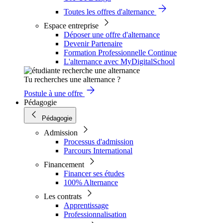
Toutes les offres d'alternance
Espace entreprise
Déposer une offre d'alternance
Devenir Partenaire
Formation Professionnelle Continue
L'alternance avec MyDigitalSchool
Tu recherches une alternance ?
Postule à une offre
Pédagogie
Pédagogie
Admission
Processus d'admission
Parcours International
Financement
Financer ses études
100% Alternance
Les contrats
Apprentissage
Professionnalisation