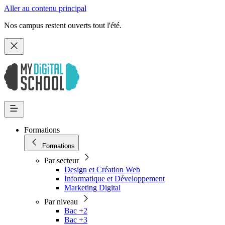
Aller au contenu principal
Nos campus restent ouverts tout l'été.
Formations
Formations
Par secteur
Design et Création Web
Informatique et Développement
Marketing Digital
Par niveau
Bac +2
Bac +3