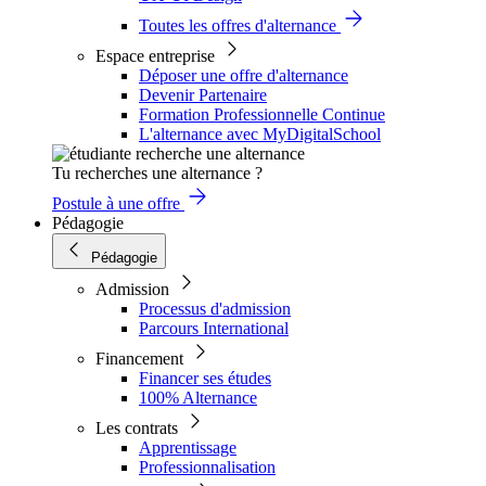
Toutes les offres d'alternance
Espace entreprise
Déposer une offre d'alternance
Devenir Partenaire
Formation Professionnelle Continue
L'alternance avec MyDigitalSchool
Tu recherches une alternance ?
Postule à une offre
Pédagogie
Pédagogie
Admission
Processus d'admission
Parcours International
Financement
Financer ses études
100% Alternance
Les contrats
Apprentissage
Professionnalisation