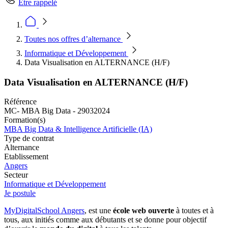
Être rappelé
Toutes nos offres d’alternance
Informatique et Développement
Data Visualisation en ALTERNANCE (H/F)
Data Visualisation en ALTERNANCE (H/F)
Référence
MC- MBA Big Data - 29032024
Formation(s)
MBA Big Data & Intelligence Artificielle (IA)
Type de contrat
Alternance
Etablissement
Angers
Secteur
Informatique et Développement
Je postule
MyDigitalSchool Angers
, est une
école web ouverte
à toutes et à
tous, aux initiés comme aux débutants et se donne pour objectif