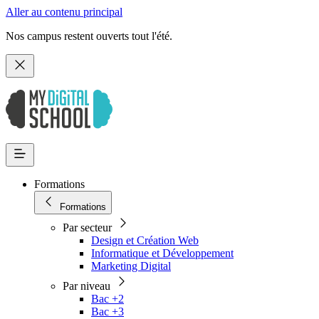
Aller au contenu principal
Nos campus restent ouverts tout l'été.
Formations
Formations
Par secteur
Design et Création Web
Informatique et Développement
Marketing Digital
Par niveau
Bac +2
Bac +3