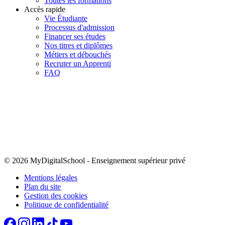
Toutes les formations
Accès rapide
Vie Étudiante
Processus d'admission
Financer ses études
Nos titres et diplômes
Métiers et débouchés
Recruter un Apprenti
FAQ
© 2026 MyDigitalSchool
-
Enseignement supérieur privé
Mentions légales
Plan du site
Gestion des cookies
Politique de confidentialité