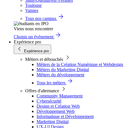
Saint-Quentin-en-Yvelines
Toulouse
Vannes
Tous nos campus
Viens nous rencontrer
Choisis un évènement
Expérience pro
Expérience pro
Métiers et débouchés
Métiers de la Création Numérique et Webdesign
Métiers du Marketing Digital
Métiers du développement
Tous les métiers
Offres d'alternance
Community Management
Cybersécurité
Design et Création Web
Développement Web
Informatique et Développement
Marketing Digital
UX-UI Design