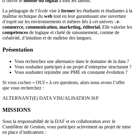
d’ouvrir le
monde du digital
à tous les talents.
La pédagogie de l’école vise à
former
les étudiants et étudiantes à la
maîtrise technique du
web
tout en leur garantissant une ouverture
d’esprit sur les environnements et métiers liés à cet univers :
e-
commerce, communication, marketing, éditorial.
Elle valorise les
compétences
de logique et clarté de raisonnement, comme de
créativité, d’intuition et de maîtrise des langues.
Présentation
Vous recherchez une alternance dans le domaine de la data ?
Vous souhaitez participer à un projet d’entreprise structurant ?
Vous souhaitez rejoindre une PME en constante évolution ?
Si vous cochez « OUI » à ces questions, alors nous avons l’offre
que vous recherchez :
ALTERNANT(E) DATA VISUALISATION H/F
MISSIONS
Sous la responsabilité de la DAF et en collaboration avec le
Contrôleur de Gestion, vous participez activement au projet de mise
en place d’indicateurs :