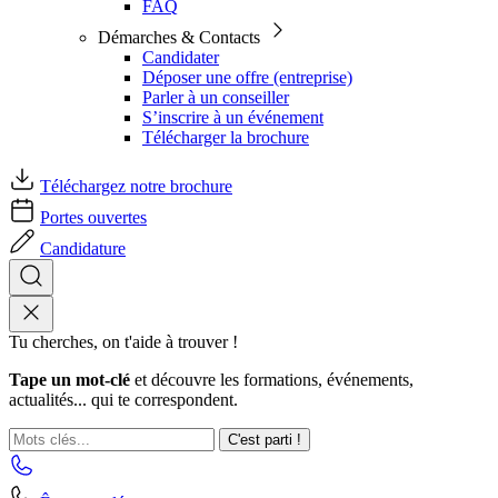
FAQ
Démarches & Contacts
Candidater
Déposer une offre (entreprise)
Parler à un conseiller
S’inscrire à un événement
Télécharger la brochure
Téléchargez notre brochure
Portes ouvertes
Candidature
Tu cherches, on t'aide à trouver !
Tape un mot-clé
et découvre les formations, événements,
actualités... qui te correspondent.
C'est parti !