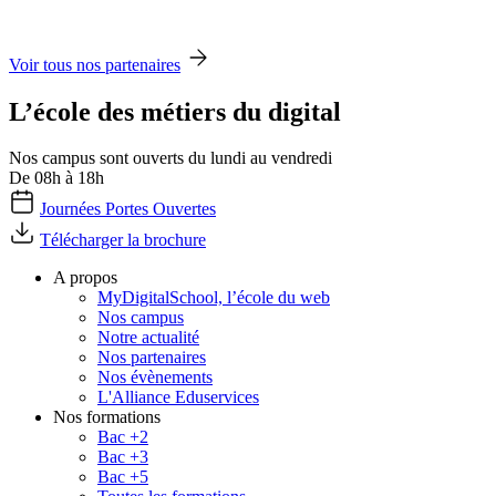
Voir tous nos partenaires
L’école des métiers du digital
Nos campus sont ouverts du lundi au vendredi
De 08h à 18h
Journées Portes Ouvertes
Télécharger la brochure
A propos
MyDigitalSchool, l’école du web
Nos campus
Notre actualité
Nos partenaires
Nos évènements
L'Alliance Eduservices
Nos formations
Bac +2
Bac +3
Bac +5