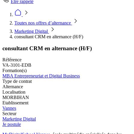
Être rappelé
Toutes nos offres d’alternance
Marketing Digital
consultant CRM en alternance (H/F)
consultant CRM en alternance (H/F)
Référence
VA-3101-EDB
Formation(s)
MBA Entrepreneuriat et Digital Business
Type de contrat
Alternance
Localisation
MORBIHAN
Etablissement
Vannes
Secteur
Marketing Digital
Je postule