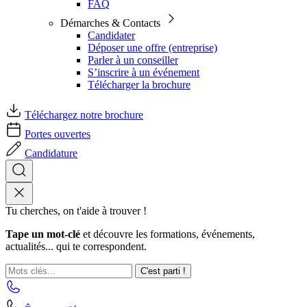
FAQ
Démarches & Contacts
Candidater
Déposer une offre (entreprise)
Parler à un conseiller
S’inscrire à un événement
Télécharger la brochure
Téléchargez notre brochure
Portes ouvertes
Candidature
Tu cherches, on t'aide à trouver !
Tape un mot-clé
et découvre les formations, événements,
actualités... qui te correspondent.
C'est parti !