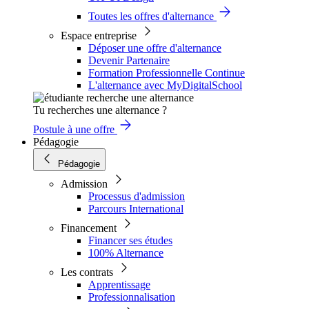
Toutes les offres d'alternance
Espace entreprise
Déposer une offre d'alternance
Devenir Partenaire
Formation Professionnelle Continue
L'alternance avec MyDigitalSchool
Tu recherches une alternance ?
Postule à une offre
Pédagogie
Pédagogie
Admission
Processus d'admission
Parcours International
Financement
Financer ses études
100% Alternance
Les contrats
Apprentissage
Professionnalisation