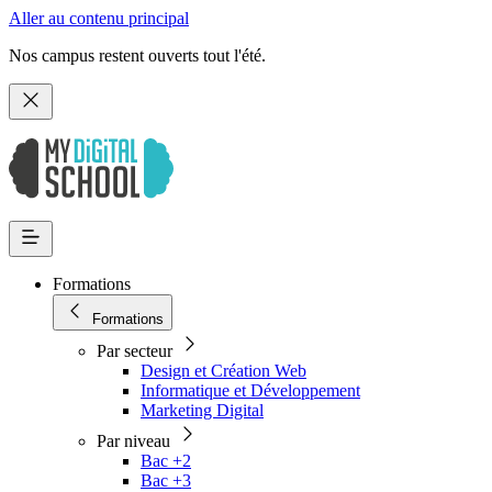
Aller au contenu principal
Nos campus restent ouverts tout l'été.
Formations
Formations
Par secteur
Design et Création Web
Informatique et Développement
Marketing Digital
Par niveau
Bac +2
Bac +3