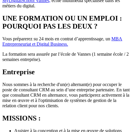
MyDigitalSchool Vannes,
école multimédia spécialisée dans les
métiers du digital.
UNE FORMATION OU UN EMPLOI :
POURQUOI PAS LES DEUX ?
Vous préparerez su 24 mois en contrat d’apprentissage, un
MBA
Entrepreneuriat et Digital Business.
La formation sera assurée par l’école de Vannes (1 semaine école / 2
semaines entreprise).
Entreprise
Nous sommes à la recherche d'un(e) alternant(e) pour occuper le
poste de consultant CRM au sein d’une entreprise partenaire. En tant
que consultant CRM en alternance, vous participerez activement à la
mise en œuvre et à l'optimisation de systèmes de gestion de la
relation client pour nos clients.
MISSIONS :
Assister à la conception et à la mise en œuvre de solutions