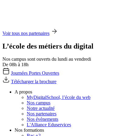
Voir tous nos partenaires
L’école des métiers du digital
Nos campus sont ouverts du lundi au vendredi
De 08h à 18h
Journées Portes Ouvertes
Télécharger la brochure
A propos
MyDigitalSchool, l’école du web
Nos campus
Notre actualité
Nos partenaires
Nos évènements
L'Alliance Eduservices
Nos formations
Bac +2