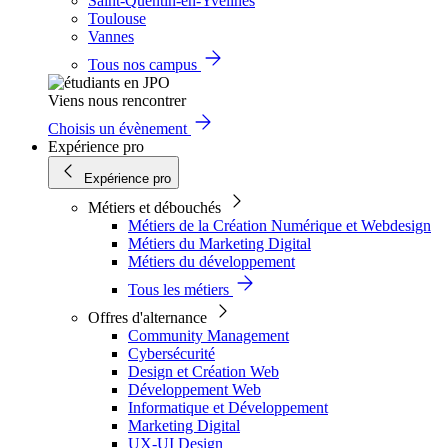
Saint-Quentin-en-Yvelines
Toulouse
Vannes
Tous nos campus
Viens nous rencontrer
Choisis un évènement
Expérience pro
Expérience pro
Métiers et débouchés
Métiers de la Création Numérique et Webdesign
Métiers du Marketing Digital
Métiers du développement
Tous les métiers
Offres d'alternance
Community Management
Cybersécurité
Design et Création Web
Développement Web
Informatique et Développement
Marketing Digital
UX-UI Design