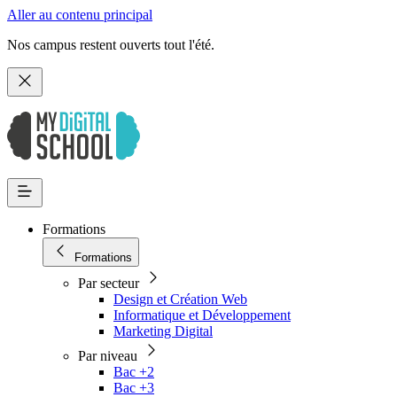
Aller au contenu principal
Nos campus restent ouverts tout l'été.
Formations
Formations
Par secteur
Design et Création Web
Informatique et Développement
Marketing Digital
Par niveau
Bac +2
Bac +3