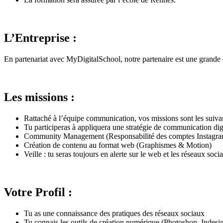
L’Entreprise :
En partenariat avec MyDigitalSchool, notre partenaire est une grande 
Les missions :
Rattaché à l’équipe communication, vos missions sont les suivan
Tu participeras à appliquera une stratégie de communication dig
Community Management (Responsabilité des comptes Instagram 
Création de contenu au format web (Graphismes & Motion)
Veille : tu seras toujours en alerte sur le web et les réseaux so
Votre Profil :
Tu as une connaissance des pratiques des réseaux sociaux
Tu connais les outils de création numérique (Photoshop, Indesi