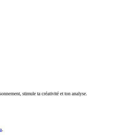
sonnement, stimule ta créativité et ton analyse.
a
.