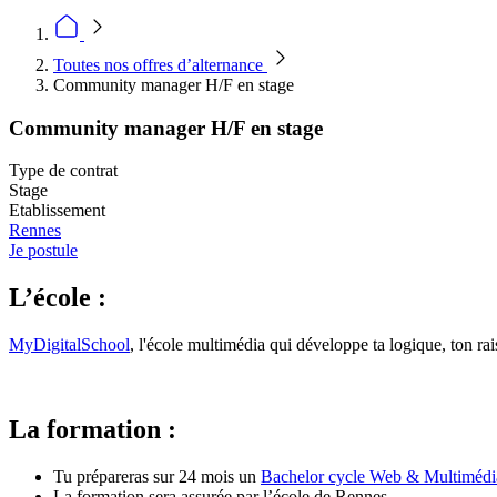
Toutes nos offres d’alternance
Community manager H/F en stage
Community manager H/F en stage
Type de contrat
Stage
Etablissement
Rennes
Je postule
L’école :
MyDigitalSchool
, l'école multimédia qui développe ta logique, ton rai
La formation :
Tu prépareras sur 24 mois un
Bachelor cycle Web & Multimédi
La formation sera assurée par l’école de Rennes.