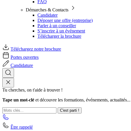
FAQ
Démarches & Contacts
Candidater
Déposer une offre (entreprise)
Parler à un conseiller
S’inscrire à un événement
Télécharger la brochure
Téléchargez notre brochure
Portes ouvertes
Candidature
Tu cherches, on t'aide à trouver !
Tape un mot-clé
et découvre les formations, événements, actualités...
C'est parti !
Être rappelé