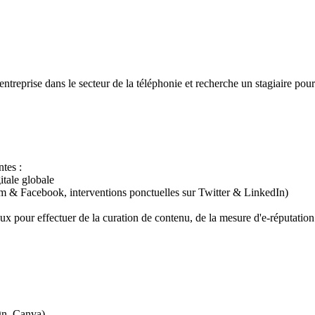
entreprise dans le secteur de la téléphonie et recherche un stagiaire p
tes :
itale globale
& Facebook, interventions ponctuelles sur Twitter & LinkedIn)
ciaux pour effectuer de la curation de contenu, de la mesure d'e-réputatio
gn, Canva)