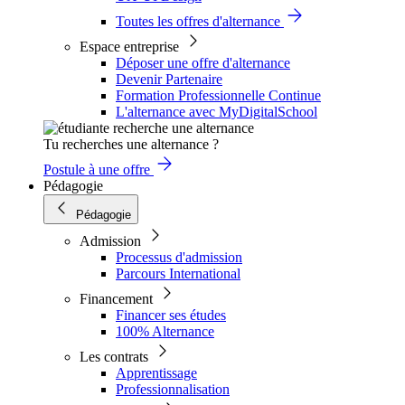
Toutes les offres d'alternance
Espace entreprise
Déposer une offre d'alternance
Devenir Partenaire
Formation Professionnelle Continue
L'alternance avec MyDigitalSchool
Tu recherches une alternance ?
Postule à une offre
Pédagogie
Pédagogie
Admission
Processus d'admission
Parcours International
Financement
Financer ses études
100% Alternance
Les contrats
Apprentissage
Professionnalisation