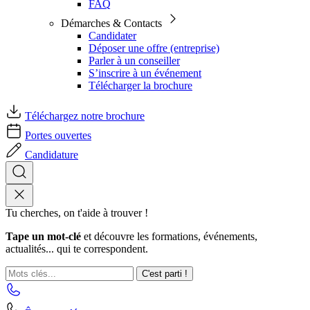
FAQ
Démarches & Contacts
Candidater
Déposer une offre (entreprise)
Parler à un conseiller
S’inscrire à un événement
Télécharger la brochure
Téléchargez notre brochure
Portes ouvertes
Candidature
Tu cherches, on t'aide à trouver !
Tape un mot-clé
et découvre les formations, événements,
actualités... qui te correspondent.
C'est parti !