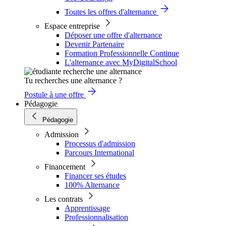
Toutes les offres d'alternance
Espace entreprise
Déposer une offre d'alternance
Devenir Partenaire
Formation Professionnelle Continue
L'alternance avec MyDigitalSchool
Tu recherches une alternance ?
Postule à une offre
Pédagogie
Pédagogie
Admission
Processus d'admission
Parcours International
Financement
Financer ses études
100% Alternance
Les contrats
Apprentissage
Professionnalisation