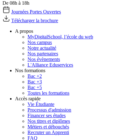
De 08h à 18h
Journées Portes Ouvertes
Télécharger la brochure
A propos
MyDigitalSchool, l’école du web
Nos campus
Notre actualité
Nos partenaires
Nos évènements
L'Alliance Eduservices
Nos formations
Bac +2
Bac +3
Bac +5
Toutes les formations
Accès rapide
Vie Étudiante
Processus d'admission
Financer ses études
Nos titres et diplômes
Métiers et débouchés
Recruter un Apprenti
FAQ