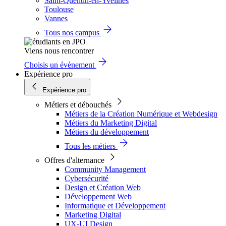
Saint-Quentin-en-Yvelines
Toulouse
Vannes
Tous nos campus
Viens nous rencontrer
Choisis un évènement
Expérience pro
Expérience pro
Métiers et débouchés
Métiers de la Création Numérique et Webdesign
Métiers du Marketing Digital
Métiers du développement
Tous les métiers
Offres d'alternance
Community Management
Cybersécurité
Design et Création Web
Développement Web
Informatique et Développement
Marketing Digital
UX-UI Design