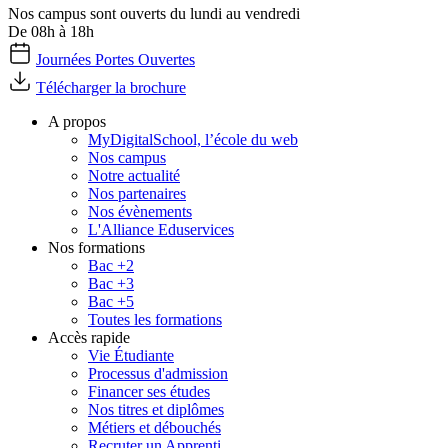
Nos campus sont ouverts du lundi au vendredi
De 08h à 18h
Journées Portes Ouvertes
Télécharger la brochure
A propos
MyDigitalSchool, l’école du web
Nos campus
Notre actualité
Nos partenaires
Nos évènements
L'Alliance Eduservices
Nos formations
Bac +2
Bac +3
Bac +5
Toutes les formations
Accès rapide
Vie Étudiante
Processus d'admission
Financer ses études
Nos titres et diplômes
Métiers et débouchés
Recruter un Apprenti