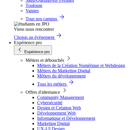
Saint-Quentin-en-Yvelines
Toulouse
Vannes
Tous nos campus
Viens nous rencontrer
Choisis un évènement
Expérience pro
Expérience pro
Métiers et débouchés
Métiers de la Création Numérique et Webdesign
Métiers du Marketing Digital
Métiers du développement
Tous les métiers
Offres d'alternance
Community Management
Cybersécurité
Design et Création Web
Développement Web
Informatique et Développement
Marketing Digital
UX-UI Design