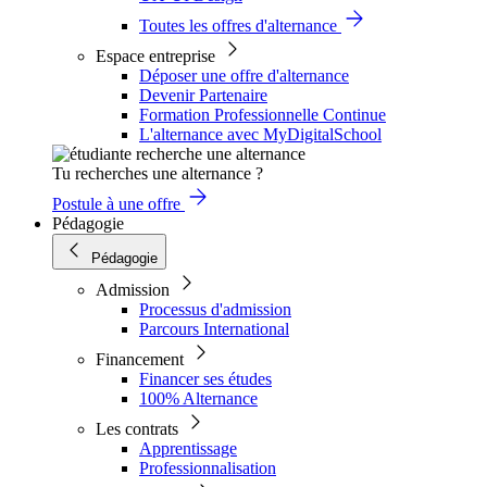
Toutes les offres d'alternance
Espace entreprise
Déposer une offre d'alternance
Devenir Partenaire
Formation Professionnelle Continue
L'alternance avec MyDigitalSchool
Tu recherches une alternance ?
Postule à une offre
Pédagogie
Pédagogie
Admission
Processus d'admission
Parcours International
Financement
Financer ses études
100% Alternance
Les contrats
Apprentissage
Professionnalisation