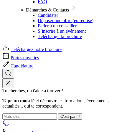
FAQ
Démarches & Contacts
Candidater
Déposer une offre (entreprise)
Parler à un conseiller
S’inscrire à un événement
Télécharger la brochure
Téléchargez notre brochure
Portes ouvertes
Candidature
Tu cherches, on t'aide à trouver !
Tape un mot-clé
et découvre les formations, événements,
actualités... qui te correspondent.
C'est parti !