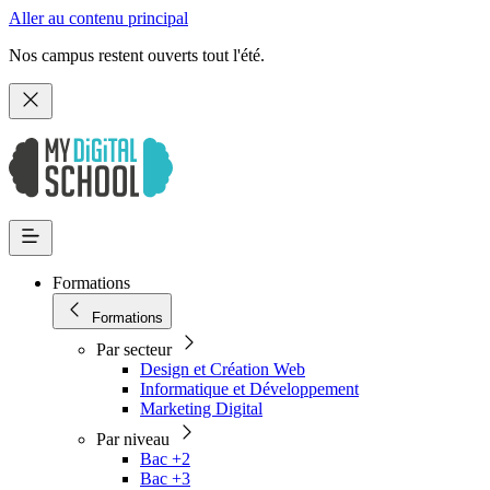
Aller au contenu principal
Nos campus restent ouverts tout l'été.
Formations
Formations
Par secteur
Design et Création Web
Informatique et Développement
Marketing Digital
Par niveau
Bac +2
Bac +3