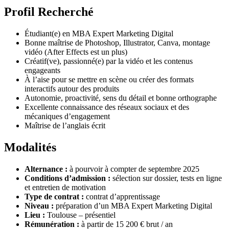
Profil Recherché
Étudiant(e) en MBA Expert Marketing Digital
Bonne maîtrise de Photoshop, Illustrator, Canva, montage
vidéo (After Effects est un plus)
Créatif(ve), passionné(e) par la vidéo et les contenus
engageants
À l’aise pour se mettre en scène ou créer des formats
interactifs autour des produits
Autonomie, proactivité, sens du détail et bonne orthographe
Excellente connaissance des réseaux sociaux et des
mécaniques d’engagement
Maîtrise de l’anglais écrit
Modalités
Alternance :
à pourvoir à compter de septembre 2025
Conditions d’admission :
sélection sur dossier, tests en ligne
et entretien de motivation
Type de contrat :
contrat d’apprentissage
Niveau :
préparation d’un MBA Expert Marketing Digital
Lieu :
Toulouse – présentiel
Rémunération :
à partir de 15 200 € brut / an