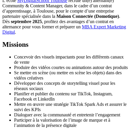
L’école
MyDigitalSchool Toulouse
recrute un(e) alternant(e)
Community & Content Manager, dans le cadre d’un contrat
d’apprentissage, à Toulouse, pour le compte d’une entreprise
partenaire spécialisée dans la
Maison Connectée (Domotique)
.
Dès
septembre 2025
, profitez des avantages d’un contrat en
alternance pour vous former et préparer un
MBA Expert Marketing
Digital
.
Missions
Concevoir des visuels impactants pour les différents canaux
de vente
Produire des vidéos courtes ou animations autour des produits
Se mettre en scène (ou mettre en scène les objets) dans des
vidéos créatives
Développer des concepts de storytelling visuel pour les
réseaux sociaux
Planifier et publier du contenu sur TikTok, Instagram,
Facebook et LinkedIn
Mettre en œuvre une stratégie TikTok Spark Ads et assurer le
suivi des KPIs
Dialoguer avec la communauté et entretenir l’engagement
Participer à la valorisation de l’image de marque et à
l’animation de la présence digitale