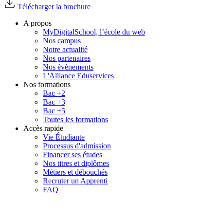
Télécharger la brochure
A propos
MyDigitalSchool, l’école du web
Nos campus
Notre actualité
Nos partenaires
Nos évènements
L'Alliance Eduservices
Nos formations
Bac +2
Bac +3
Bac +5
Toutes les formations
Accès rapide
Vie Étudiante
Processus d'admission
Financer ses études
Nos titres et diplômes
Métiers et débouchés
Recruter un Apprenti
FAQ