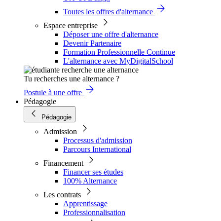
Toutes les offres d'alternance
Espace entreprise
Déposer une offre d'alternance
Devenir Partenaire
Formation Professionnelle Continue
L'alternance avec MyDigitalSchool
Tu recherches une alternance ?
Postule à une offre
Pédagogie
Pédagogie
Admission
Processus d'admission
Parcours International
Financement
Financer ses études
100% Alternance
Les contrats
Apprentissage
Professionnalisation