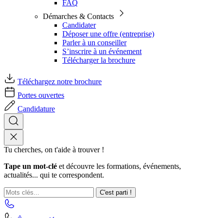
FAQ
Démarches & Contacts
Candidater
Déposer une offre (entreprise)
Parler à un conseiller
S’inscrire à un événement
Télécharger la brochure
Téléchargez notre brochure
Portes ouvertes
Candidature
Tu cherches, on t'aide à trouver !
Tape un mot-clé
et découvre les formations, événements,
actualités... qui te correspondent.
C'est parti !