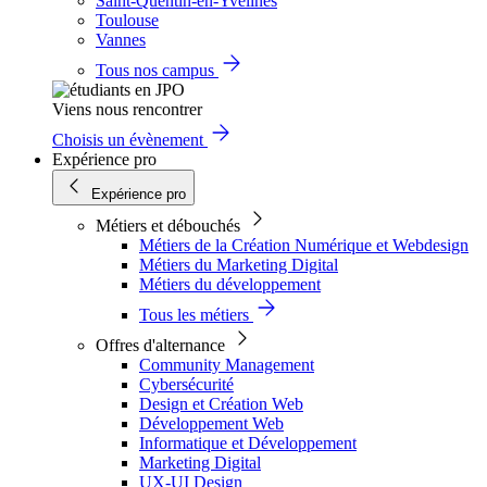
Saint-Quentin-en-Yvelines
Toulouse
Vannes
Tous nos campus
Viens nous rencontrer
Choisis un évènement
Expérience pro
Expérience pro
Métiers et débouchés
Métiers de la Création Numérique et Webdesign
Métiers du Marketing Digital
Métiers du développement
Tous les métiers
Offres d'alternance
Community Management
Cybersécurité
Design et Création Web
Développement Web
Informatique et Développement
Marketing Digital
UX-UI Design