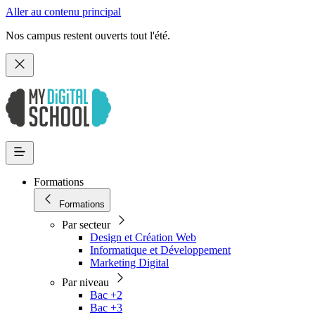
Aller au contenu principal
Nos campus restent ouverts tout l'été.
Formations
Formations
Par secteur
Design et Création Web
Informatique et Développement
Marketing Digital
Par niveau
Bac +2
Bac +3