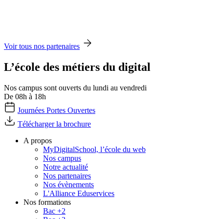
Voir tous nos partenaires
L’école des métiers du digital
Nos campus sont ouverts du lundi au vendredi
De 08h à 18h
Journées Portes Ouvertes
Télécharger la brochure
A propos
MyDigitalSchool, l’école du web
Nos campus
Notre actualité
Nos partenaires
Nos évènements
L'Alliance Eduservices
Nos formations
Bac +2