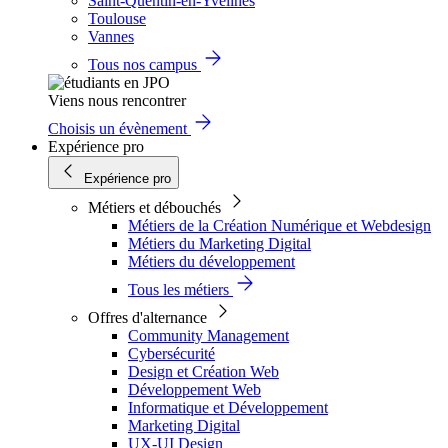
Saint-Quentin-en-Yvelines
Toulouse
Vannes
Tous nos campus
Viens nous rencontrer
Choisis un évènement
Expérience pro
Expérience pro
Métiers et débouchés
Métiers de la Création Numérique et Webdesign
Métiers du Marketing Digital
Métiers du développement
Tous les métiers
Offres d'alternance
Community Management
Cybersécurité
Design et Création Web
Développement Web
Informatique et Développement
Marketing Digital
UX-UI Design