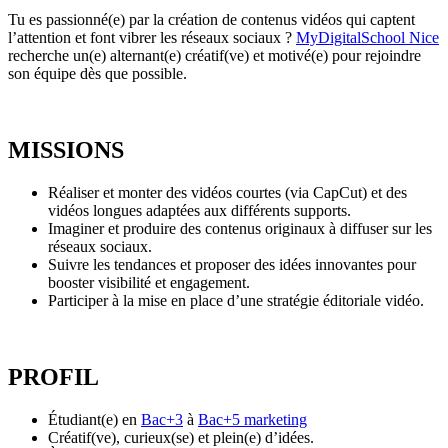
Tu es passionné(e) par la création de contenus vidéos qui captent
l’attention et font vibrer les réseaux sociaux ?
MyDigitalSchool Nice
recherche un(e) alternant(e) créatif(ve) et motivé(e) pour rejoindre
son équipe dès que possible.
MISSIONS
Réaliser et monter des vidéos courtes (via CapCut) et des
vidéos longues adaptées aux différents supports.
Imaginer et produire des contenus originaux à diffuser sur les
réseaux sociaux.
Suivre les tendances et proposer des idées innovantes pour
booster visibilité et engagement.
Participer à la mise en place d’une stratégie éditoriale vidéo.
PROFIL
Étudiant(e) en
Bac+3
à
Bac+5 marketing
Créatif(ve), curieux(se) et plein(e) d’idées.