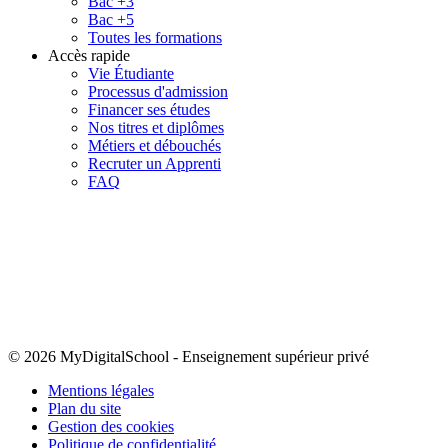
Bac +3
Bac +5
Toutes les formations
Accès rapide
Vie Étudiante
Processus d'admission
Financer ses études
Nos titres et diplômes
Métiers et débouchés
Recruter un Apprenti
FAQ
© 2026 MyDigitalSchool
-
Enseignement supérieur privé
Mentions légales
Plan du site
Gestion des cookies
Politique de confidentialité