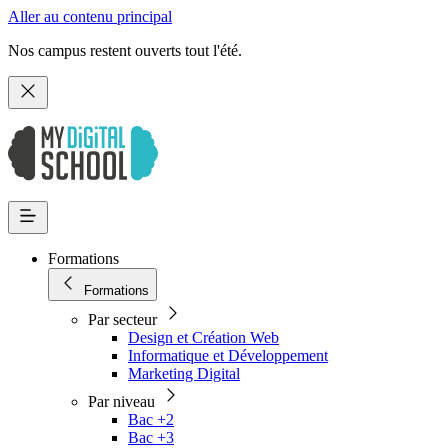
Aller au contenu principal
Nos campus restent ouverts tout l'été.
Formations
Formations
Par secteur
Design et Création Web
Informatique et Développement
Marketing Digital
Par niveau
Bac +2
Bac +3