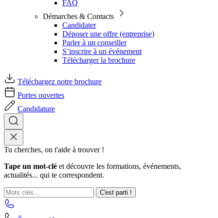
FAQ
Démarches & Contacts
Candidater
Déposer une offre (entreprise)
Parler à un conseiller
S’inscrire à un événement
Télécharger la brochure
Téléchargez notre brochure
Portes ouvertes
Candidature
Tu cherches, on t'aide à trouver !
Tape un mot-clé
et découvre les formations, événements,
actualités... qui te correspondent.
C'est parti !