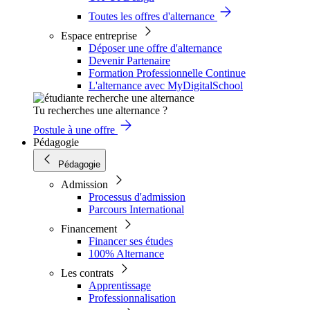
Toutes les offres d'alternance
Espace entreprise
Déposer une offre d'alternance
Devenir Partenaire
Formation Professionnelle Continue
L'alternance avec MyDigitalSchool
Tu recherches une alternance ?
Postule à une offre
Pédagogie
Pédagogie
Admission
Processus d'admission
Parcours International
Financement
Financer ses études
100% Alternance
Les contrats
Apprentissage
Professionnalisation