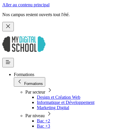
Aller au contenu principal
Nos campus restent ouverts tout l'été.
Formations
Formations
Par secteur
Design et Création Web
Informatique et Développement
Marketing Digital
Par niveau
Bac +2
Bac +3