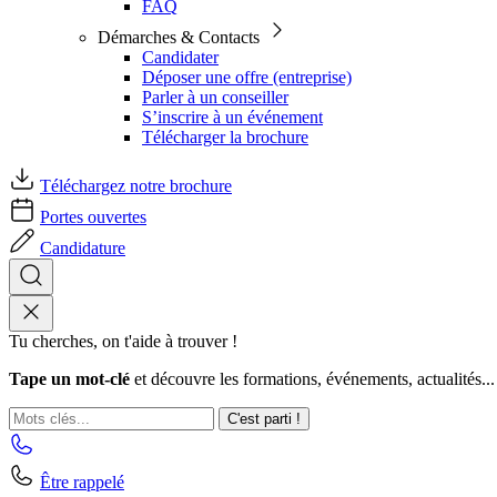
FAQ
Démarches & Contacts
Candidater
Déposer une offre (entreprise)
Parler à un conseiller
S’inscrire à un événement
Télécharger la brochure
Téléchargez notre brochure
Portes ouvertes
Candidature
Tu cherches, on t'aide à trouver !
Tape un mot-clé
et découvre les formations, événements, actualités...
C'est parti !
Être rappelé