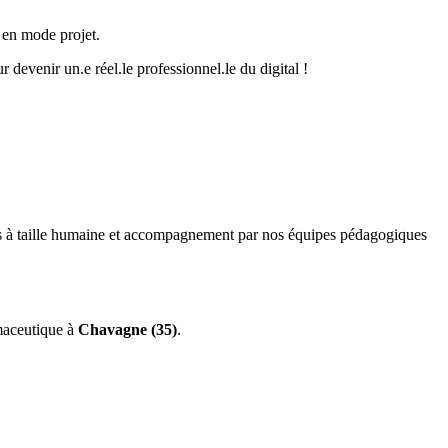
 en mode projet.
devenir un.e réel.le professionnel.le du digital !
ns à taille humaine et accompagnement par nos équipes pédagogiques
maceutique à
Chavagne (35)
.