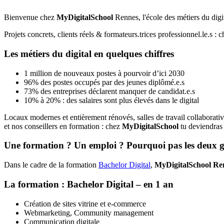
Bienvenue chez
MyDigitalSchool
Rennes, l'école des métiers du digi
Projets concrets, clients réels & formateurs.trices professionnel.le.s : 
Les métiers du digital en quelques chiffres
1 million de nouveaux postes à pourvoir d’ici 2030
96% des postes occupés par des jeunes diplômé.e.s
73% des entreprises déclarent manquer de candidat.e.s
10% à 20% : des salaires sont plus élevés dans le digital
Locaux modernes et entièrement rénovés, salles de travail collabora
et nos conseillers en formation : chez
MyDigitalSchool
tu deviendras 
Une formation ? Un emploi ? Pourquoi pas les deux gr
Dans le cadre de la formation
Bachelor Digital
,
MyDigitalSchool Re
La formation : Bachelor Digital – en 1 an
Création de sites vitrine et e-commerce
Webmarketing, Community management
Communication digitale