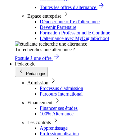
Toutes les offres d'alternance
Espace entreprise
Déposer une offre d'alternance
Devenir Partenaire
Formation Professionnelle Continue
L'alternance avec MyDigitalSchool
Tu recherches une alternance ?
Postule à une offre
Pédagogie
Pédagogie
Admission
Processus d'admission
Parcours International
Financement
Financer ses études
100% Alternance
Les contrats
Apprentissage
Professionnalisation