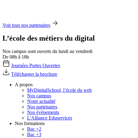
Voir tous nos partenaires
L’école des métiers du digital
Nos campus sont ouverts du lundi au vendredi
De 08h à 18h
Journées Portes Ouvertes
Télécharger la brochure
A propos
MyDigitalSchool, l’école du web
Nos campus
Notre actualité
Nos partenaires
Nos évènements
L'Alliance Eduservices
Nos formations
Bac +2
Bac +3