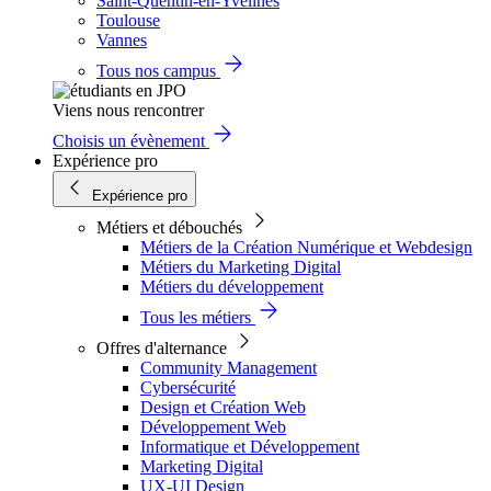
Saint-Quentin-en-Yvelines
Toulouse
Vannes
Tous nos campus
Viens nous rencontrer
Choisis un évènement
Expérience pro
Expérience pro
Métiers et débouchés
Métiers de la Création Numérique et Webdesign
Métiers du Marketing Digital
Métiers du développement
Tous les métiers
Offres d'alternance
Community Management
Cybersécurité
Design et Création Web
Développement Web
Informatique et Développement
Marketing Digital
UX-UI Design