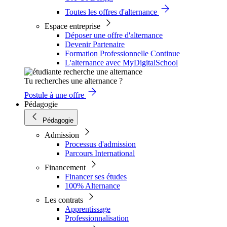
Toutes les offres d'alternance
Espace entreprise
Déposer une offre d'alternance
Devenir Partenaire
Formation Professionnelle Continue
L'alternance avec MyDigitalSchool
Tu recherches une alternance ?
Postule à une offre
Pédagogie
Pédagogie
Admission
Processus d'admission
Parcours International
Financement
Financer ses études
100% Alternance
Les contrats
Apprentissage
Professionnalisation