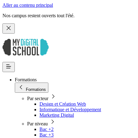
Aller au contenu principal
Nos campus restent ouverts tout l'été.
Formations
Formations
Par secteur
Design et Création Web
Informatique et Développement
Marketing Digital
Par niveau
Bac +2
Bac +3