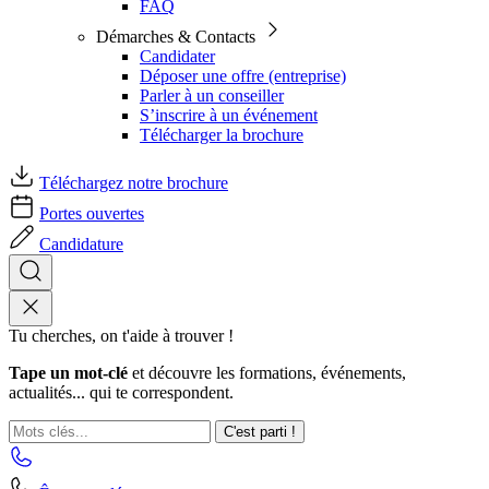
FAQ
Démarches & Contacts
Candidater
Déposer une offre (entreprise)
Parler à un conseiller
S’inscrire à un événement
Télécharger la brochure
Téléchargez notre brochure
Portes ouvertes
Candidature
Tu cherches, on t'aide à trouver !
Tape un mot-clé
et découvre les formations, événements,
actualités... qui te correspondent.
C'est parti !