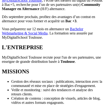
MyDigitalSchool Toulouse
, l’école des métiers du digital du Postbac
à Bac+5, recherche pour l’un de ses partenaires un(e)
Community
Manager en Alternance
(H/F) alternance.
Dès septembre prochain, profitez des avantages d’un contrat en
alternance pour vous former et acquérir un
Bac +3
.
Vous préparerez sur 12 mois en alternance un
Bachelor
Webmarketing & Social Media
. La formation sera assurée par
MyDigitalSchool Toulouse.
L'ENTREPRISE
MyDigitalSchool Toulouse recrute pour l'un de ses partenaires, une
enseigne de grande distribution basée à
Toulouse
.
MISSIONS
Gestion des réseaux sociaux : publications, interaction avec la
communauté et mise en place de stratégies d'engagement.
Veille et monitoring : suivi des tendances et analyse des
retours clients.
Création de contenu : conception de visuels, articles de blog,
vidéos et autres formats engageants.