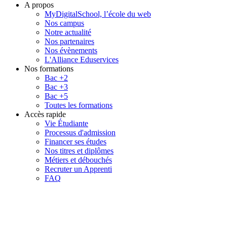
A propos
MyDigitalSchool, l’école du web
Nos campus
Notre actualité
Nos partenaires
Nos évènements
L'Alliance Eduservices
Nos formations
Bac +2
Bac +3
Bac +5
Toutes les formations
Accès rapide
Vie Étudiante
Processus d'admission
Financer ses études
Nos titres et diplômes
Métiers et débouchés
Recruter un Apprenti
FAQ