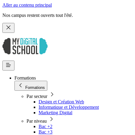
Aller au contenu principal
Nos campus restent ouverts tout l'été.
Formations
Formations
Par secteur
Design et Création Web
Informatique et Développement
Marketing Digital
Par niveau
Bac +2
Bac +3