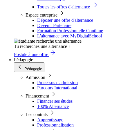
Toutes les offres d'alternance
Espace entreprise
Déposer une offre d'alternance
Devenir Partenaire
Formation Professionnelle Continue
L'alternance avec MyDigitalSchool
Tu recherches une alternance ?
Postule à une offre
Pédagogie
Pédagogie
Admission
Processus d'admission
Parcours International
Financement
Financer ses études
100% Alternance
Les contrats
Apprentissage
Professionnalisation