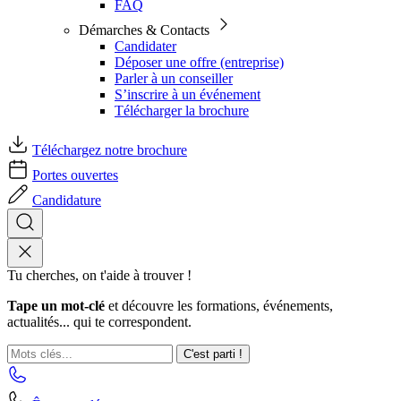
FAQ
Démarches & Contacts
Candidater
Déposer une offre (entreprise)
Parler à un conseiller
S’inscrire à un événement
Télécharger la brochure
Téléchargez notre brochure
Portes ouvertes
Candidature
Tu cherches, on t'aide à trouver !
Tape un mot-clé
et découvre les formations, événements,
actualités... qui te correspondent.
C'est parti !