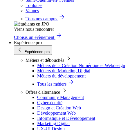
Saint-Quentin-en-Yvelines
Toulouse
Vannes
Tous nos campus
Viens nous rencontrer
Choisis un évènement
Expérience pro
Expérience pro
Métiers et débouchés
Métiers de la Création Numérique et Webdesign
Métiers du Marketing Digital
Métiers du développement
Tous les métiers
Offres d'alternance
Community Management
Cybersécurité
Design et Création Web
Développement Web
Informatique et Développement
Marketing Digital
UX-UI Design