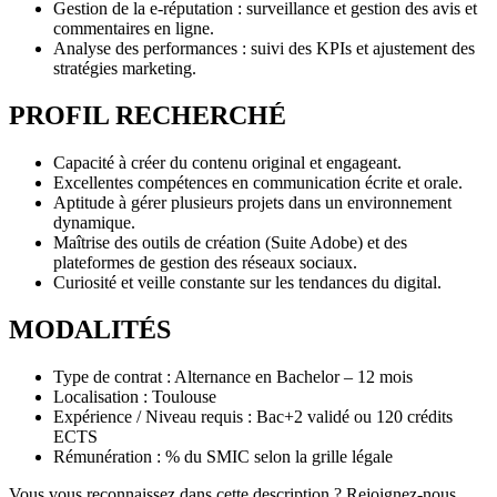
Gestion de la e-réputation : surveillance et gestion des avis et
commentaires en ligne.
Analyse des performances : suivi des KPIs et ajustement des
stratégies marketing.
PROFIL RECHERCHÉ
Capacité à créer du contenu original et engageant.
Excellentes compétences en communication écrite et orale.
Aptitude à gérer plusieurs projets dans un environnement
dynamique.
Maîtrise des outils de création (Suite Adobe) et des
plateformes de gestion des réseaux sociaux.
Curiosité et veille constante sur les tendances du digital.
MODALITÉS
Type de contrat : Alternance en Bachelor – 12 mois
Localisation : Toulouse
Expérience / Niveau requis : Bac+2 validé ou 120 crédits
ECTS
Rémunération : % du SMIC selon la grille légale
Vous vous reconnaissez dans cette description ? Rejoignez-nous