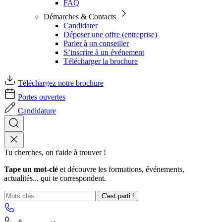
FAQ
Démarches & Contacts
Candidater
Déposer une offre (entreprise)
Parler à un conseiller
S’inscrire à un événement
Télécharger la brochure
Téléchargez notre brochure
Portes ouvertes
Candidature
Tu cherches, on t'aide à trouver !
Tape un mot-clé
et découvre les formations, événements,
actualités... qui te correspondent.
C'est parti !