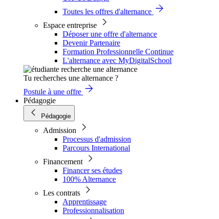
Toutes les offres d'alternance
Espace entreprise
Déposer une offre d'alternance
Devenir Partenaire
Formation Professionnelle Continue
L'alternance avec MyDigitalSchool
Tu recherches une alternance ?
Postule à une offre
Pédagogie
Pédagogie
Admission
Processus d'admission
Parcours International
Financement
Financer ses études
100% Alternance
Les contrats
Apprentissage
Professionnalisation