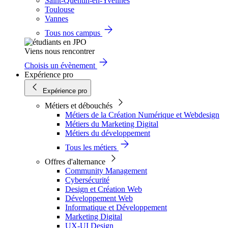
Saint-Quentin-en-Yvelines
Toulouse
Vannes
Tous nos campus
Viens nous rencontrer
Choisis un évènement
Expérience pro
Expérience pro
Métiers et débouchés
Métiers de la Création Numérique et Webdesign
Métiers du Marketing Digital
Métiers du développement
Tous les métiers
Offres d'alternance
Community Management
Cybersécurité
Design et Création Web
Développement Web
Informatique et Développement
Marketing Digital
UX-UI Design