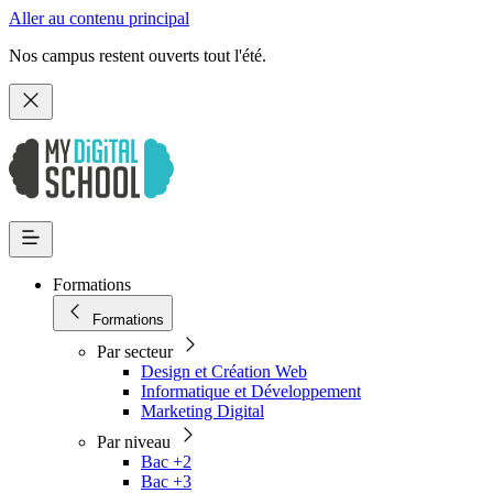
Aller au contenu principal
Nos campus restent ouverts tout l'été.
Formations
Formations
Par secteur
Design et Création Web
Informatique et Développement
Marketing Digital
Par niveau
Bac +2
Bac +3