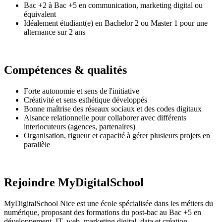
Bac +2 à Bac +5 en communication, marketing digital ou
équivalent
Idéalement étudiant(e) en Bachelor 2 ou Master 1 pour une
alternance sur 2 ans
Compétences & qualités
Forte autonomie et sens de l'initiative
Créativité et sens esthétique développés
Bonne maîtrise des réseaux sociaux et des codes digitaux
Aisance relationnelle pour collaborer avec différents
interlocuteurs (agences, partenaires)
Organisation, rigueur et capacité à gérer plusieurs projets en
parallèle
Rejoindre MyDigitalSchool
MyDigitalSchool Nice est une école spécialisée dans les métiers du
numérique, proposant des formations du post-bac au Bac +5 en
développement, IT, web, marketing digital, data et création