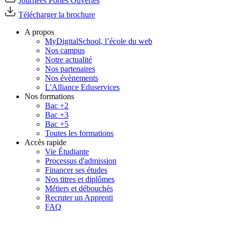
Journées Portes Ouvertes
Télécharger la brochure
A propos
MyDigitalSchool, l’école du web
Nos campus
Notre actualité
Nos partenaires
Nos évènements
L'Alliance Eduservices
Nos formations
Bac +2
Bac +3
Bac +5
Toutes les formations
Accès rapide
Vie Étudiante
Processus d'admission
Financer ses études
Nos titres et diplômes
Métiers et débouchés
Recruter un Apprenti
FAQ