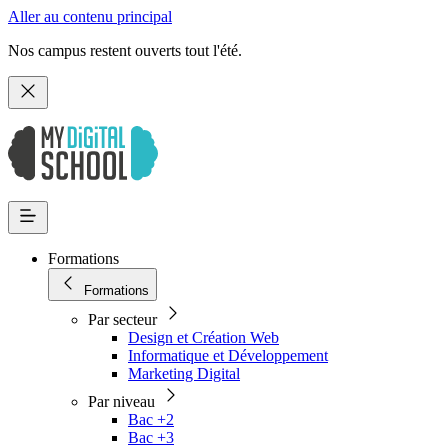
Aller au contenu principal
Nos campus restent ouverts tout l'été.
Formations
Formations
Par secteur
Design et Création Web
Informatique et Développement
Marketing Digital
Par niveau
Bac +2
Bac +3