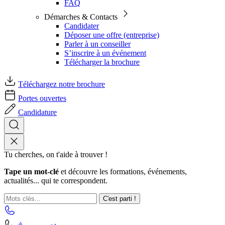
FAQ
Démarches & Contacts
Candidater
Déposer une offre (entreprise)
Parler à un conseiller
S’inscrire à un événement
Télécharger la brochure
Téléchargez notre brochure
Portes ouvertes
Candidature
Tu cherches, on t'aide à trouver !
Tape un mot-clé
et découvre les formations, événements,
actualités... qui te correspondent.
C'est parti !