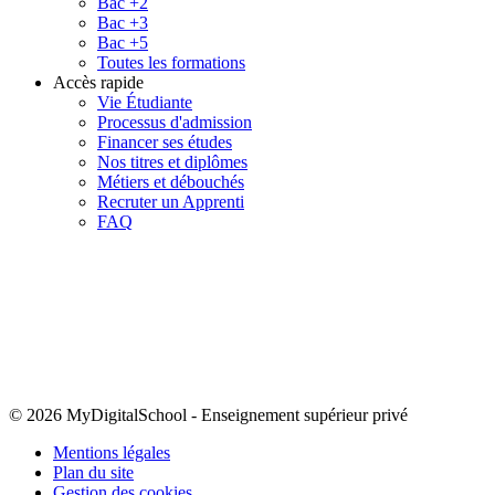
Bac +2
Bac +3
Bac +5
Toutes les formations
Accès rapide
Vie Étudiante
Processus d'admission
Financer ses études
Nos titres et diplômes
Métiers et débouchés
Recruter un Apprenti
FAQ
© 2026 MyDigitalSchool
-
Enseignement supérieur privé
Mentions légales
Plan du site
Gestion des cookies