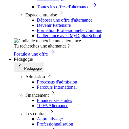
Toutes les offres d'alternance
Espace entreprise
Déposer une offre d'alternance
Devenir Partenaire
Formation Professionnelle Continue
L'alternance avec MyDigitalSchool
Tu recherches une alternance ?
Postule à une offre
Pédagogie
Pédagogie
Admission
Processus d'admission
Parcours International
Financement
Financer ses études
100% Alternance
Les contrats
Apprentissage
Professionnalisation