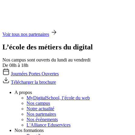
Voir tous nos partenaires
L’école des métiers du digital
Nos campus sont ouverts du lundi au vendredi
De 08h à 18h
Journées Portes Ouvertes
Télécharger la brochure
A propos
MyDigitalSchool, l’école du web
Nos campus
Notre actualité
Nos partenaires
Nos évènements
L'Alliance Eduservices
Nos formations