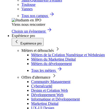
Saint-Quentin-en-Yvelines
Toulouse
Vannes
Tous nos campus
Viens nous rencontrer
Choisis un évènement
Expérience pro
Expérience pro
Métiers et débouchés
Métiers de la Création Numérique et Webdesign
Métiers du Marketing Digital
Métiers du développement
Tous les métiers
Offres d'alternance
Community Management
Cybersécurité
Design et Création Web
Développement Web
Informatique et Développement
Marketing Digital
UX-UI Design