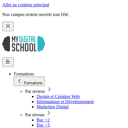
Aller au contenu principal
Nos campus restent ouverts tout l'été.
Formations
Formations
Par secteur
Design et Création Web
Informatique et Développement
Marketing Digital
Par niveau
Bac +2
Bac +3