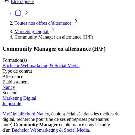
Être rappelé
Toutes nos offres d’alternance
Marketing Digital
Community Manager en alternance (H/F)
Community Manager en alternance (H/F)
Formation(s)
Bachelor Webmarketing & Social Media
Type de contrat
Alternance
Etablissement
Nancy
Secteur
Marketing Digital
Je postule
MyDigitalSchool Nancy
, école spécialisée dans les métiers du
digital, recherche pour une de ses entreprises partenaires
un(e)
Community Manager
en alternance dans le cadre
d'un
B
achelor Webmarketing & Social Media
.