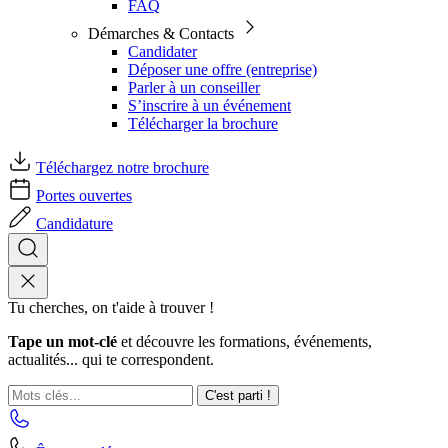
FAQ
Démarches & Contacts
Candidater
Déposer une offre (entreprise)
Parler à un conseiller
S’inscrire à un événement
Télécharger la brochure
Téléchargez notre brochure
Portes ouvertes
Candidature
Tu cherches, on t'aide à trouver !
Tape un mot-clé
et découvre les formations, événements,
actualités... qui te correspondent.
C'est parti !