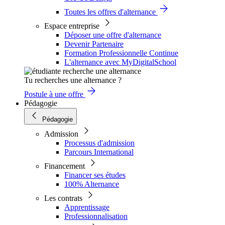
Toutes les offres d'alternance
Espace entreprise
Déposer une offre d'alternance
Devenir Partenaire
Formation Professionnelle Continue
L'alternance avec MyDigitalSchool
Tu recherches une alternance ?
Postule à une offre
Pédagogie
Pédagogie
Admission
Processus d'admission
Parcours International
Financement
Financer ses études
100% Alternance
Les contrats
Apprentissage
Professionnalisation