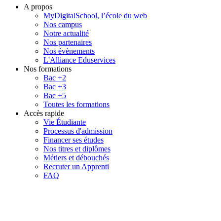
A propos
MyDigitalSchool, l’école du web
Nos campus
Notre actualité
Nos partenaires
Nos évènements
L'Alliance Eduservices
Nos formations
Bac +2
Bac +3
Bac +5
Toutes les formations
Accès rapide
Vie Étudiante
Processus d'admission
Financer ses études
Nos titres et diplômes
Métiers et débouchés
Recruter un Apprenti
FAQ