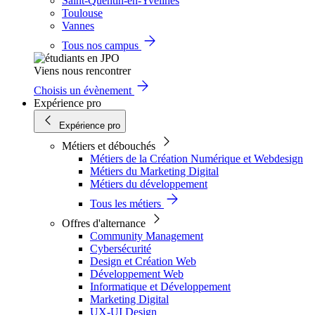
Saint-Quentin-en-Yvelines
Toulouse
Vannes
Tous nos campus
Viens nous rencontrer
Choisis un évènement
Expérience pro
Expérience pro
Métiers et débouchés
Métiers de la Création Numérique et Webdesign
Métiers du Marketing Digital
Métiers du développement
Tous les métiers
Offres d'alternance
Community Management
Cybersécurité
Design et Création Web
Développement Web
Informatique et Développement
Marketing Digital
UX-UI Design