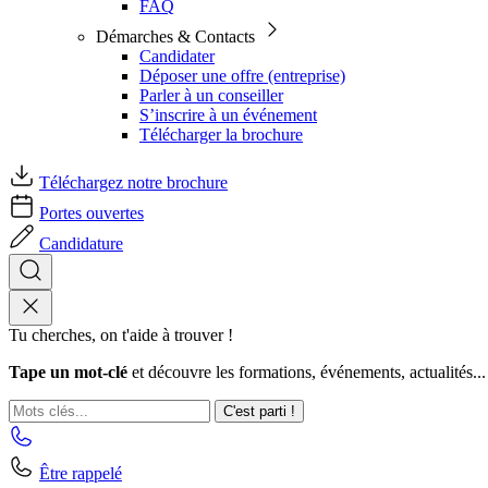
FAQ
Démarches & Contacts
Candidater
Déposer une offre (entreprise)
Parler à un conseiller
S’inscrire à un événement
Télécharger la brochure
Téléchargez notre brochure
Portes ouvertes
Candidature
Tu cherches, on t'aide à trouver !
Tape un mot-clé
et découvre les formations, événements, actualités...
C'est parti !
Être rappelé