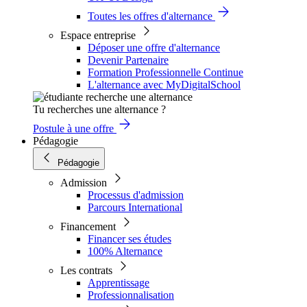
Toutes les offres d'alternance
Espace entreprise
Déposer une offre d'alternance
Devenir Partenaire
Formation Professionnelle Continue
L'alternance avec MyDigitalSchool
Tu recherches une alternance ?
Postule à une offre
Pédagogie
Pédagogie
Admission
Processus d'admission
Parcours International
Financement
Financer ses études
100% Alternance
Les contrats
Apprentissage
Professionnalisation