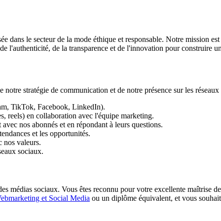
 dans le secteur de la mode éthique et responsable. Notre mission est d
e l'authenticité, de la transparence et de l'innovation pour construire 
notre stratégie de communication et de notre présence sur les réseaux s
gram, TikTok, Facebook, LinkedIn).
es, reels) en collaboration avec l'équipe marketing.
avec nos abonnés et en répondant à leurs questions.
s tendances et les opportunités.
 nos valeurs.
éseaux sociaux.
 des médias sociaux. Vous êtes reconnu pour votre excellente maîtrise de
ebmarketing et Social Media
ou un diplôme équivalent, et vous souhaite