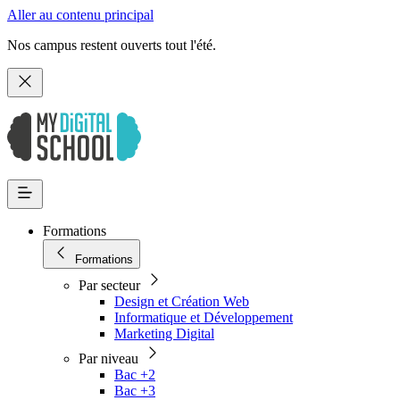
Aller au contenu principal
Nos campus restent ouverts tout l'été.
Formations
Formations
Par secteur
Design et Création Web
Informatique et Développement
Marketing Digital
Par niveau
Bac +2
Bac +3