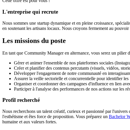
Cette offre est pour vous !
L'entreprise qui recrute
Nous sommes une startup dynamique et en pleine croissance, spécialisée
en soutenant les artisans locaux. Nous croyons fermement au pouvoir d
Les missions du poste
En tant que Community Manager en alternance, vous serez un pilier de 
Gérer et animer l'ensemble de nos plateformes sociales (Insta
Créer et planifier des contenus percutants (visuels, vidéos, stori
Développer l'engagement de notre communauté en interagissant 
Assurer la veille sectorielle et concurrentielle pour identifier le
Organiser et coordonner des campagnes d'influence en lien avec
Participer à l'analyse des performances de nos actions sur les r
Profil recherché
Nous recherchons un talent créatif, curieux et passionné par l'univers
l'esthétisme et êtes force de proposition. Vous préparez un
Bachelor W
humaine et aux valeurs fortes.