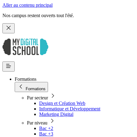
Aller au contenu principal
Nos campus restent ouverts tout l'été.
Formations
Formations
Par secteur
Design et Création Web
Informatique et Développement
Marketing Digital
Par niveau
Bac +2
Bac +3