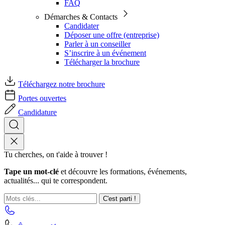
FAQ
Démarches & Contacts
Candidater
Déposer une offre (entreprise)
Parler à un conseiller
S’inscrire à un événement
Télécharger la brochure
Téléchargez notre brochure
Portes ouvertes
Candidature
Tu cherches, on t'aide à trouver !
Tape un mot-clé
et découvre les formations, événements,
actualités... qui te correspondent.
C'est parti !