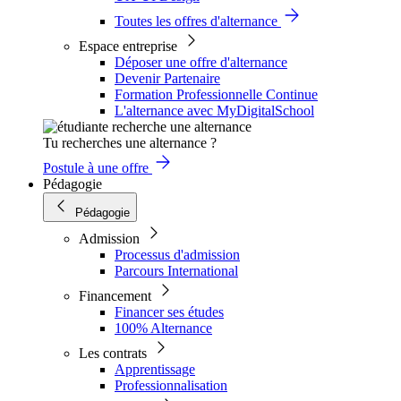
Toutes les offres d'alternance
Espace entreprise
Déposer une offre d'alternance
Devenir Partenaire
Formation Professionnelle Continue
L'alternance avec MyDigitalSchool
Tu recherches une alternance ?
Postule à une offre
Pédagogie
Pédagogie
Admission
Processus d'admission
Parcours International
Financement
Financer ses études
100% Alternance
Les contrats
Apprentissage
Professionnalisation