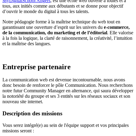
MyDigitalSchool Angers
, est une école web ouverte à toutes et à
tous, aux initiés comme aux débutants et se donne pour objectif
d’ouvrir le monde du digital à tous les talents.
Notre pédagogie forme à la maîtrise technique du web tout en
garantissant une ouverture d’esprit sur les univers du
e-commerce,
de la communication, du marketing et de l’éditorial
. Elle valorise
à la fois la logique, la clarté de raisonnement, la créativité, l’intuition
et la maîtrise des langues.
Entreprise partenaire
La communication web est devenue incontournable, nous avons
donc besoin de renforcer le pôle Communication. Nous recherchons
notre futur Community Manager en alternance, qui saura développer
la notoriété du groupe et ses 3 entités sur les réseaux sociaux et son
nouveau site internet.
Description des missions
Vous serez intégré(e) au sein de l'équipe support et vos principales
missions seront :