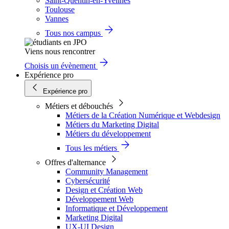
Saint-Quentin-en-Yvelines
Toulouse
Vannes
Tous nos campus
Viens nous rencontrer
Choisis un évènement
Expérience pro
Expérience pro
Métiers et débouchés
Métiers de la Création Numérique et Webdesign
Métiers du Marketing Digital
Métiers du développement
Tous les métiers
Offres d'alternance
Community Management
Cybersécurité
Design et Création Web
Développement Web
Informatique et Développement
Marketing Digital
UX-UI Design